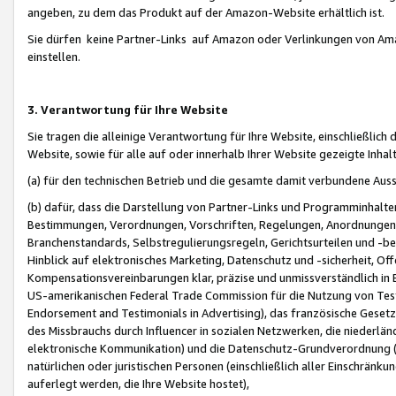
angeben, zu dem das Produkt auf der Amazon-Website erhältlich ist.
Sie dürfen keine Partner-Links auf Amazon oder Verlinkungen von Amazo
einstellen.
3. Verantwortung für Ihre Website
Sie tragen die alleinige Verantwortung für Ihre Website, einschließlich
Website, sowie für alle auf oder innerhalb Ihrer Website gezeigte Inhal
(a) für den technischen Betrieb und die gesamte damit verbundene Auss
(b) dafür, dass die Darstellung von Partner-Links und Programminhalte
Bestimmungen, Verordnungen, Vorschriften, Regelungen, Anordnungen, 
Branchenstandards, Selbstregulierungsregeln, Gerichtsurteilen und -be
Hinblick auf elektronisches Marketing, Datenschutz und -sicherheit, O
Kompensationsvereinbarungen klar, präzise und unmissverständlich in Ec
US-amerikanischen Federal Trade Commission für die Nutzung von Tes
Endorsement and Testimonials in Advertising), das französische Gese
des Missbrauchs durch Influencer in sozialen Netzwerken, die niederlän
elektronische Kommunikation) und die Datenschutz-Grundverordnung 
natürlichen oder juristischen Personen (einschließlich aller Einschränk
auferlegt werden, die Ihre Website hostet),