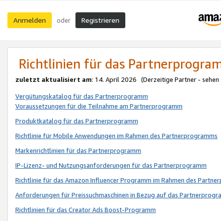
Anmelden
Registrieren
oder
Richtlinien für das Partnerprogr
zuletzt aktualisiert am
: 14. April 2026 (Derzeitige Partner - sehen
Vergütungskatalog für das Partnerprogramm
Voraussetzungen für die Teilnahme am Partnerprogramm
Produktkatalog für das Partnerprogramm
Richtlinie für Mobile Anwendungen im Rahmen des Partnerprogramms
Markenrichtlinien für das Partnerprogramm
IP-Lizenz- und Nutzungsanforderungen für das Partnerprogramm
Richtlinie für das Amazon Influencer Programm im Rahmen des Partn
Anforderungen für Preissuchmaschinen in Bezug auf das Partnerprogr
Richtlinien für das Creator Ads Boost-Programm