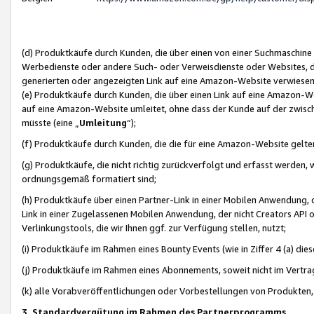
(d) Produktkäufe durch Kunden, die über einen von einer Suchmaschine
Werbedienste oder andere Such- oder Verweisdienste oder Websites, die
generierten oder angezeigten Link auf eine Amazon-Website verwiese
(e) Produktkäufe durch Kunden, die über einen Link auf eine Amazon-W
auf eine Amazon-Website umleitet, ohne dass der Kunde auf der zwisc
müsste (eine „
Umleitung
“);
(f) Produktkäufe durch Kunden, die die für eine Amazon-Website gelt
(g) Produktkäufe, die nicht richtig zurückverfolgt und erfasst werden, 
ordnungsgemäß formatiert sind;
(h) Produktkäufe über einen Partner-Link in einer Mobilen Anwendung,
Link in einer Zugelassenen Mobilen Anwendung, der nicht Creators API o
Verlinkungstools, die wir Ihnen ggf. zur Verfügung stellen, nutzt;
(i) Produktkäufe im Rahmen eines Bounty Events (wie in Ziffer 4 (a) d
(j) Produktkäufe im Rahmen eines Abonnements, soweit nicht im Vertra
(k) alle Vorabveröffentlichungen oder Vorbestellungen von Produkten, d
3. Standardvergütung im Rahmen des Partnerprogramms