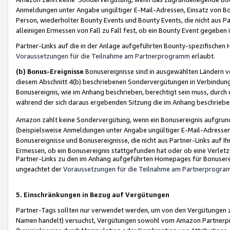
Anmeldungen unter Angabe ungültiger E-Mail-Adressen, Einsatz von Bot
Person, wiederholter Bounty Events und Bounty Events, die nicht aus Par
alleinigen Ermessen von Fall zu Fall fest, ob ein Bounty Event gegeben 
Partner-Links auf die in der Anlage aufgeführten Bounty-spezifisch
Voraussetzungen für die Teilnahme am Partnerprogramm
erlaubt.
(b) Bonus-Ereignisse
Bonusereignisse sind in ausgewählten Ländern v
diesem Abschnitt 4(b) beschriebenen Sondervergütungen in Verbindung
Bonusereignis, wie im Anhang beschrieben, berechtigt sein muss, durch 
während der sich daraus ergebenden Sitzung die im Anhang beschriebe
Amazon zahlt keine Sondervergütung, wenn ein Bonusereignis aufgrund 
(beispielsweise Anmeldungen unter Angabe ungültiger E-Mail-Adressen
Bonusereignisse und Bonusereignisse, die nicht aus Partner-Links auf I
Ermessen, ob ein Bonusereignis stattgefunden hat oder ob eine Verletz
Partner-Links zu den im Anhang aufgeführten Homepages für Bonuserei
ungeachtet der
Voraussetzungen für die Teilnahme am Partnerprogr
5. Einschränkungen in Bezug auf Vergütungen
Partner-Tags sollten nur verwendet werden, um von den Vergütungen zu pr
Namen handelt) versuchst, Vergütungen sowohl vom Amazon Partnerp