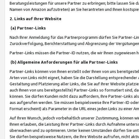
Beratungsleistungen für unsere Partner zu erbringen; bitte lassen Sie 
Namen von Amazon aufzutreten) an Sie herantreten und Ihnen kostspiel
2. Links auf Ihrer Website
(a) Partner-Links
Nach Ihrer Anmeldung für das Partnerprogramm dürfen Sie Partner-Link
Zurückverfolgung, Berichterstattung und Abgrenzung der Vergütungen
Partner-Links müssen die Partner-ID nutzen, die wir Ihnen zugewiesen 
(b) Allgemeine Anforderungen für alle Partner-Links
Partner-Links können von Ihnen erstellt oder Ihnen von uns bereitgestel
Arten von Links nicht eignet, haben Sie die Darstellung entsprechender Ar
Gestaltung und Platzierung aller Links, die Sie auf Ihrer Website platzi
auch Ihnen von uns bereitgestellte) Partner-Links so formatiert sind
können. Sie dürfen Kunden nicht dazu auffordern, Ihre Partner-Links al
aus aufgerufen werden. Sie müssen beispielsweise Ihre Partner-ID ode
Format erscheint) als Parameter in die URL eines jeden Links zu einer 
Auf Ihren Wunsch, jedoch vorbehaltlich unserer Zustimmung, können wir
Ihnen erlauben, die Leistung Ihrer Partner-Links durch Aufnahme unters
überwachen und zu optimieren. Unter keinen Umständen dürfen Sie unte
Sie dürfen beispielsweise Nutzern, die Ihre Website aufrufen, nicht ak