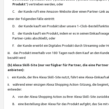
Produkt
“) vertrieben werden, oder
C. der Kunde ruft eine Amazon-Website über einen Partner-Link auf, d
einer der folgenden Fälle eintritt:
D. der Kunde kauft ein Produkt über unsere 1-Click-Bestellfunktio
E. der Kunde kauft ein Produkt, indem er es in seinen Einkaufswag
Partner-Links abschließt, oder
F. der Kunde erwirbt ein Digitales Produkt durch Streaming oder 
iii. das Produkt innerhalb von 180 Tagen nach dem Kauf an den Kunde
bezahlt wird
(b) Alexa Skill-Site (nur verfügbar für Partner, die eine Par
anbieten):
i. ein Kunde, der Ihre Alexa Skill-Site nutzt, führt eine Alexa-Einkaufsa
ii. während einer einzigen Alexa Shopping Action-Sitzung, die beginnt
entweder:
A. von der Alexa Shopping Action zu Ihrer Alexa Skill-Site zurückk
B. eine Bestellung über Alexa für das Produkt aufgibt, das Sie mit 