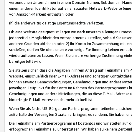
verbundenen Unternehmen in einem Domain-Namen, Subdomain-Namen,
einem anderen Identifikator auf einer sozialen Netzwerk-Website (eine 
von Amazon-Marken) enthalten; oder
(h) die anderweitig geistige Eigentumsrechte verletzen.
Ob eine Website geeignet ist, legen wir nach unserem alleinigen Ermess
jederzeit die Möglichkeit den Antrag erneut zu stellen, sobald Sie uns
anderen Gründen ablehnen oder 2) Ihr Konto im Zusammenhang mit eine
schließen, dürfen Sie ohne unsere vorherige Zustimmung keinen erne
wiederaufleben zu lassen. Wenn Sie unsere vorherige Zustimmung einho
bereitgestellt wird.
Sie stellen sicher, dass die Angaben in Ihrem Antrag auf Teilnahme a
Website, einschließlich Ihrer E-Mail-Adresse und sonstiger Kontaktdaten
können etwaige Benachrichtigungen, Genehmigungen und andere Mittei
jeweiligen Zeitpunkt für Ihr Konto im Rahmen des Partnerprogramms h
Genehmigungen und andere Mitteilungen, die an diese E-Mail-Adresse ü
hinterlegte E-Mail-Adresse nicht mehr aktuell ist.
Wenn Sie als Nicht-US-Bürger am Partnerprogramm teilnehmen, sichern 
außerhalb der Vereinigten Staaten erbringen, es sei denn, Sie haben 
Die Teilnahme am Partnerprogramm ist kostenlos und wir stellen auf d
erfolgreichen Teilnahme zu unterstützen. Wir haben zu keinem Zeitpun