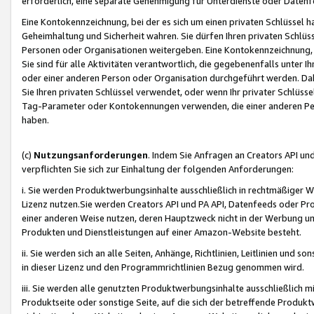
erforderlich, eine separate Genehmigung für Unterdienste oder Datenf
Eine Kontokennzeichnung, bei der es sich um einen privaten Schlüssel h
Geheimhaltung und Sicherheit wahren. Sie dürfen Ihren privaten Schlüss
Personen oder Organisationen weitergeben. Eine Kontokennzeichnung, die 
Sie sind für alle Aktivitäten verantwortlich, die gegebenenfalls unter
oder einer anderen Person oder Organisation durchgeführt werden. Dahe
Sie Ihren privaten Schlüssel verwendet, oder wenn Ihr privater Schlüss
Tag-Parameter oder Kontokennungen verwenden, die einer anderen Pers
haben.
(c)
Nutzungsanforderungen
. Indem Sie Anfragen an Creators API un
verpflichten Sie sich zur Einhaltung der folgenden Anforderungen:
i. Sie werden Produktwerbungsinhalte ausschließlich in rechtmäßiger W
Lizenz nutzen.Sie werden Creators API und PA API, Datenfeeds oder P
einer anderen Weise nutzen, deren Hauptzweck nicht in der Werbung u
Produkten und Dienstleistungen auf einer Amazon-Website besteht.
ii. Sie werden sich an alle Seiten, Anhänge, Richtlinien, Leitlinien und s
in dieser Lizenz und den Programmrichtlinien Bezug genommen wird.
iii. Sie werden alle genutzten Produktwerbungsinhalte ausschließlich m
Produktseite oder sonstige Seite, auf die sich der betreffende Produ