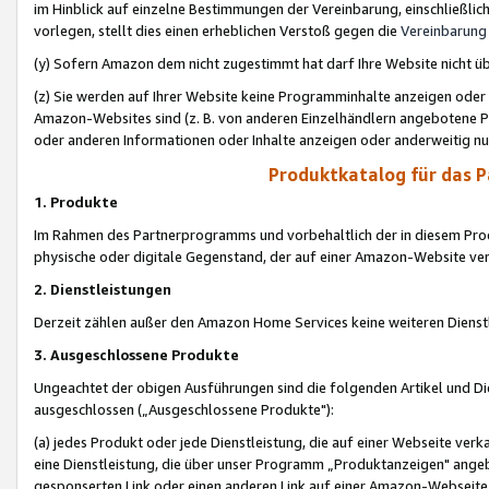
im Hinblick auf einzelne Bestimmungen der Vereinbarung, einschließlich
vorlegen, stellt dies einen erheblichen Verstoß gegen die
Vereinbarung
(y) Sofern Amazon dem nicht zugestimmt hat darf Ihre Website nicht ü
(z) Sie werden auf Ihrer Website keine Programminhalte anzeigen oder
Amazon-Websites sind (z. B. von anderen Einzelhändlern angebotene Pr
oder anderen Informationen oder Inhalte anzeigen oder anderweitig nut
Produktkatalog für das 
1. Produkte
Im Rahmen des Partnerprogramms und vorbehaltlich der in diesem Pro
physische oder digitale Gegenstand, der auf einer Amazon-Website ver
2. Dienstleistungen
Derzeit zählen außer den Amazon Home Services keine weiteren Dienst
3. Ausgeschlossene Produkte
Ungeachtet der obigen Ausführungen sind die folgenden Artikel und D
ausgeschlossen („Ausgeschlossene Produkte"):
(a) jedes Produkt oder jede Dienstleistung, die auf einer Webseite verk
eine Dienstleistung, die über unser Programm „Produktanzeigen" angeb
gesponserten Link oder einen anderen Link auf einer Amazon-Webseite ve