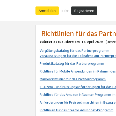
Anmelden
Registrieren
oder
Richtlinien für das Par
zuletzt aktualisiert am
: 14. April 2026 (Derze
Vergütungskatalog für das Partnerprogramm
Voraussetzungen für die Teilnahme am Partnerp
Produktkatalog für das Partnerprogramm
Richtlinie für Mobile Anwendungen im Rahmen de
Markenrichtlinien für das Partnerprogramm
IP-Lizenz- und Nutzungsanforderungen für das 
Richtlinie für das Amazon Influencer Programm 
Anforderungen für Preissuchmaschinen in Bezug 
Richtlinien für das Creator Ads Boost-Programm