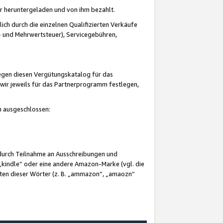
er heruntergeladen und von ihm bezahlt.
lich durch die einzelnen Qualifizierten Verkäufe
 und Mehrwertsteuer), Servicegebühren,
gegen diesen Vergütungskatalog für das
wir jeweils für das Partnerprogramm festlegen,
mm ausgeschlossen:
 durch Teilnahme an Ausschreibungen und
„kindle“ oder eine andere Amazon-Marke (vgl. die
nten dieser Wörter (z. B. „ammazon“, „amaozn“