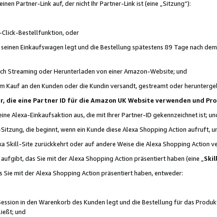
n Partner-Link auf, der nicht Ihr Partner-Link ist (eine „Sitzung“):
Click-Bestellfunktion, oder
n seinen Einkaufswagen legt und die Bestellung spätestens 89 Tage nach dem
urch Streaming oder Herunterladen von einer Amazon-Website; und
em Kauf an den Kunden oder die Kundin versandt, gestreamt oder herunterge
tner, die eine Partner ID für die Amazon UK Website verwenden und P
 eine Alexa-Einkaufsaktion aus, die mit Ihrer Partner-ID gekennzeichnet ist; un
-Sitzung, die beginnt, wenn ein Kunde diese Alexa Shopping Action aufruft,
a Skill-Site zurückkehrt oder auf andere Weise die Alexa Shopping Action v
aufgibt, das Sie mit der Alexa Shopping Action präsentiert haben (eine „
Skil
s Sie mit der Alexa Shopping Action präsentiert haben, entweder:
Session in den Warenkorb des Kunden legt und die Bestellung für das Produk
ießt; und