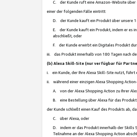
C. der Kunde ruft eine Amazon-Website über eine
einer der folgenden Fälle eintritt:
D. der Kunde kauft ein Produkt über unsere 1-
E. der Kunde kauft ein Produkt, indem er es i
abschließt, oder
F. der Kunde erwirbt ein Digitales Produkt d
iii. das Produkt innerhalb von 180 Tagen nach d
(b) Alexa Skill-Site (nur verfügbar für Par
i. ein Kunde, der Ihre Alexa Skill-Site nutzt, führt
ii. während einer einzigen Alexa Shopping Action
A. von der Alexa Shopping Action zu Ihrer Alex
B. eine Bestellung über Alexa für das Produkt 
der Kunde schließt einen Kauf des Produkts ab, da
C. über Alexa, oder
D. indem er das Produkt innerhalb der Skills 
Teilnahme an der Alexa Shopping Action abschl