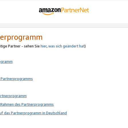
tnerprogramm
itige Partner - sehen Sie
hier
,
was sich geändert hat
)
rogramm
s Partnerprogramms
Partnerprogramm
im Rahmen des Partnerprogramms
auf das Partnerprogramm in Deutschland