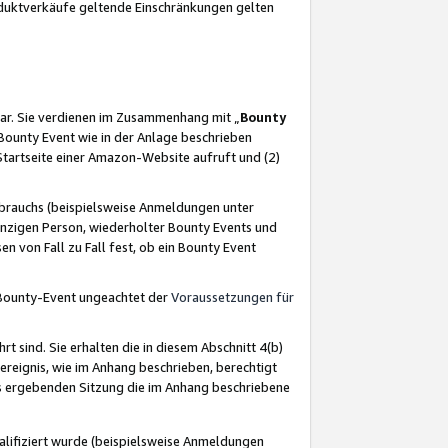
oduktverkäufe geltende Einschränkungen gelten
ar. Sie verdienen im Zusammenhang mit „
Bounty
s Bounty Event wie in der Anlage beschrieben
Startseite einer Amazon-Website aufruft und (2)
brauchs (beispielsweise Anmeldungen unter
inzigen Person, wiederholter Bounty Events und
en von Fall zu Fall fest, ob ein Bounty Event
 Bounty-Event ungeachtet der
Voraussetzungen für
rt sind. Sie erhalten die in diesem Abschnitt 4(b)
usereignis, wie im Anhang beschrieben, berechtigt
aus ergebenden Sitzung die im Anhang beschriebene
lifiziert wurde (beispielsweise Anmeldungen