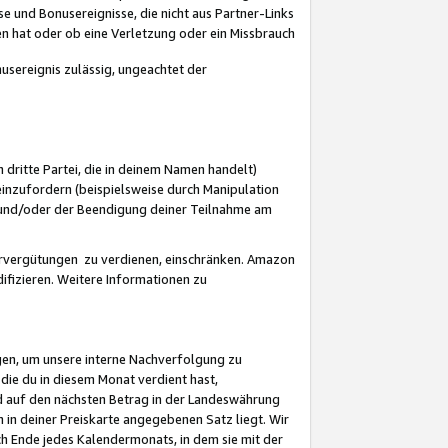
 und Bonusereignisse, die nicht aus Partner-Links
en hat oder ob eine Verletzung oder ein Missbrauch
sereignis zulässig, ungeachtet der
 dritte Partei, die in deinem Namen handelt)
nzufordern (beispielsweise durch Manipulation
n und/oder der Beendigung deiner Teilnahme am
rvergütungen zu verdienen, einschränken. Amazon
ifizieren. Weitere Informationen zu
gen, um unsere interne Nachverfolgung zu
die du in diesem Monat verdient hast,
d auf den nächsten Betrag in der Landeswährung
 in deiner Preiskarte angegebenen Satz liegt. Wir
 Ende jedes Kalendermonats, in dem sie mit der