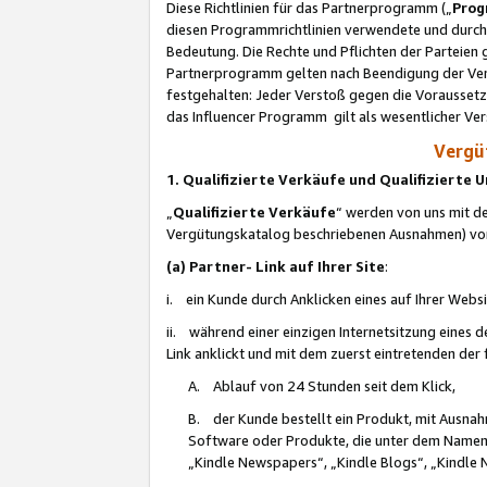
Diese Richtlinien für das Partnerprogramm („
Prog
diesen Programmrichtlinien verwendete und durch 
Bedeutung. Die Rechte und Pflichten der Parteien
Partnerprogramm gelten nach Beendigung der Verei
festgehalten: Jeder Verstoß gegen die Voraussetz
das Influencer Programm gilt als wesentlicher Ve
Vergüt
1. Qualifizierte Verkäufe und Qualifizierte
„
Qualifizierte Verkäufe
“ werden von uns mit de
Vergütungskatalog beschriebenen Ausnahmen) vo
(a) Partner- Link auf Ihrer Site
:
i. ein Kunde durch Anklicken eines auf Ihrer Webs
ii. während einer einzigen Internetsitzung eines de
Link anklickt und mit dem zuerst eintretenden der
A. Ablauf von 24 Stunden seit dem Klick,
B. der Kunde bestellt ein Produkt, mit Ausna
Software oder Produkte, die unter dem Namen
„Kindle Newspapers“, „Kindle Blogs“, „Kindle 