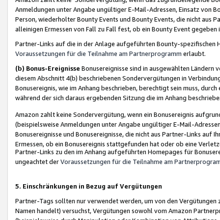
Anmeldungen unter Angabe ungültiger E-Mail-Adressen, Einsatz von Bot
Person, wiederholter Bounty Events und Bounty Events, die nicht aus Par
alleinigen Ermessen von Fall zu Fall fest, ob ein Bounty Event gegeben 
Partner-Links auf die in der Anlage aufgeführten Bounty-spezifisch
Voraussetzungen für die Teilnahme am Partnerprogramm
erlaubt.
(b) Bonus-Ereignisse
Bonusereignisse sind in ausgewählten Ländern v
diesem Abschnitt 4(b) beschriebenen Sondervergütungen in Verbindung
Bonusereignis, wie im Anhang beschrieben, berechtigt sein muss, durch 
während der sich daraus ergebenden Sitzung die im Anhang beschriebe
Amazon zahlt keine Sondervergütung, wenn ein Bonusereignis aufgrund 
(beispielsweise Anmeldungen unter Angabe ungültiger E-Mail-Adressen
Bonusereignisse und Bonusereignisse, die nicht aus Partner-Links auf I
Ermessen, ob ein Bonusereignis stattgefunden hat oder ob eine Verletz
Partner-Links zu den im Anhang aufgeführten Homepages für Bonuserei
ungeachtet der
Voraussetzungen für die Teilnahme am Partnerprogr
5. Einschränkungen in Bezug auf Vergütungen
Partner-Tags sollten nur verwendet werden, um von den Vergütungen zu pr
Namen handelt) versuchst, Vergütungen sowohl vom Amazon Partnerp