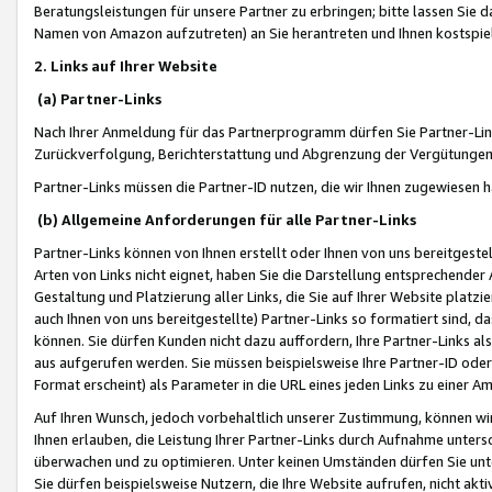
Beratungsleistungen für unsere Partner zu erbringen; bitte lassen Sie 
Namen von Amazon aufzutreten) an Sie herantreten und Ihnen kostspiel
2. Links auf Ihrer Website
(a) Partner-Links
Nach Ihrer Anmeldung für das Partnerprogramm dürfen Sie Partner-Link
Zurückverfolgung, Berichterstattung und Abgrenzung der Vergütungen
Partner-Links müssen die Partner-ID nutzen, die wir Ihnen zugewiesen 
(b) Allgemeine Anforderungen für alle Partner-Links
Partner-Links können von Ihnen erstellt oder Ihnen von uns bereitgestel
Arten von Links nicht eignet, haben Sie die Darstellung entsprechender Ar
Gestaltung und Platzierung aller Links, die Sie auf Ihrer Website platzi
auch Ihnen von uns bereitgestellte) Partner-Links so formatiert sind
können. Sie dürfen Kunden nicht dazu auffordern, Ihre Partner-Links al
aus aufgerufen werden. Sie müssen beispielsweise Ihre Partner-ID ode
Format erscheint) als Parameter in die URL eines jeden Links zu einer 
Auf Ihren Wunsch, jedoch vorbehaltlich unserer Zustimmung, können wir
Ihnen erlauben, die Leistung Ihrer Partner-Links durch Aufnahme unters
überwachen und zu optimieren. Unter keinen Umständen dürfen Sie unte
Sie dürfen beispielsweise Nutzern, die Ihre Website aufrufen, nicht ak