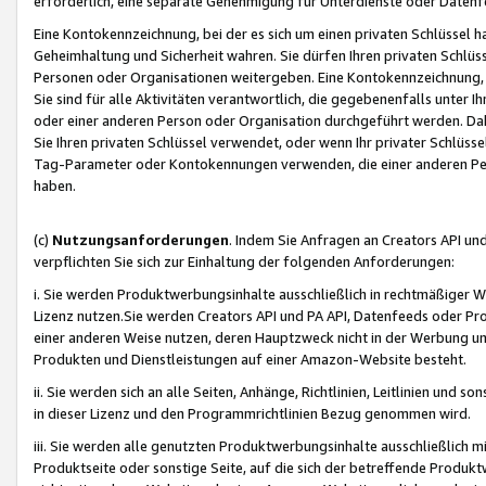
erforderlich, eine separate Genehmigung für Unterdienste oder Datenf
Eine Kontokennzeichnung, bei der es sich um einen privaten Schlüssel h
Geheimhaltung und Sicherheit wahren. Sie dürfen Ihren privaten Schlüss
Personen oder Organisationen weitergeben. Eine Kontokennzeichnung, die 
Sie sind für alle Aktivitäten verantwortlich, die gegebenenfalls unter
oder einer anderen Person oder Organisation durchgeführt werden. Dahe
Sie Ihren privaten Schlüssel verwendet, oder wenn Ihr privater Schlüss
Tag-Parameter oder Kontokennungen verwenden, die einer anderen Pers
haben.
(c)
Nutzungsanforderungen
. Indem Sie Anfragen an Creators API un
verpflichten Sie sich zur Einhaltung der folgenden Anforderungen:
i. Sie werden Produktwerbungsinhalte ausschließlich in rechtmäßiger W
Lizenz nutzen.Sie werden Creators API und PA API, Datenfeeds oder P
einer anderen Weise nutzen, deren Hauptzweck nicht in der Werbung u
Produkten und Dienstleistungen auf einer Amazon-Website besteht.
ii. Sie werden sich an alle Seiten, Anhänge, Richtlinien, Leitlinien und s
in dieser Lizenz und den Programmrichtlinien Bezug genommen wird.
iii. Sie werden alle genutzten Produktwerbungsinhalte ausschließlich m
Produktseite oder sonstige Seite, auf die sich der betreffende Produ