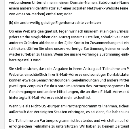
verbundenen Unternehmen in einem Domain-Namen, Subdomain-Namen,
einem anderen Identifikator auf einer sozialen Netzwerk-Website (eine 
von Amazon-Marken) enthalten; oder
(h) die anderweitig geistige Eigentumsrechte verletzen.
Ob eine Website geeignet ist, legen wir nach unserem alleinigen Ermess
jederzeit die Möglichkeit den Antrag erneut zu stellen, sobald Sie uns
anderen Gründen ablehnen oder 2) Ihr Konto im Zusammenhang mit eine
schließen, dürfen Sie ohne unsere vorherige Zustimmung keinen erne
wiederaufleben zu lassen. Wenn Sie unsere vorherige Zustimmung einho
bereitgestellt wird.
Sie stellen sicher, dass die Angaben in Ihrem Antrag auf Teilnahme a
Website, einschließlich Ihrer E-Mail-Adresse und sonstiger Kontaktdaten
können etwaige Benachrichtigungen, Genehmigungen und andere Mittei
jeweiligen Zeitpunkt für Ihr Konto im Rahmen des Partnerprogramms h
Genehmigungen und andere Mitteilungen, die an diese E-Mail-Adresse ü
hinterlegte E-Mail-Adresse nicht mehr aktuell ist.
Wenn Sie als Nicht-US-Bürger am Partnerprogramm teilnehmen, sichern 
außerhalb der Vereinigten Staaten erbringen, es sei denn, Sie haben 
Die Teilnahme am Partnerprogramm ist kostenlos und wir stellen auf d
erfolgreichen Teilnahme zu unterstützen. Wir haben zu keinem Zeitpun