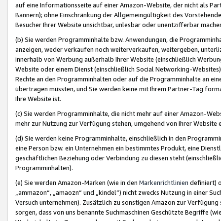
auf eine Informationsseite auf einer Amazon-Website, der nicht als Part
Bannern); ohne Einschränkung der Allgemeingültigkeit des Vorstehende
Besucher Ihrer Website unsichtbar, unlesbar oder unentzifferbar mache
(b) Sie werden Programminhalte bzw. Anwendungen, die Programminhalt
anzeigen, weder verkaufen noch weiterverkaufen, weitergeben, unterli
innerhalb von Werbung außerhalb Ihrer Website (einschließlich Werbun
Website oder einem Dienst (einschließlich Social Networking-Website
Rechte an den Programminhalten oder auf die Programminhalte an eine a
übertragen müssten, und Sie werden keine mit Ihrem Partner-Tag formati
Ihre Website ist.
(c) Sie werden Programminhalte, die nicht mehr auf einer Amazon-Websit
mehr zur Nutzung zur Verfügung stehen, umgehend von Ihrer Website e
(d) Sie werden keine Programminhalte, einschließlich in den Programmin
eine Person bzw. ein Unternehmen ein bestimmtes Produkt, eine Dienstle
geschäftlichen Beziehung oder Verbindung zu diesen steht (einschließli
Programminhalten).
(e) Sie werden Amazon-Marken (wie in den
Markenrichtlinien
definiert) 
„ammazon“, „amaozn“ und „kindel“) nicht zwecks Nutzung in einer Suc
Versuch unternehmen). Zusätzlich zu sonstigen Amazon zur Verfügung 
sorgen, dass von uns benannte Suchmaschinen Geschützte Begriffe (wie 