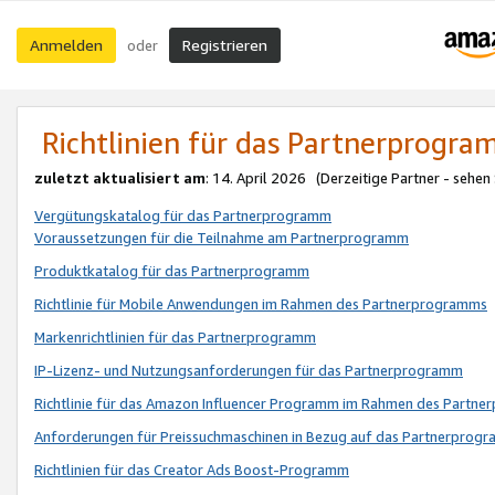
Anmelden
Registrieren
oder
Richtlinien für das Partnerprogr
zuletzt aktualisiert am
: 14. April 2026 (Derzeitige Partner - sehen
Vergütungskatalog für das Partnerprogramm
Voraussetzungen für die Teilnahme am Partnerprogramm
Produktkatalog für das Partnerprogramm
Richtlinie für Mobile Anwendungen im Rahmen des Partnerprogramms
Markenrichtlinien für das Partnerprogramm
IP-Lizenz- und Nutzungsanforderungen für das Partnerprogramm
Richtlinie für das Amazon Influencer Programm im Rahmen des Partn
Anforderungen für Preissuchmaschinen in Bezug auf das Partnerprogr
Richtlinien für das Creator Ads Boost-Programm