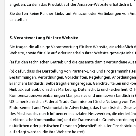
angeben, zu dem das Produkt auf der Amazon-Website erhältlich ist.
Sie dürfen keine Partner-Links auf Amazon oder Verlinkungen von Amazo
einstellen.
3. Verantwortung für Ihre Website
Sie tragen die alleinige Verantwortung für Ihre Website, einschließlich
Website, sowie für alle auf oder innerhalb Ihrer Website gezeigte Inhal
(a) für den technischen Betrieb und die gesamte damit verbundene Auss
(b) dafür, dass die Darstellung von Partner-Links und Programminhalte
Bestimmungen, Verordnungen, Vorschriften, Regelungen, Anordnungen, 
Branchenstandards, Selbstregulierungsregeln, Gerichtsurteilen und -be
Hinblick auf elektronisches Marketing, Datenschutz und -sicherheit, O
Kompensationsvereinbarungen klar, präzise und unmissverständlich in Ec
US-amerikanischen Federal Trade Commission für die Nutzung von Tes
Endorsement and Testimonials in Advertising), das französische Gese
des Missbrauchs durch Influencer in sozialen Netzwerken, die niederlän
elektronische Kommunikation) und die Datenschutz-Grundverordnung 
natürlichen oder juristischen Personen (einschließlich aller Einschränk
auferlegt werden, die Ihre Website hostet),