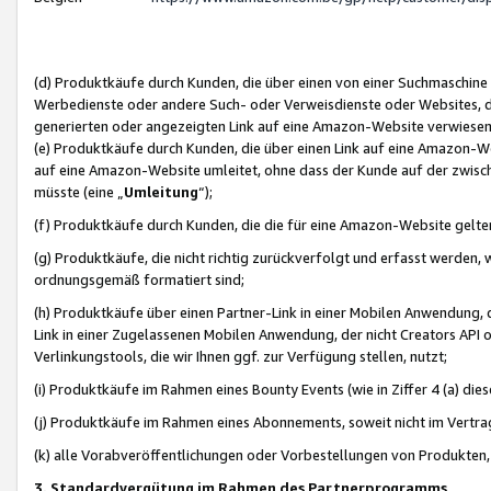
(d) Produktkäufe durch Kunden, die über einen von einer Suchmaschine
Werbedienste oder andere Such- oder Verweisdienste oder Websites, die
generierten oder angezeigten Link auf eine Amazon-Website verwiese
(e) Produktkäufe durch Kunden, die über einen Link auf eine Amazon-W
auf eine Amazon-Website umleitet, ohne dass der Kunde auf der zwisc
müsste (eine „
Umleitung
“);
(f) Produktkäufe durch Kunden, die die für eine Amazon-Website gelt
(g) Produktkäufe, die nicht richtig zurückverfolgt und erfasst werden, 
ordnungsgemäß formatiert sind;
(h) Produktkäufe über einen Partner-Link in einer Mobilen Anwendung,
Link in einer Zugelassenen Mobilen Anwendung, der nicht Creators API o
Verlinkungstools, die wir Ihnen ggf. zur Verfügung stellen, nutzt;
(i) Produktkäufe im Rahmen eines Bounty Events (wie in Ziffer 4 (a) d
(j) Produktkäufe im Rahmen eines Abonnements, soweit nicht im Vertra
(k) alle Vorabveröffentlichungen oder Vorbestellungen von Produkten, d
3. Standardvergütung im Rahmen des Partnerprogramms