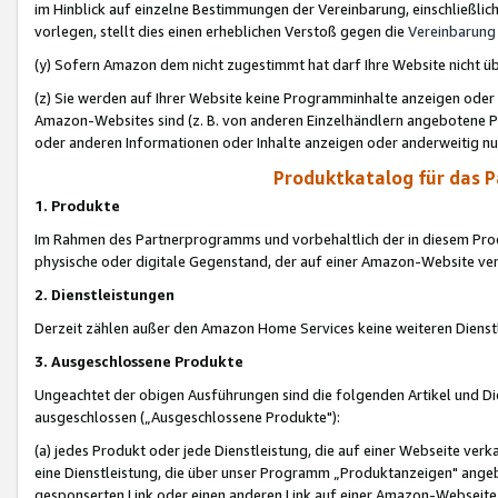
im Hinblick auf einzelne Bestimmungen der Vereinbarung, einschließlich
vorlegen, stellt dies einen erheblichen Verstoß gegen die
Vereinbarung
(y) Sofern Amazon dem nicht zugestimmt hat darf Ihre Website nicht ü
(z) Sie werden auf Ihrer Website keine Programminhalte anzeigen oder
Amazon-Websites sind (z. B. von anderen Einzelhändlern angebotene Pr
oder anderen Informationen oder Inhalte anzeigen oder anderweitig nut
Produktkatalog für das 
1. Produkte
Im Rahmen des Partnerprogramms und vorbehaltlich der in diesem Pro
physische oder digitale Gegenstand, der auf einer Amazon-Website ver
2. Dienstleistungen
Derzeit zählen außer den Amazon Home Services keine weiteren Dienst
3. Ausgeschlossene Produkte
Ungeachtet der obigen Ausführungen sind die folgenden Artikel und D
ausgeschlossen („Ausgeschlossene Produkte"):
(a) jedes Produkt oder jede Dienstleistung, die auf einer Webseite verk
eine Dienstleistung, die über unser Programm „Produktanzeigen" angeb
gesponserten Link oder einen anderen Link auf einer Amazon-Webseite ve