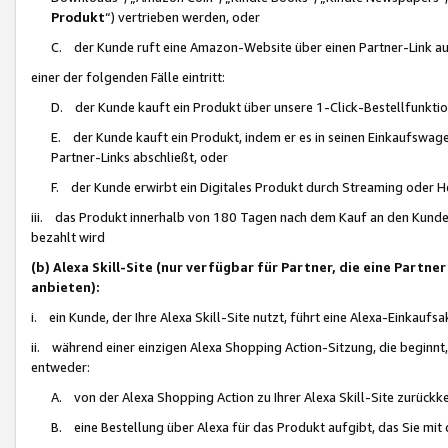
Produkt
“) vertrieben werden, oder
C. der Kunde ruft eine Amazon-Website über einen Partner-Link auf, d
einer der folgenden Fälle eintritt:
D. der Kunde kauft ein Produkt über unsere 1-Click-Bestellfunktio
E. der Kunde kauft ein Produkt, indem er es in seinen Einkaufswag
Partner-Links abschließt, oder
F. der Kunde erwirbt ein Digitales Produkt durch Streaming oder 
iii. das Produkt innerhalb von 180 Tagen nach dem Kauf an den Kunde
bezahlt wird
(b) Alexa Skill-Site (nur verfügbar für Partner, die eine Par
anbieten):
i. ein Kunde, der Ihre Alexa Skill-Site nutzt, führt eine Alexa-Einkaufsa
ii. während einer einzigen Alexa Shopping Action-Sitzung, die beginnt
entweder:
A. von der Alexa Shopping Action zu Ihrer Alexa Skill-Site zurückk
B. eine Bestellung über Alexa für das Produkt aufgibt, das Sie mit 