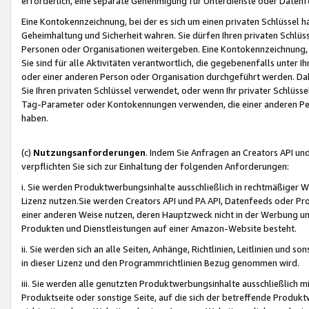
erforderlich, eine separate Genehmigung für Unterdienste oder Datenf
Eine Kontokennzeichnung, bei der es sich um einen privaten Schlüssel h
Geheimhaltung und Sicherheit wahren. Sie dürfen Ihren privaten Schlüss
Personen oder Organisationen weitergeben. Eine Kontokennzeichnung, die 
Sie sind für alle Aktivitäten verantwortlich, die gegebenenfalls unter
oder einer anderen Person oder Organisation durchgeführt werden. Dahe
Sie Ihren privaten Schlüssel verwendet, oder wenn Ihr privater Schlüss
Tag-Parameter oder Kontokennungen verwenden, die einer anderen Pers
haben.
(c)
Nutzungsanforderungen
. Indem Sie Anfragen an Creators API un
verpflichten Sie sich zur Einhaltung der folgenden Anforderungen:
i. Sie werden Produktwerbungsinhalte ausschließlich in rechtmäßiger W
Lizenz nutzen.Sie werden Creators API und PA API, Datenfeeds oder P
einer anderen Weise nutzen, deren Hauptzweck nicht in der Werbung u
Produkten und Dienstleistungen auf einer Amazon-Website besteht.
ii. Sie werden sich an alle Seiten, Anhänge, Richtlinien, Leitlinien und s
in dieser Lizenz und den Programmrichtlinien Bezug genommen wird.
iii. Sie werden alle genutzten Produktwerbungsinhalte ausschließlich m
Produktseite oder sonstige Seite, auf die sich der betreffende Produ