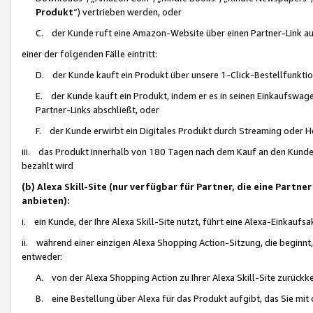
Produkt
“) vertrieben werden, oder
C. der Kunde ruft eine Amazon-Website über einen Partner-Link auf, d
einer der folgenden Fälle eintritt:
D. der Kunde kauft ein Produkt über unsere 1-Click-Bestellfunktio
E. der Kunde kauft ein Produkt, indem er es in seinen Einkaufswag
Partner-Links abschließt, oder
F. der Kunde erwirbt ein Digitales Produkt durch Streaming oder 
iii. das Produkt innerhalb von 180 Tagen nach dem Kauf an den Kunde
bezahlt wird
(b) Alexa Skill-Site (nur verfügbar für Partner, die eine Par
anbieten):
i. ein Kunde, der Ihre Alexa Skill-Site nutzt, führt eine Alexa-Einkaufsa
ii. während einer einzigen Alexa Shopping Action-Sitzung, die beginnt
entweder:
A. von der Alexa Shopping Action zu Ihrer Alexa Skill-Site zurückk
B. eine Bestellung über Alexa für das Produkt aufgibt, das Sie mit 