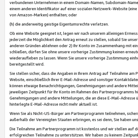
verbundenen Unternehmen in einem Domain-Namen, Subdomain-Namen,
einem anderen Identifikator auf einer sozialen Netzwerk-Website (eine 
von Amazon-Marken) enthalten; oder
(h) die anderweitig geistige Eigentumsrechte verletzen.
Ob eine Website geeignet ist, legen wir nach unserem alleinigen Ermess
jederzeit die Möglichkeit den Antrag erneut zu stellen, sobald Sie uns
anderen Gründen ablehnen oder 2) Ihr Konto im Zusammenhang mit eine
schließen, dürfen Sie ohne unsere vorherige Zustimmung keinen erne
wiederaufleben zu lassen. Wenn Sie unsere vorherige Zustimmung einho
bereitgestellt wird.
Sie stellen sicher, dass die Angaben in Ihrem Antrag auf Teilnahme a
Website, einschließlich Ihrer E-Mail-Adresse und sonstiger Kontaktdaten
können etwaige Benachrichtigungen, Genehmigungen und andere Mittei
jeweiligen Zeitpunkt für Ihr Konto im Rahmen des Partnerprogramms h
Genehmigungen und andere Mitteilungen, die an diese E-Mail-Adresse ü
hinterlegte E-Mail-Adresse nicht mehr aktuell ist.
Wenn Sie als Nicht-US-Bürger am Partnerprogramm teilnehmen, sichern 
außerhalb der Vereinigten Staaten erbringen, es sei denn, Sie haben 
Die Teilnahme am Partnerprogramm ist kostenlos und wir stellen auf d
erfolgreichen Teilnahme zu unterstützen. Wir haben zu keinem Zeitpun