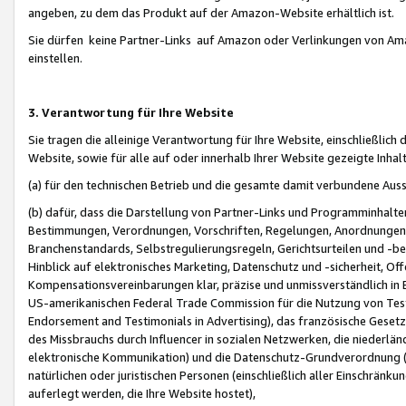
angeben, zu dem das Produkt auf der Amazon-Website erhältlich ist.
Sie dürfen keine Partner-Links auf Amazon oder Verlinkungen von Amazo
einstellen.
3. Verantwortung für Ihre Website
Sie tragen die alleinige Verantwortung für Ihre Website, einschließlich
Website, sowie für alle auf oder innerhalb Ihrer Website gezeigte Inhal
(a) für den technischen Betrieb und die gesamte damit verbundene Auss
(b) dafür, dass die Darstellung von Partner-Links und Programminhalte
Bestimmungen, Verordnungen, Vorschriften, Regelungen, Anordnungen, 
Branchenstandards, Selbstregulierungsregeln, Gerichtsurteilen und -be
Hinblick auf elektronisches Marketing, Datenschutz und -sicherheit, O
Kompensationsvereinbarungen klar, präzise und unmissverständlich in Ec
US-amerikanischen Federal Trade Commission für die Nutzung von Tes
Endorsement and Testimonials in Advertising), das französische Gese
des Missbrauchs durch Influencer in sozialen Netzwerken, die niederlän
elektronische Kommunikation) und die Datenschutz-Grundverordnung 
natürlichen oder juristischen Personen (einschließlich aller Einschränk
auferlegt werden, die Ihre Website hostet),