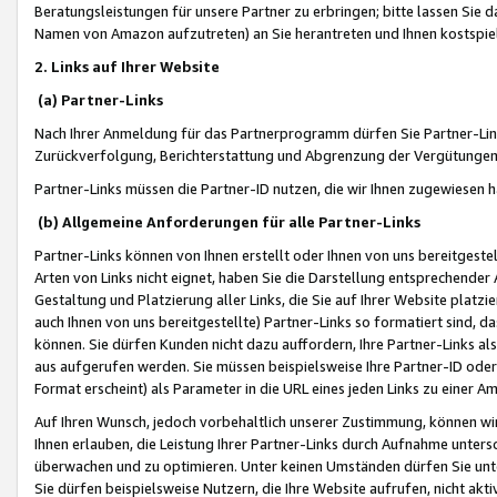
Beratungsleistungen für unsere Partner zu erbringen; bitte lassen Sie 
Namen von Amazon aufzutreten) an Sie herantreten und Ihnen kostspiel
2. Links auf Ihrer Website
(a) Partner-Links
Nach Ihrer Anmeldung für das Partnerprogramm dürfen Sie Partner-Link
Zurückverfolgung, Berichterstattung und Abgrenzung der Vergütungen
Partner-Links müssen die Partner-ID nutzen, die wir Ihnen zugewiesen 
(b) Allgemeine Anforderungen für alle Partner-Links
Partner-Links können von Ihnen erstellt oder Ihnen von uns bereitgestel
Arten von Links nicht eignet, haben Sie die Darstellung entsprechender Ar
Gestaltung und Platzierung aller Links, die Sie auf Ihrer Website platzi
auch Ihnen von uns bereitgestellte) Partner-Links so formatiert sind
können. Sie dürfen Kunden nicht dazu auffordern, Ihre Partner-Links al
aus aufgerufen werden. Sie müssen beispielsweise Ihre Partner-ID ode
Format erscheint) als Parameter in die URL eines jeden Links zu einer 
Auf Ihren Wunsch, jedoch vorbehaltlich unserer Zustimmung, können wir
Ihnen erlauben, die Leistung Ihrer Partner-Links durch Aufnahme unters
überwachen und zu optimieren. Unter keinen Umständen dürfen Sie unte
Sie dürfen beispielsweise Nutzern, die Ihre Website aufrufen, nicht ak