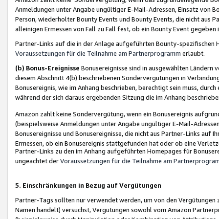
Anmeldungen unter Angabe ungültiger E-Mail-Adressen, Einsatz von Bot
Person, wiederholter Bounty Events und Bounty Events, die nicht aus Par
alleinigen Ermessen von Fall zu Fall fest, ob ein Bounty Event gegeben 
Partner-Links auf die in der Anlage aufgeführten Bounty-spezifisch
Voraussetzungen für die Teilnahme am Partnerprogramm
erlaubt.
(b) Bonus-Ereignisse
Bonusereignisse sind in ausgewählten Ländern v
diesem Abschnitt 4(b) beschriebenen Sondervergütungen in Verbindung
Bonusereignis, wie im Anhang beschrieben, berechtigt sein muss, durch 
während der sich daraus ergebenden Sitzung die im Anhang beschriebe
Amazon zahlt keine Sondervergütung, wenn ein Bonusereignis aufgrund 
(beispielsweise Anmeldungen unter Angabe ungültiger E-Mail-Adressen
Bonusereignisse und Bonusereignisse, die nicht aus Partner-Links auf I
Ermessen, ob ein Bonusereignis stattgefunden hat oder ob eine Verletz
Partner-Links zu den im Anhang aufgeführten Homepages für Bonuserei
ungeachtet der
Voraussetzungen für die Teilnahme am Partnerprogr
5. Einschränkungen in Bezug auf Vergütungen
Partner-Tags sollten nur verwendet werden, um von den Vergütungen zu pr
Namen handelt) versuchst, Vergütungen sowohl vom Amazon Partnerp