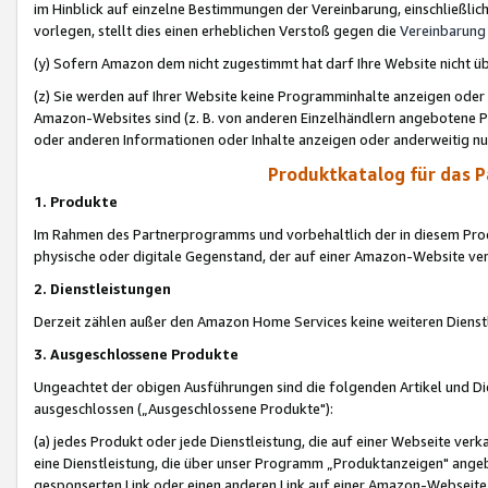
im Hinblick auf einzelne Bestimmungen der Vereinbarung, einschließlich
vorlegen, stellt dies einen erheblichen Verstoß gegen die
Vereinbarung
(y) Sofern Amazon dem nicht zugestimmt hat darf Ihre Website nicht ü
(z) Sie werden auf Ihrer Website keine Programminhalte anzeigen oder
Amazon-Websites sind (z. B. von anderen Einzelhändlern angebotene Pr
oder anderen Informationen oder Inhalte anzeigen oder anderweitig nut
Produktkatalog für das 
1. Produkte
Im Rahmen des Partnerprogramms und vorbehaltlich der in diesem Pro
physische oder digitale Gegenstand, der auf einer Amazon-Website ver
2. Dienstleistungen
Derzeit zählen außer den Amazon Home Services keine weiteren Dienst
3. Ausgeschlossene Produkte
Ungeachtet der obigen Ausführungen sind die folgenden Artikel und D
ausgeschlossen („Ausgeschlossene Produkte"):
(a) jedes Produkt oder jede Dienstleistung, die auf einer Webseite verk
eine Dienstleistung, die über unser Programm „Produktanzeigen" angeb
gesponserten Link oder einen anderen Link auf einer Amazon-Webseite ve