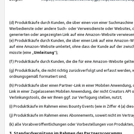
(d) Produktkäufe durch Kunden, die über einen von einer Suchmaschine
Werbedienste oder andere Such- oder Verweisdienste oder Websites, die
generierten oder angezeigten Link auf eine Amazon-Website verwiese
(e) Produktkäufe durch Kunden, die über einen Link auf eine Amazon-W
auf eine Amazon-Website umleitet, ohne dass der Kunde auf der zwisc
müsste (eine „
Umleitung
“);
(f) Produktkäufe durch Kunden, die die für eine Amazon-Website gelt
(g) Produktkäufe, die nicht richtig zurückverfolgt und erfasst werden, 
ordnungsgemäß formatiert sind;
(h) Produktkäufe über einen Partner-Link in einer Mobilen Anwendung,
Link in einer Zugelassenen Mobilen Anwendung, der nicht Creators API o
Verlinkungstools, die wir Ihnen ggf. zur Verfügung stellen, nutzt;
(i) Produktkäufe im Rahmen eines Bounty Events (wie in Ziffer 4 (a) d
(j) Produktkäufe im Rahmen eines Abonnements, soweit nicht im Vertra
(k) alle Vorabveröffentlichungen oder Vorbestellungen von Produkten, d
3. Standardvergütung im Rahmen des Partnerprogramms