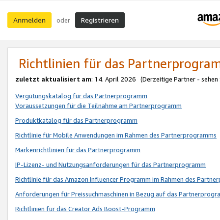
Anmelden
Registrieren
oder
Richtlinien für das Partnerprogr
zuletzt aktualisiert am
: 14. April 2026 (Derzeitige Partner - sehen
Vergütungskatalog für das Partnerprogramm
Voraussetzungen für die Teilnahme am Partnerprogramm
Produktkatalog für das Partnerprogramm
Richtlinie für Mobile Anwendungen im Rahmen des Partnerprogramms
Markenrichtlinien für das Partnerprogramm
IP-Lizenz- und Nutzungsanforderungen für das Partnerprogramm
Richtlinie für das Amazon Influencer Programm im Rahmen des Partn
Anforderungen für Preissuchmaschinen in Bezug auf das Partnerprogr
Richtlinien für das Creator Ads Boost-Programm