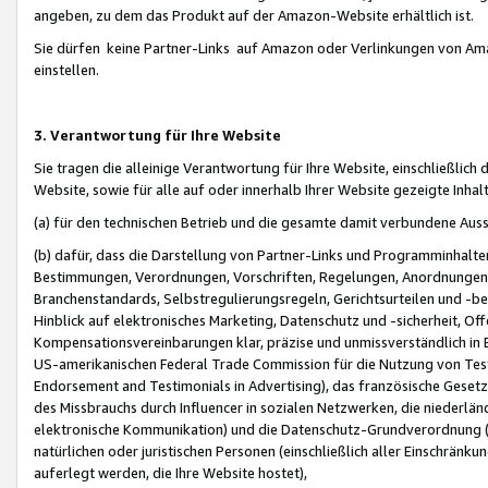
angeben, zu dem das Produkt auf der Amazon-Website erhältlich ist.
Sie dürfen keine Partner-Links auf Amazon oder Verlinkungen von Amazo
einstellen.
3. Verantwortung für Ihre Website
Sie tragen die alleinige Verantwortung für Ihre Website, einschließlich
Website, sowie für alle auf oder innerhalb Ihrer Website gezeigte Inhal
(a) für den technischen Betrieb und die gesamte damit verbundene Auss
(b) dafür, dass die Darstellung von Partner-Links und Programminhalte
Bestimmungen, Verordnungen, Vorschriften, Regelungen, Anordnungen, 
Branchenstandards, Selbstregulierungsregeln, Gerichtsurteilen und -be
Hinblick auf elektronisches Marketing, Datenschutz und -sicherheit, O
Kompensationsvereinbarungen klar, präzise und unmissverständlich in Ec
US-amerikanischen Federal Trade Commission für die Nutzung von Tes
Endorsement and Testimonials in Advertising), das französische Gese
des Missbrauchs durch Influencer in sozialen Netzwerken, die niederlän
elektronische Kommunikation) und die Datenschutz-Grundverordnung 
natürlichen oder juristischen Personen (einschließlich aller Einschränk
auferlegt werden, die Ihre Website hostet),