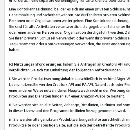
erforderlich, eine separate Genehmigung für Unterdienste oder Datenf
Eine Kontokennzeichnung, bei der es sich um einen privaten Schlüssel h
Geheimhaltung und Sicherheit wahren. Sie dürfen Ihren privaten Schlüss
Personen oder Organisationen weitergeben. Eine Kontokennzeichnung, die 
Sie sind für alle Aktivitäten verantwortlich, die gegebenenfalls unter
oder einer anderen Person oder Organisation durchgeführt werden. Dahe
Sie Ihren privaten Schlüssel verwendet, oder wenn Ihr privater Schlüss
Tag-Parameter oder Kontokennungen verwenden, die einer anderen Pers
haben.
(c)
Nutzungsanforderungen
. Indem Sie Anfragen an Creators API un
verpflichten Sie sich zur Einhaltung der folgenden Anforderungen:
i. Sie werden Produktwerbungsinhalte ausschließlich in rechtmäßiger W
Lizenz nutzen.Sie werden Creators API und PA API, Datenfeeds oder P
einer anderen Weise nutzen, deren Hauptzweck nicht in der Werbung u
Produkten und Dienstleistungen auf einer Amazon-Website besteht.
ii. Sie werden sich an alle Seiten, Anhänge, Richtlinien, Leitlinien und s
in dieser Lizenz und den Programmrichtlinien Bezug genommen wird.
iii. Sie werden alle genutzten Produktwerbungsinhalte ausschließlich m
Produktseite oder sonstige Seite, auf die sich der betreffende Produ