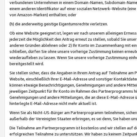
verbundenen Unternehmen in einem Domain-Namen, Subdomain-Namen,
einem anderen Identifikator auf einer sozialen Netzwerk-Website (eine 
von Amazon-Marken) enthalten; oder
(h) die anderweitig geistige Eigentumsrechte verletzen.
Ob eine Website geeignet ist, legen wir nach unserem alleinigen Ermess
jederzeit die Möglichkeit den Antrag erneut zu stellen, sobald Sie uns
anderen Gründen ablehnen oder 2) Ihr Konto im Zusammenhang mit eine
schließen, dürfen Sie ohne unsere vorherige Zustimmung keinen erne
wiederaufleben zu lassen. Wenn Sie unsere vorherige Zustimmung einho
bereitgestellt wird.
Sie stellen sicher, dass die Angaben in Ihrem Antrag auf Teilnahme a
Website, einschließlich Ihrer E-Mail-Adresse und sonstiger Kontaktdaten
können etwaige Benachrichtigungen, Genehmigungen und andere Mittei
jeweiligen Zeitpunkt für Ihr Konto im Rahmen des Partnerprogramms h
Genehmigungen und andere Mitteilungen, die an diese E-Mail-Adresse ü
hinterlegte E-Mail-Adresse nicht mehr aktuell ist.
Wenn Sie als Nicht-US-Bürger am Partnerprogramm teilnehmen, sichern 
außerhalb der Vereinigten Staaten erbringen, es sei denn, Sie haben 
Die Teilnahme am Partnerprogramm ist kostenlos und wir stellen auf d
erfolgreichen Teilnahme zu unterstützen. Wir haben zu keinem Zeitpun