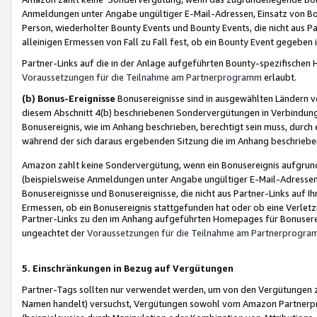
Anmeldungen unter Angabe ungültiger E-Mail-Adressen, Einsatz von Bot
Person, wiederholter Bounty Events und Bounty Events, die nicht aus Par
alleinigen Ermessen von Fall zu Fall fest, ob ein Bounty Event gegeben 
Partner-Links auf die in der Anlage aufgeführten Bounty-spezifisch
Voraussetzungen für die Teilnahme am Partnerprogramm
erlaubt.
(b) Bonus-Ereignisse
Bonusereignisse sind in ausgewählten Ländern v
diesem Abschnitt 4(b) beschriebenen Sondervergütungen in Verbindung
Bonusereignis, wie im Anhang beschrieben, berechtigt sein muss, durch 
während der sich daraus ergebenden Sitzung die im Anhang beschriebe
Amazon zahlt keine Sondervergütung, wenn ein Bonusereignis aufgrund 
(beispielsweise Anmeldungen unter Angabe ungültiger E-Mail-Adressen
Bonusereignisse und Bonusereignisse, die nicht aus Partner-Links auf I
Ermessen, ob ein Bonusereignis stattgefunden hat oder ob eine Verletz
Partner-Links zu den im Anhang aufgeführten Homepages für Bonuserei
ungeachtet der
Voraussetzungen für die Teilnahme am Partnerprogr
5. Einschränkungen in Bezug auf Vergütungen
Partner-Tags sollten nur verwendet werden, um von den Vergütungen zu pr
Namen handelt) versuchst, Vergütungen sowohl vom Amazon Partnerp