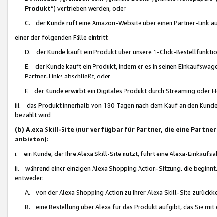
Produkt
“) vertrieben werden, oder
C. der Kunde ruft eine Amazon-Website über einen Partner-Link auf, d
einer der folgenden Fälle eintritt:
D. der Kunde kauft ein Produkt über unsere 1-Click-Bestellfunktio
E. der Kunde kauft ein Produkt, indem er es in seinen Einkaufswag
Partner-Links abschließt, oder
F. der Kunde erwirbt ein Digitales Produkt durch Streaming oder 
iii. das Produkt innerhalb von 180 Tagen nach dem Kauf an den Kunde
bezahlt wird
(b) Alexa Skill-Site (nur verfügbar für Partner, die eine Par
anbieten):
i. ein Kunde, der Ihre Alexa Skill-Site nutzt, führt eine Alexa-Einkaufsa
ii. während einer einzigen Alexa Shopping Action-Sitzung, die beginnt
entweder:
A. von der Alexa Shopping Action zu Ihrer Alexa Skill-Site zurückk
B. eine Bestellung über Alexa für das Produkt aufgibt, das Sie mit 