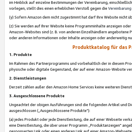
im Hinblick auf einzelne Bestimmungen der Vereinbarung, einschließlich
vorlegen, stellt dies einen erheblichen Verstoß gegen die
Vereinbarung
(y) Sofern Amazon dem nicht zugestimmt hat darf Ihre Website nicht ü
(z) Sie werden auf Ihrer Website keine Programminhalte anzeigen oder
Amazon-Websites sind (z. B. von anderen Einzelhändlern angebotene Pr
oder anderen Informationen oder Inhalte anzeigen oder anderweitig nut
Produktkatalog für das 
1. Produkte
Im Rahmen des Partnerprogramms und vorbehaltlich der in diesem Pro
physische oder digitale Gegenstand, der auf einer Amazon-Website ver
2. Dienstleistungen
Derzeit zählen außer den Amazon Home Services keine weiteren Dienst
3. Ausgeschlossene Produkte
Ungeachtet der obigen Ausführungen sind die folgenden Artikel und D
ausgeschlossen („Ausgeschlossene Produkte"):
(a) jedes Produkt oder jede Dienstleistung, die auf einer Webseite verk
eine Dienstleistung, die über unser Programm „Produktanzeigen" angeb
gesponserten Link oder einen anderen Link auf einer Amazon-Webseite ve