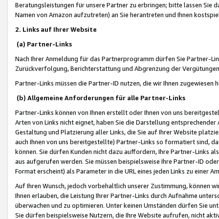
Beratungsleistungen für unsere Partner zu erbringen; bitte lassen Sie 
Namen von Amazon aufzutreten) an Sie herantreten und Ihnen kostspiel
2. Links auf Ihrer Website
(a) Partner-Links
Nach Ihrer Anmeldung für das Partnerprogramm dürfen Sie Partner-Link
Zurückverfolgung, Berichterstattung und Abgrenzung der Vergütungen
Partner-Links müssen die Partner-ID nutzen, die wir Ihnen zugewiesen 
(b) Allgemeine Anforderungen für alle Partner-Links
Partner-Links können von Ihnen erstellt oder Ihnen von uns bereitgestel
Arten von Links nicht eignet, haben Sie die Darstellung entsprechender Ar
Gestaltung und Platzierung aller Links, die Sie auf Ihrer Website platzi
auch Ihnen von uns bereitgestellte) Partner-Links so formatiert sind
können. Sie dürfen Kunden nicht dazu auffordern, Ihre Partner-Links al
aus aufgerufen werden. Sie müssen beispielsweise Ihre Partner-ID ode
Format erscheint) als Parameter in die URL eines jeden Links zu einer 
Auf Ihren Wunsch, jedoch vorbehaltlich unserer Zustimmung, können wir
Ihnen erlauben, die Leistung Ihrer Partner-Links durch Aufnahme unters
überwachen und zu optimieren. Unter keinen Umständen dürfen Sie unte
Sie dürfen beispielsweise Nutzern, die Ihre Website aufrufen, nicht ak