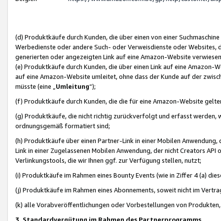
(d) Produktkäufe durch Kunden, die über einen von einer Suchmaschine
Werbedienste oder andere Such- oder Verweisdienste oder Websites, die
generierten oder angezeigten Link auf eine Amazon-Website verwiese
(e) Produktkäufe durch Kunden, die über einen Link auf eine Amazon-W
auf eine Amazon-Website umleitet, ohne dass der Kunde auf der zwisc
müsste (eine „
Umleitung
“);
(f) Produktkäufe durch Kunden, die die für eine Amazon-Website gelt
(g) Produktkäufe, die nicht richtig zurückverfolgt und erfasst werden, 
ordnungsgemäß formatiert sind;
(h) Produktkäufe über einen Partner-Link in einer Mobilen Anwendung,
Link in einer Zugelassenen Mobilen Anwendung, der nicht Creators API o
Verlinkungstools, die wir Ihnen ggf. zur Verfügung stellen, nutzt;
(i) Produktkäufe im Rahmen eines Bounty Events (wie in Ziffer 4 (a) d
(j) Produktkäufe im Rahmen eines Abonnements, soweit nicht im Vertra
(k) alle Vorabveröffentlichungen oder Vorbestellungen von Produkten, d
3. Standardvergütung im Rahmen des Partnerprogramms