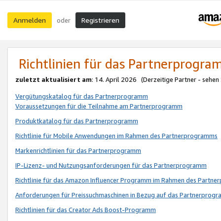
Anmelden
Registrieren
oder
Richtlinien für das Partnerprogr
zuletzt aktualisiert am
: 14. April 2026 (Derzeitige Partner - sehen
Vergütungskatalog für das Partnerprogramm
Voraussetzungen für die Teilnahme am Partnerprogramm
Produktkatalog für das Partnerprogramm
Richtlinie für Mobile Anwendungen im Rahmen des Partnerprogramms
Markenrichtlinien für das Partnerprogramm
IP-Lizenz- und Nutzungsanforderungen für das Partnerprogramm
Richtlinie für das Amazon Influencer Programm im Rahmen des Partn
Anforderungen für Preissuchmaschinen in Bezug auf das Partnerprogr
Richtlinien für das Creator Ads Boost-Programm