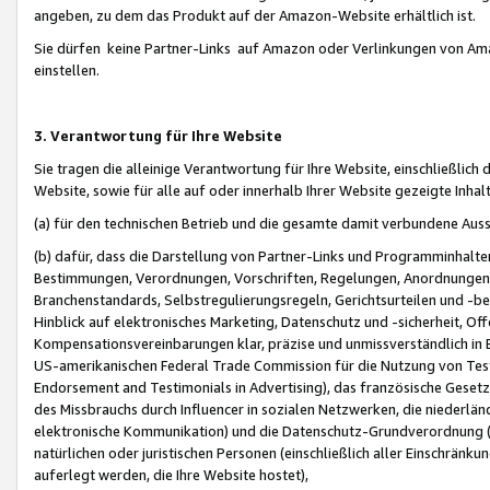
angeben, zu dem das Produkt auf der Amazon-Website erhältlich ist.
Sie dürfen keine Partner-Links auf Amazon oder Verlinkungen von Amazo
einstellen.
3. Verantwortung für Ihre Website
Sie tragen die alleinige Verantwortung für Ihre Website, einschließlich
Website, sowie für alle auf oder innerhalb Ihrer Website gezeigte Inhal
(a) für den technischen Betrieb und die gesamte damit verbundene Auss
(b) dafür, dass die Darstellung von Partner-Links und Programminhalte
Bestimmungen, Verordnungen, Vorschriften, Regelungen, Anordnungen, 
Branchenstandards, Selbstregulierungsregeln, Gerichtsurteilen und -be
Hinblick auf elektronisches Marketing, Datenschutz und -sicherheit, O
Kompensationsvereinbarungen klar, präzise und unmissverständlich in Ec
US-amerikanischen Federal Trade Commission für die Nutzung von Tes
Endorsement and Testimonials in Advertising), das französische Gese
des Missbrauchs durch Influencer in sozialen Netzwerken, die niederlän
elektronische Kommunikation) und die Datenschutz-Grundverordnung 
natürlichen oder juristischen Personen (einschließlich aller Einschränk
auferlegt werden, die Ihre Website hostet),