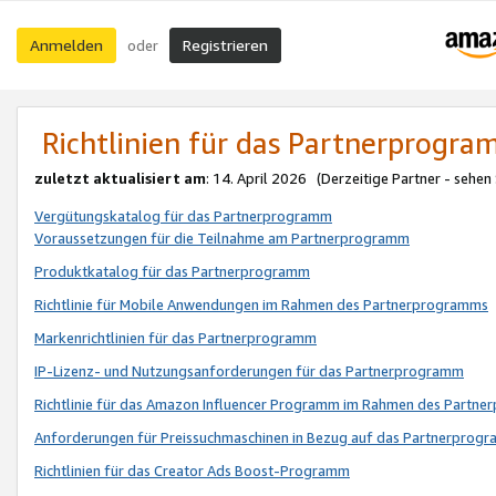
Anmelden
Registrieren
oder
Richtlinien für das Partnerprogr
zuletzt aktualisiert am
: 14. April 2026 (Derzeitige Partner - sehen
Vergütungskatalog für das Partnerprogramm
Voraussetzungen für die Teilnahme am Partnerprogramm
Produktkatalog für das Partnerprogramm
Richtlinie für Mobile Anwendungen im Rahmen des Partnerprogramms
Markenrichtlinien für das Partnerprogramm
IP-Lizenz- und Nutzungsanforderungen für das Partnerprogramm
Richtlinie für das Amazon Influencer Programm im Rahmen des Partn
Anforderungen für Preissuchmaschinen in Bezug auf das Partnerprogr
Richtlinien für das Creator Ads Boost-Programm