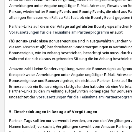
Anmeldungen unter Angabe ungültiger E-Mail-Adressen, Einsatz von Bot
Person, wiederholter Bounty Events und Bounty Events, die nicht aus Par
alleinigen Ermessen von Fall zu Fall fest, ob ein Bounty Event gegeben 
Partner-Links auf die in der Anlage aufgeführten Bounty-spezifisch
Voraussetzungen für die Teilnahme am Partnerprogramm
erlaubt.
(b) Bonus-Ereignisse
Bonusereignisse sind in ausgewählten Ländern v
diesem Abschnitt 4(b) beschriebenen Sondervergütungen in Verbindung
Bonusereignis, wie im Anhang beschrieben, berechtigt sein muss, durch 
während der sich daraus ergebenden Sitzung die im Anhang beschriebe
Amazon zahlt keine Sondervergütung, wenn ein Bonusereignis aufgrund 
(beispielsweise Anmeldungen unter Angabe ungültiger E-Mail-Adressen
Bonusereignisse und Bonusereignisse, die nicht aus Partner-Links auf I
Ermessen, ob ein Bonusereignis stattgefunden hat oder ob eine Verletz
Partner-Links zu den im Anhang aufgeführten Homepages für Bonuserei
ungeachtet der
Voraussetzungen für die Teilnahme am Partnerprogr
5. Einschränkungen in Bezug auf Vergütungen
Partner-Tags sollten nur verwendet werden, um von den Vergütungen zu pr
Namen handelt) versuchst, Vergütungen sowohl vom Amazon Partnerp