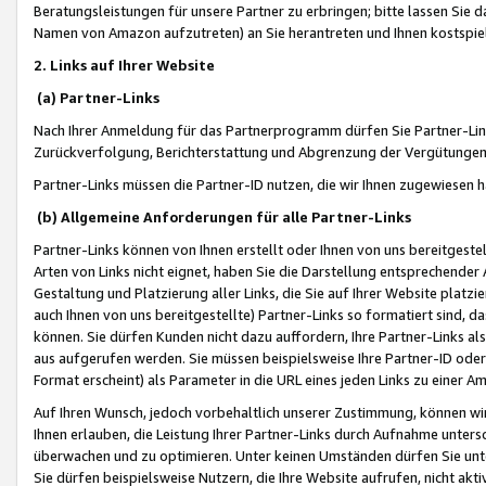
Beratungsleistungen für unsere Partner zu erbringen; bitte lassen Sie 
Namen von Amazon aufzutreten) an Sie herantreten und Ihnen kostspiel
2. Links auf Ihrer Website
(a) Partner-Links
Nach Ihrer Anmeldung für das Partnerprogramm dürfen Sie Partner-Link
Zurückverfolgung, Berichterstattung und Abgrenzung der Vergütungen
Partner-Links müssen die Partner-ID nutzen, die wir Ihnen zugewiesen 
(b) Allgemeine Anforderungen für alle Partner-Links
Partner-Links können von Ihnen erstellt oder Ihnen von uns bereitgestel
Arten von Links nicht eignet, haben Sie die Darstellung entsprechender Ar
Gestaltung und Platzierung aller Links, die Sie auf Ihrer Website platzi
auch Ihnen von uns bereitgestellte) Partner-Links so formatiert sind
können. Sie dürfen Kunden nicht dazu auffordern, Ihre Partner-Links al
aus aufgerufen werden. Sie müssen beispielsweise Ihre Partner-ID ode
Format erscheint) als Parameter in die URL eines jeden Links zu einer 
Auf Ihren Wunsch, jedoch vorbehaltlich unserer Zustimmung, können wir
Ihnen erlauben, die Leistung Ihrer Partner-Links durch Aufnahme unters
überwachen und zu optimieren. Unter keinen Umständen dürfen Sie unte
Sie dürfen beispielsweise Nutzern, die Ihre Website aufrufen, nicht ak