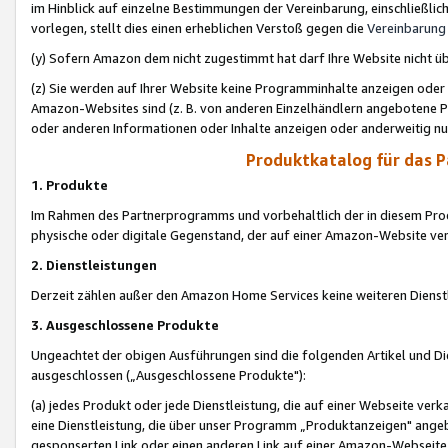
im Hinblick auf einzelne Bestimmungen der Vereinbarung, einschließlich
vorlegen, stellt dies einen erheblichen Verstoß gegen die
Vereinbarung
(y) Sofern Amazon dem nicht zugestimmt hat darf Ihre Website nicht ü
(z) Sie werden auf Ihrer Website keine Programminhalte anzeigen oder
Amazon-Websites sind (z. B. von anderen Einzelhändlern angebotene Pr
oder anderen Informationen oder Inhalte anzeigen oder anderweitig nut
Produktkatalog für das 
1. Produkte
Im Rahmen des Partnerprogramms und vorbehaltlich der in diesem Pro
physische oder digitale Gegenstand, der auf einer Amazon-Website ver
2. Dienstleistungen
Derzeit zählen außer den Amazon Home Services keine weiteren Dienst
3. Ausgeschlossene Produkte
Ungeachtet der obigen Ausführungen sind die folgenden Artikel und D
ausgeschlossen („Ausgeschlossene Produkte"):
(a) jedes Produkt oder jede Dienstleistung, die auf einer Webseite verk
eine Dienstleistung, die über unser Programm „Produktanzeigen" angeb
gesponserten Link oder einen anderen Link auf einer Amazon-Webseite ve