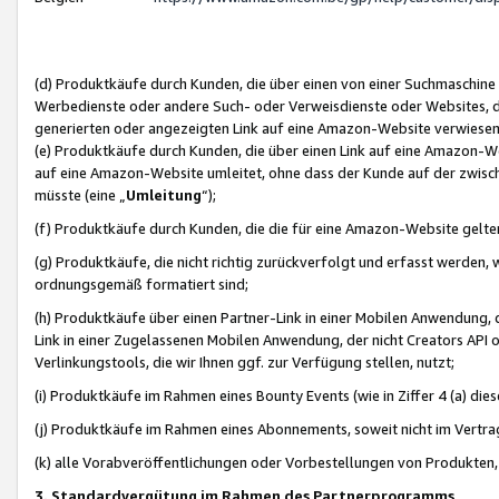
(d) Produktkäufe durch Kunden, die über einen von einer Suchmaschine
Werbedienste oder andere Such- oder Verweisdienste oder Websites, die
generierten oder angezeigten Link auf eine Amazon-Website verwiese
(e) Produktkäufe durch Kunden, die über einen Link auf eine Amazon-W
auf eine Amazon-Website umleitet, ohne dass der Kunde auf der zwisc
müsste (eine „
Umleitung
“);
(f) Produktkäufe durch Kunden, die die für eine Amazon-Website gelt
(g) Produktkäufe, die nicht richtig zurückverfolgt und erfasst werden, 
ordnungsgemäß formatiert sind;
(h) Produktkäufe über einen Partner-Link in einer Mobilen Anwendung,
Link in einer Zugelassenen Mobilen Anwendung, der nicht Creators API o
Verlinkungstools, die wir Ihnen ggf. zur Verfügung stellen, nutzt;
(i) Produktkäufe im Rahmen eines Bounty Events (wie in Ziffer 4 (a) d
(j) Produktkäufe im Rahmen eines Abonnements, soweit nicht im Vertra
(k) alle Vorabveröffentlichungen oder Vorbestellungen von Produkten, d
3. Standardvergütung im Rahmen des Partnerprogramms