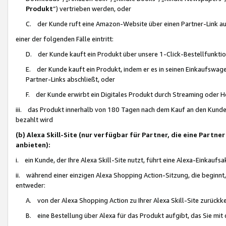
Produkt
“) vertrieben werden, oder
C. der Kunde ruft eine Amazon-Website über einen Partner-Link auf, d
einer der folgenden Fälle eintritt:
D. der Kunde kauft ein Produkt über unsere 1-Click-Bestellfunktio
E. der Kunde kauft ein Produkt, indem er es in seinen Einkaufswag
Partner-Links abschließt, oder
F. der Kunde erwirbt ein Digitales Produkt durch Streaming oder 
iii. das Produkt innerhalb von 180 Tagen nach dem Kauf an den Kunde
bezahlt wird
(b) Alexa Skill-Site (nur verfügbar für Partner, die eine Par
anbieten):
i. ein Kunde, der Ihre Alexa Skill-Site nutzt, führt eine Alexa-Einkaufsa
ii. während einer einzigen Alexa Shopping Action-Sitzung, die beginnt
entweder:
A. von der Alexa Shopping Action zu Ihrer Alexa Skill-Site zurückk
B. eine Bestellung über Alexa für das Produkt aufgibt, das Sie mit 