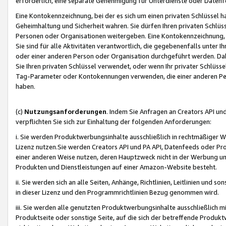
erforderlich, eine separate Genehmigung für Unterdienste oder Datenf
Eine Kontokennzeichnung, bei der es sich um einen privaten Schlüssel h
Geheimhaltung und Sicherheit wahren. Sie dürfen Ihren privaten Schlüss
Personen oder Organisationen weitergeben. Eine Kontokennzeichnung, die 
Sie sind für alle Aktivitäten verantwortlich, die gegebenenfalls unter
oder einer anderen Person oder Organisation durchgeführt werden. Dahe
Sie Ihren privaten Schlüssel verwendet, oder wenn Ihr privater Schlüss
Tag-Parameter oder Kontokennungen verwenden, die einer anderen Pers
haben.
(c)
Nutzungsanforderungen
. Indem Sie Anfragen an Creators API un
verpflichten Sie sich zur Einhaltung der folgenden Anforderungen:
i. Sie werden Produktwerbungsinhalte ausschließlich in rechtmäßiger W
Lizenz nutzen.Sie werden Creators API und PA API, Datenfeeds oder P
einer anderen Weise nutzen, deren Hauptzweck nicht in der Werbung u
Produkten und Dienstleistungen auf einer Amazon-Website besteht.
ii. Sie werden sich an alle Seiten, Anhänge, Richtlinien, Leitlinien und s
in dieser Lizenz und den Programmrichtlinien Bezug genommen wird.
iii. Sie werden alle genutzten Produktwerbungsinhalte ausschließlich m
Produktseite oder sonstige Seite, auf die sich der betreffende Produ