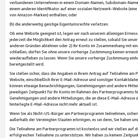
verbundenen Unternehmen in einem Domain-Namen, Subdomain-Namen,
einem anderen Identifikator auf einer sozialen Netzwerk-Website (eine 
von Amazon-Marken) enthalten; oder
(h) die anderweitig geistige Eigentumsrechte verletzen.
Ob eine Website geeignet ist, legen wir nach unserem alleinigen Ermess
jederzeit die Möglichkeit den Antrag erneut zu stellen, sobald Sie uns
anderen Gründen ablehnen oder 2) Ihr Konto im Zusammenhang mit eine
schließen, dürfen Sie ohne unsere vorherige Zustimmung keinen erne
wiederaufleben zu lassen. Wenn Sie unsere vorherige Zustimmung einho
bereitgestellt wird.
Sie stellen sicher, dass die Angaben in Ihrem Antrag auf Teilnahme a
Website, einschließlich Ihrer E-Mail-Adresse und sonstiger Kontaktdaten
können etwaige Benachrichtigungen, Genehmigungen und andere Mittei
jeweiligen Zeitpunkt für Ihr Konto im Rahmen des Partnerprogramms h
Genehmigungen und andere Mitteilungen, die an diese E-Mail-Adresse ü
hinterlegte E-Mail-Adresse nicht mehr aktuell ist.
Wenn Sie als Nicht-US-Bürger am Partnerprogramm teilnehmen, sichern 
außerhalb der Vereinigten Staaten erbringen, es sei denn, Sie haben 
Die Teilnahme am Partnerprogramm ist kostenlos und wir stellen auf d
erfolgreichen Teilnahme zu unterstützen. Wir haben zu keinem Zeitpun