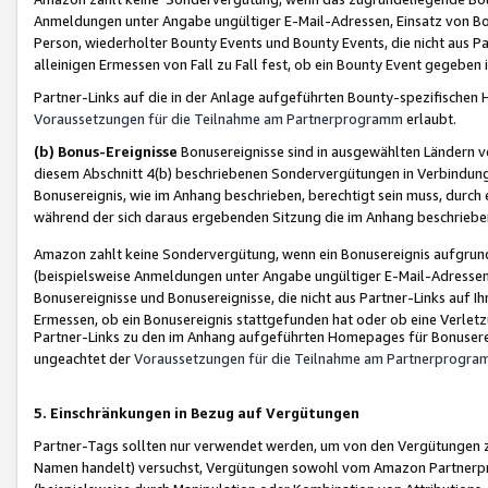
Anmeldungen unter Angabe ungültiger E-Mail-Adressen, Einsatz von Bot
Person, wiederholter Bounty Events und Bounty Events, die nicht aus Par
alleinigen Ermessen von Fall zu Fall fest, ob ein Bounty Event gegeben 
Partner-Links auf die in der Anlage aufgeführten Bounty-spezifisch
Voraussetzungen für die Teilnahme am Partnerprogramm
erlaubt.
(b) Bonus-Ereignisse
Bonusereignisse sind in ausgewählten Ländern v
diesem Abschnitt 4(b) beschriebenen Sondervergütungen in Verbindung
Bonusereignis, wie im Anhang beschrieben, berechtigt sein muss, durch 
während der sich daraus ergebenden Sitzung die im Anhang beschriebe
Amazon zahlt keine Sondervergütung, wenn ein Bonusereignis aufgrund 
(beispielsweise Anmeldungen unter Angabe ungültiger E-Mail-Adressen
Bonusereignisse und Bonusereignisse, die nicht aus Partner-Links auf I
Ermessen, ob ein Bonusereignis stattgefunden hat oder ob eine Verletz
Partner-Links zu den im Anhang aufgeführten Homepages für Bonuserei
ungeachtet der
Voraussetzungen für die Teilnahme am Partnerprogr
5. Einschränkungen in Bezug auf Vergütungen
Partner-Tags sollten nur verwendet werden, um von den Vergütungen zu pr
Namen handelt) versuchst, Vergütungen sowohl vom Amazon Partnerp