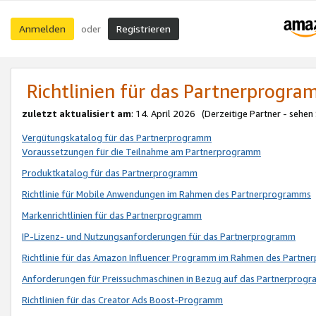
Anmelden
Registrieren
oder
Richtlinien für das Partnerprogr
zuletzt aktualisiert am
: 14. April 2026 (Derzeitige Partner - sehen
Vergütungskatalog für das Partnerprogramm
Voraussetzungen für die Teilnahme am Partnerprogramm
Produktkatalog für das Partnerprogramm
Richtlinie für Mobile Anwendungen im Rahmen des Partnerprogramms
Markenrichtlinien für das Partnerprogramm
IP-Lizenz- und Nutzungsanforderungen für das Partnerprogramm
Richtlinie für das Amazon Influencer Programm im Rahmen des Partn
Anforderungen für Preissuchmaschinen in Bezug auf das Partnerprogr
Richtlinien für das Creator Ads Boost-Programm