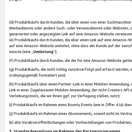
(d) Produktkäufe durch Kunden, die über einen von einer Suchmaschine
Werbedienste oder andere Such- oder Verweisdienste oder Websites, die
generierten oder angezeigten Link auf eine Amazon-Website verwiese
(e) Produktkäufe durch Kunden, die über einen Link auf eine Amazon-W
auf eine Amazon-Website umleitet, ohne dass der Kunde auf der zwisc
müsste (eine „
Umleitung
“);
(f) Produktkäufe durch Kunden, die die für eine Amazon-Website gelt
(g) Produktkäufe, die nicht richtig zurückverfolgt und erfasst werden, 
ordnungsgemäß formatiert sind;
(h) Produktkäufe über einen Partner-Link in einer Mobilen Anwendung,
Link in einer Zugelassenen Mobilen Anwendung, der nicht Creators API o
Verlinkungstools, die wir Ihnen ggf. zur Verfügung stellen, nutzt;
(i) Produktkäufe im Rahmen eines Bounty Events (wie in Ziffer 4 (a) d
(j) Produktkäufe im Rahmen eines Abonnements, soweit nicht im Vertra
(k) alle Vorabveröffentlichungen oder Vorbestellungen von Produkten, d
3. Standardvergütung im Rahmen des Partnerprogramms