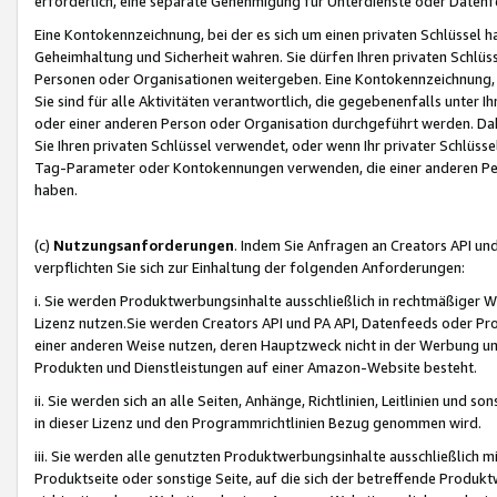
erforderlich, eine separate Genehmigung für Unterdienste oder Datenf
Eine Kontokennzeichnung, bei der es sich um einen privaten Schlüssel h
Geheimhaltung und Sicherheit wahren. Sie dürfen Ihren privaten Schlüss
Personen oder Organisationen weitergeben. Eine Kontokennzeichnung, die 
Sie sind für alle Aktivitäten verantwortlich, die gegebenenfalls unter
oder einer anderen Person oder Organisation durchgeführt werden. Dahe
Sie Ihren privaten Schlüssel verwendet, oder wenn Ihr privater Schlüss
Tag-Parameter oder Kontokennungen verwenden, die einer anderen Pers
haben.
(c)
Nutzungsanforderungen
. Indem Sie Anfragen an Creators API un
verpflichten Sie sich zur Einhaltung der folgenden Anforderungen:
i. Sie werden Produktwerbungsinhalte ausschließlich in rechtmäßiger W
Lizenz nutzen.Sie werden Creators API und PA API, Datenfeeds oder P
einer anderen Weise nutzen, deren Hauptzweck nicht in der Werbung u
Produkten und Dienstleistungen auf einer Amazon-Website besteht.
ii. Sie werden sich an alle Seiten, Anhänge, Richtlinien, Leitlinien und s
in dieser Lizenz und den Programmrichtlinien Bezug genommen wird.
iii. Sie werden alle genutzten Produktwerbungsinhalte ausschließlich m
Produktseite oder sonstige Seite, auf die sich der betreffende Produ