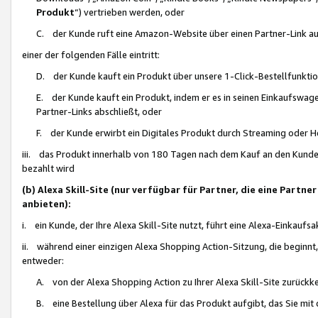
Produkt
“) vertrieben werden, oder
C. der Kunde ruft eine Amazon-Website über einen Partner-Link auf, d
einer der folgenden Fälle eintritt:
D. der Kunde kauft ein Produkt über unsere 1-Click-Bestellfunktio
E. der Kunde kauft ein Produkt, indem er es in seinen Einkaufswag
Partner-Links abschließt, oder
F. der Kunde erwirbt ein Digitales Produkt durch Streaming oder 
iii. das Produkt innerhalb von 180 Tagen nach dem Kauf an den Kunde
bezahlt wird
(b) Alexa Skill-Site (nur verfügbar für Partner, die eine Par
anbieten):
i. ein Kunde, der Ihre Alexa Skill-Site nutzt, führt eine Alexa-Einkaufsa
ii. während einer einzigen Alexa Shopping Action-Sitzung, die beginnt
entweder:
A. von der Alexa Shopping Action zu Ihrer Alexa Skill-Site zurückk
B. eine Bestellung über Alexa für das Produkt aufgibt, das Sie mit 