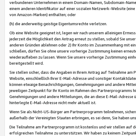
verbundenen Unternehmen in einem Domain-Namen, Subdomain-Namen,
einem anderen Identifikator auf einer sozialen Netzwerk-Website (eine 
von Amazon-Marken) enthalten; oder
(h) die anderweitig geistige Eigentumsrechte verletzen.
Ob eine Website geeignet ist, legen wir nach unserem alleinigen Ermess
jederzeit die Möglichkeit den Antrag erneut zu stellen, sobald Sie uns
anderen Gründen ablehnen oder 2) Ihr Konto im Zusammenhang mit eine
schließen, dürfen Sie ohne unsere vorherige Zustimmung keinen erne
wiederaufleben zu lassen. Wenn Sie unsere vorherige Zustimmung einho
bereitgestellt wird.
Sie stellen sicher, dass die Angaben in Ihrem Antrag auf Teilnahme a
Website, einschließlich Ihrer E-Mail-Adresse und sonstiger Kontaktdaten
können etwaige Benachrichtigungen, Genehmigungen und andere Mittei
jeweiligen Zeitpunkt für Ihr Konto im Rahmen des Partnerprogramms h
Genehmigungen und andere Mitteilungen, die an diese E-Mail-Adresse ü
hinterlegte E-Mail-Adresse nicht mehr aktuell ist.
Wenn Sie als Nicht-US-Bürger am Partnerprogramm teilnehmen, sichern 
außerhalb der Vereinigten Staaten erbringen, es sei denn, Sie haben 
Die Teilnahme am Partnerprogramm ist kostenlos und wir stellen auf d
erfolgreichen Teilnahme zu unterstützen. Wir haben zu keinem Zeitpun