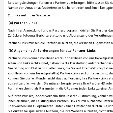
Beratungsleistungen für unsere Partner zu erbringen; bitte lassen Sie 
Namen von Amazon aufzutreten) an Sie herantreten und Ihnen kostspiel
2. Links auf Ihrer Website
(a) Partner-Links
Nach Ihrer Anmeldung für das Partnerprogramm dürfen Sie Partner-Link
Zurückverfolgung, Berichterstattung und Abgrenzung der Vergütungen
Partner-Links müssen die Partner-ID nutzen, die wir Ihnen zugewiesen 
(b) Allgemeine Anforderungen für alle Partner-Links
Partner-Links können von Ihnen erstellt oder Ihnen von uns bereitgestel
Arten von Links nicht eignet, haben Sie die Darstellung entsprechender Ar
Gestaltung und Platzierung aller Links, die Sie auf Ihrer Website platzi
auch Ihnen von uns bereitgestellte) Partner-Links so formatiert sind
können. Sie dürfen Kunden nicht dazu auffordern, Ihre Partner-Links al
aus aufgerufen werden. Sie müssen beispielsweise Ihre Partner-ID ode
Format erscheint) als Parameter in die URL eines jeden Links zu einer 
Auf Ihren Wunsch, jedoch vorbehaltlich unserer Zustimmung, können wir
Ihnen erlauben, die Leistung Ihrer Partner-Links durch Aufnahme unters
überwachen und zu optimieren. Unter keinen Umständen dürfen Sie unte
Sie dürfen beispielsweise Nutzern, die Ihre Website aufrufen, nicht ak