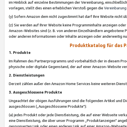
im Hinblick auf einzelne Bestimmungen der Vereinbarung, einschließlich
vorlegen, stellt dies einen erheblichen Verstoß gegen die
Vereinbarung
(y) Sofern Amazon dem nicht zugestimmt hat darf Ihre Website nicht ü
(z) Sie werden auf Ihrer Website keine Programminhalte anzeigen oder
Amazon-Websites sind (z. B. von anderen Einzelhändlern angebotene Pr
oder anderen Informationen oder Inhalte anzeigen oder anderweitig nut
Produktkatalog für das 
1. Produkte
Im Rahmen des Partnerprogramms und vorbehaltlich der in diesem Pro
physische oder digitale Gegenstand, der auf einer Amazon-Website ver
2. Dienstleistungen
Derzeit zählen außer den Amazon Home Services keine weiteren Dienst
3. Ausgeschlossene Produkte
Ungeachtet der obigen Ausführungen sind die folgenden Artikel und D
ausgeschlossen („Ausgeschlossene Produkte"):
(a) jedes Produkt oder jede Dienstleistung, die auf einer Webseite verk
eine Dienstleistung, die über unser Programm „Produktanzeigen" angeb
gesponserten Link oder einen anderen Link auf einer Amazon-Webseite ve