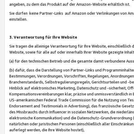
angeben, zu dem das Produkt auf der Amazon-Website erhältlich ist.
Sie dürfen keine Partner-Links auf Amazon oder Verlinkungen von Amazo
einstellen.
3. Verantwortung für Ihre Website
Sie tragen die alleinige Verantwortung für Ihre Website, einschließlich
Website, sowie für alle auf oder innerhalb Ihrer Website gezeigte Inhal
(a) für den technischen Betrieb und die gesamte damit verbundene Auss
(b) dafür, dass die Darstellung von Partner-Links und Programminhalte
Bestimmungen, Verordnungen, Vorschriften, Regelungen, Anordnungen, 
Branchenstandards, Selbstregulierungsregeln, Gerichtsurteilen und -be
Hinblick auf elektronisches Marketing, Datenschutz und -sicherheit, O
Kompensationsvereinbarungen klar, präzise und unmissverständlich in Ec
US-amerikanischen Federal Trade Commission für die Nutzung von Tes
Endorsement and Testimonials in Advertising), das französische Gese
des Missbrauchs durch Influencer in sozialen Netzwerken, die niederlän
elektronische Kommunikation) und die Datenschutz-Grundverordnung 
natürlichen oder juristischen Personen (einschließlich aller Einschränk
auferlegt werden, die Ihre Website hostet),