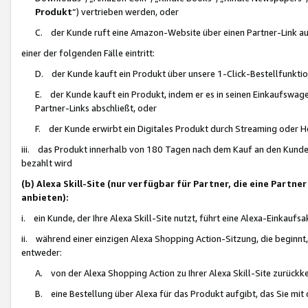
Produkt
“) vertrieben werden, oder
C. der Kunde ruft eine Amazon-Website über einen Partner-Link auf, d
einer der folgenden Fälle eintritt:
D. der Kunde kauft ein Produkt über unsere 1-Click-Bestellfunktio
E. der Kunde kauft ein Produkt, indem er es in seinen Einkaufswag
Partner-Links abschließt, oder
F. der Kunde erwirbt ein Digitales Produkt durch Streaming oder 
iii. das Produkt innerhalb von 180 Tagen nach dem Kauf an den Kunde
bezahlt wird
(b) Alexa Skill-Site (nur verfügbar für Partner, die eine Par
anbieten):
i. ein Kunde, der Ihre Alexa Skill-Site nutzt, führt eine Alexa-Einkaufsa
ii. während einer einzigen Alexa Shopping Action-Sitzung, die beginnt
entweder:
A. von der Alexa Shopping Action zu Ihrer Alexa Skill-Site zurückk
B. eine Bestellung über Alexa für das Produkt aufgibt, das Sie mit 