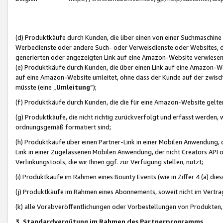
(d) Produktkäufe durch Kunden, die über einen von einer Suchmaschine
Werbedienste oder andere Such- oder Verweisdienste oder Websites, die
generierten oder angezeigten Link auf eine Amazon-Website verwiese
(e) Produktkäufe durch Kunden, die über einen Link auf eine Amazon-W
auf eine Amazon-Website umleitet, ohne dass der Kunde auf der zwisc
müsste (eine „
Umleitung
“);
(f) Produktkäufe durch Kunden, die die für eine Amazon-Website gelt
(g) Produktkäufe, die nicht richtig zurückverfolgt und erfasst werden, 
ordnungsgemäß formatiert sind;
(h) Produktkäufe über einen Partner-Link in einer Mobilen Anwendung,
Link in einer Zugelassenen Mobilen Anwendung, der nicht Creators API o
Verlinkungstools, die wir Ihnen ggf. zur Verfügung stellen, nutzt;
(i) Produktkäufe im Rahmen eines Bounty Events (wie in Ziffer 4 (a) d
(j) Produktkäufe im Rahmen eines Abonnements, soweit nicht im Vertra
(k) alle Vorabveröffentlichungen oder Vorbestellungen von Produkten, d
3. Standardvergütung im Rahmen des Partnerprogramms