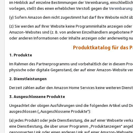
im Hinblick auf einzelne Bestimmungen der Vereinbarung, einschließlich
vorlegen, stellt dies einen erheblichen Verstoß gegen die
Vereinbarung
(y) Sofern Amazon dem nicht zugestimmt hat darf Ihre Website nicht ü
(z) Sie werden auf Ihrer Website keine Programminhalte anzeigen oder
Amazon-Websites sind (z. B. von anderen Einzelhändlern angebotene Pr
oder anderen Informationen oder Inhalte anzeigen oder anderweitig nut
Produktkatalog für das 
1. Produkte
Im Rahmen des Partnerprogramms und vorbehaltlich der in diesem Pro
physische oder digitale Gegenstand, der auf einer Amazon-Website ver
2. Dienstleistungen
Derzeit zählen außer den Amazon Home Services keine weiteren Dienst
3. Ausgeschlossene Produkte
Ungeachtet der obigen Ausführungen sind die folgenden Artikel und D
ausgeschlossen („Ausgeschlossene Produkte"):
(a) jedes Produkt oder jede Dienstleistung, die auf einer Webseite verk
eine Dienstleistung, die über unser Programm „Produktanzeigen" angeb
gesponserten Link oder einen anderen Link auf einer Amazon-Webseite ve