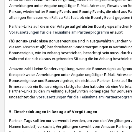
Anmeldungen unter Angabe ungültiger E-Mail-Adressen, Einsatz von Bot
Person, wiederholter Bounty Events und Bounty Events, die nicht aus Par
alleinigen Ermessen von Fall zu Fall fest, ob ein Bounty Event gegeben 
Partner-Links auf die in der Anlage aufgeführten Bounty-spezifisch
Voraussetzungen für die Teilnahme am Partnerprogramm
erlaubt.
(b) Bonus-Ereignisse
Bonusereignisse sind in ausgewählten Ländern v
diesem Abschnitt 4(b) beschriebenen Sondervergütungen in Verbindung
Bonusereignis, wie im Anhang beschrieben, berechtigt sein muss, durch 
während der sich daraus ergebenden Sitzung die im Anhang beschriebe
Amazon zahlt keine Sondervergütung, wenn ein Bonusereignis aufgrund 
(beispielsweise Anmeldungen unter Angabe ungültiger E-Mail-Adressen
Bonusereignisse und Bonusereignisse, die nicht aus Partner-Links auf I
Ermessen, ob ein Bonusereignis stattgefunden hat oder ob eine Verletz
Partner-Links zu den im Anhang aufgeführten Homepages für Bonuserei
ungeachtet der
Voraussetzungen für die Teilnahme am Partnerprogr
5. Einschränkungen in Bezug auf Vergütungen
Partner-Tags sollten nur verwendet werden, um von den Vergütungen zu pr
Namen handelt) versuchst, Vergütungen sowohl vom Amazon Partnerp