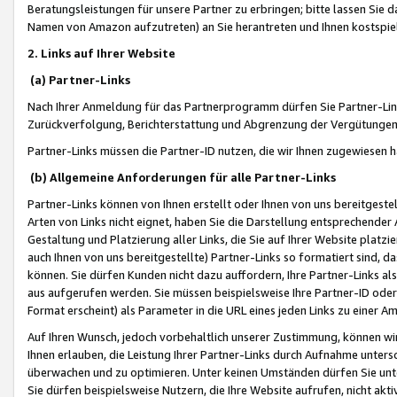
Beratungsleistungen für unsere Partner zu erbringen; bitte lassen Sie 
Namen von Amazon aufzutreten) an Sie herantreten und Ihnen kostspiel
2. Links auf Ihrer Website
(a) Partner-Links
Nach Ihrer Anmeldung für das Partnerprogramm dürfen Sie Partner-Link
Zurückverfolgung, Berichterstattung und Abgrenzung der Vergütungen
Partner-Links müssen die Partner-ID nutzen, die wir Ihnen zugewiesen 
(b) Allgemeine Anforderungen für alle Partner-Links
Partner-Links können von Ihnen erstellt oder Ihnen von uns bereitgestel
Arten von Links nicht eignet, haben Sie die Darstellung entsprechender Ar
Gestaltung und Platzierung aller Links, die Sie auf Ihrer Website platzi
auch Ihnen von uns bereitgestellte) Partner-Links so formatiert sind
können. Sie dürfen Kunden nicht dazu auffordern, Ihre Partner-Links al
aus aufgerufen werden. Sie müssen beispielsweise Ihre Partner-ID ode
Format erscheint) als Parameter in die URL eines jeden Links zu einer 
Auf Ihren Wunsch, jedoch vorbehaltlich unserer Zustimmung, können wir
Ihnen erlauben, die Leistung Ihrer Partner-Links durch Aufnahme unters
überwachen und zu optimieren. Unter keinen Umständen dürfen Sie unte
Sie dürfen beispielsweise Nutzern, die Ihre Website aufrufen, nicht ak