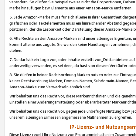
verändern. So dürfen Sie beispielsweise nicht die Proportionen, Farb
Marke hinzufügen bzw. Elemente aus einer Amazon-Marke entfernen.
5. Jede Amazon-Marke muss für sich alleine in ihrer Gesamtheit darge
grafischen oder Textelementen muss ein hinreichender Abstand gegebe
platzieren, der die Lesbarkeit oder Darstellung dieser Amazon-Marke b
6. Alle Rechte an den Amazon-Marken sind unser alleiniges Eigentum, 
kommt alleine uns zugute. Sie werden keine Handlungen vornehmen, 
stehen.
7. Du darfst kein Logo von, oder Inhalte erstellt von,
Drittanbietern au
anderweitig verwenden, es sei denn, du hast von diesem Verkäufer oder
8. Sie dürfen in keiner Rechtsordnung Marken nutzen oder zur Eintragu
keiner Rechtsordnung Marken, Domain-Namen, Subdomain-Namen, Benu
Amazon-Marke zum Verwechseln ähnlich sind.
Wir behalten uns das Recht vor, diese Markenrichtlinien und die gene
Einstellen einer Änderungsmitteilung oder überarbeiteter Markenricht
Wir behalten uns das Recht vor, gegen jede unbefugte Nutzung bzw. jede 
unserem alleinigen Ermessen angemessene Maßnahmen zu ergreifen.
IP-Lizenz- und Nutzungsan
Diese Lizenz regelt Ihre Nutzung von Programminhalten im Zusammen