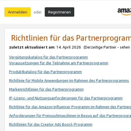
Anmelden
Registrieren
oder
Richtlinien für das Partnerprogr
zuletzt aktualisiert am
: 14. April 2026 (Derzeitige Partner - sehen
Vergütungskatalog für das Partnerprogramm
Voraussetzungen für die Teilnahme am Partnerprogramm
Produktkatalog für das Partnerprogramm
Richtlinie für Mobile Anwendungen im Rahmen des Partnerprogramms
Markenrichtlinien für das Partnerprogramm
IP-Lizenz- und Nutzungsanforderungen für das Partnerprogramm
Richtlinie für das Amazon Influencer Programm im Rahmen des Partn
Anforderungen für Preissuchmaschinen in Bezug auf das Partnerprogr
Richtlinien für das Creator Ads Boost-Programm