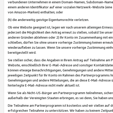
verbundenen Unternehmen in einem Domain-Namen, Subdomain-Namen,
einem anderen Identifikator auf einer sozialen Netzwerk-Website (eine 
von Amazon-Marken) enthalten; oder
(h) die anderweitig geistige Eigentumsrechte verletzen.
Ob eine Website geeignet ist, legen wir nach unserem alleinigen Ermess
jederzeit die Möglichkeit den Antrag erneut zu stellen, sobald Sie uns
anderen Gründen ablehnen oder 2) Ihr Konto im Zusammenhang mit eine
schließen, dürfen Sie ohne unsere vorherige Zustimmung keinen erne
wiederaufleben zu lassen. Wenn Sie unsere vorherige Zustimmung einho
bereitgestellt wird.
Sie stellen sicher, dass die Angaben in Ihrem Antrag auf Teilnahme a
Website, einschließlich Ihrer E-Mail-Adresse und sonstiger Kontaktdaten
können etwaige Benachrichtigungen, Genehmigungen und andere Mittei
jeweiligen Zeitpunkt für Ihr Konto im Rahmen des Partnerprogramms h
Genehmigungen und andere Mitteilungen, die an diese E-Mail-Adresse ü
hinterlegte E-Mail-Adresse nicht mehr aktuell ist.
Wenn Sie als Nicht-US-Bürger am Partnerprogramm teilnehmen, sichern 
außerhalb der Vereinigten Staaten erbringen, es sei denn, Sie haben 
Die Teilnahme am Partnerprogramm ist kostenlos und wir stellen auf d
erfolgreichen Teilnahme zu unterstützen. Wir haben zu keinem Zeitpun