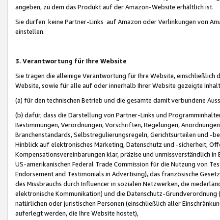
angeben, zu dem das Produkt auf der Amazon-Website erhältlich ist.
Sie dürfen keine Partner-Links auf Amazon oder Verlinkungen von Amazo
einstellen.
3. Verantwortung für Ihre Website
Sie tragen die alleinige Verantwortung für Ihre Website, einschließlich
Website, sowie für alle auf oder innerhalb Ihrer Website gezeigte Inhal
(a) für den technischen Betrieb und die gesamte damit verbundene Auss
(b) dafür, dass die Darstellung von Partner-Links und Programminhalte
Bestimmungen, Verordnungen, Vorschriften, Regelungen, Anordnungen, 
Branchenstandards, Selbstregulierungsregeln, Gerichtsurteilen und -be
Hinblick auf elektronisches Marketing, Datenschutz und -sicherheit, O
Kompensationsvereinbarungen klar, präzise und unmissverständlich in Ec
US-amerikanischen Federal Trade Commission für die Nutzung von Tes
Endorsement and Testimonials in Advertising), das französische Gese
des Missbrauchs durch Influencer in sozialen Netzwerken, die niederlän
elektronische Kommunikation) und die Datenschutz-Grundverordnung 
natürlichen oder juristischen Personen (einschließlich aller Einschränk
auferlegt werden, die Ihre Website hostet),