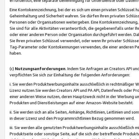
erforderlich, eine separate Genehmigung für Unterdienste oder Datenf
Eine Kontokennzeichnung, bei der es sich um einen privaten Schlüssel h
Geheimhaltung und Sicherheit wahren. Sie dürfen Ihren privaten Schlüss
Personen oder Organisationen weitergeben. Eine Kontokennzeichnung, die 
Sie sind für alle Aktivitäten verantwortlich, die gegebenenfalls unter
oder einer anderen Person oder Organisation durchgeführt werden. Dahe
Sie Ihren privaten Schlüssel verwendet, oder wenn Ihr privater Schlüss
Tag-Parameter oder Kontokennungen verwenden, die einer anderen Pers
haben.
(c)
Nutzungsanforderungen
. Indem Sie Anfragen an Creators API un
verpflichten Sie sich zur Einhaltung der folgenden Anforderungen:
i. Sie werden Produktwerbungsinhalte ausschließlich in rechtmäßiger W
Lizenz nutzen.Sie werden Creators API und PA API, Datenfeeds oder P
einer anderen Weise nutzen, deren Hauptzweck nicht in der Werbung u
Produkten und Dienstleistungen auf einer Amazon-Website besteht.
ii. Sie werden sich an alle Seiten, Anhänge, Richtlinien, Leitlinien und s
in dieser Lizenz und den Programmrichtlinien Bezug genommen wird.
iii. Sie werden alle genutzten Produktwerbungsinhalte ausschließlich m
Produktseite oder sonstige Seite, auf die sich der betreffende Produ