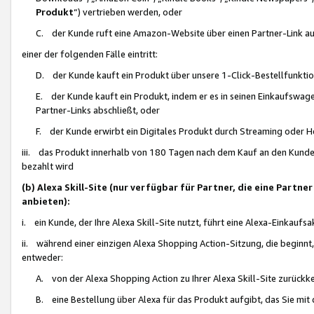
Produkt
“) vertrieben werden, oder
C. der Kunde ruft eine Amazon-Website über einen Partner-Link auf, d
einer der folgenden Fälle eintritt:
D. der Kunde kauft ein Produkt über unsere 1-Click-Bestellfunktio
E. der Kunde kauft ein Produkt, indem er es in seinen Einkaufswag
Partner-Links abschließt, oder
F. der Kunde erwirbt ein Digitales Produkt durch Streaming oder 
iii. das Produkt innerhalb von 180 Tagen nach dem Kauf an den Kunde
bezahlt wird
(b) Alexa Skill-Site (nur verfügbar für Partner, die eine Par
anbieten):
i. ein Kunde, der Ihre Alexa Skill-Site nutzt, führt eine Alexa-Einkaufsa
ii. während einer einzigen Alexa Shopping Action-Sitzung, die beginnt
entweder:
A. von der Alexa Shopping Action zu Ihrer Alexa Skill-Site zurückk
B. eine Bestellung über Alexa für das Produkt aufgibt, das Sie mit 