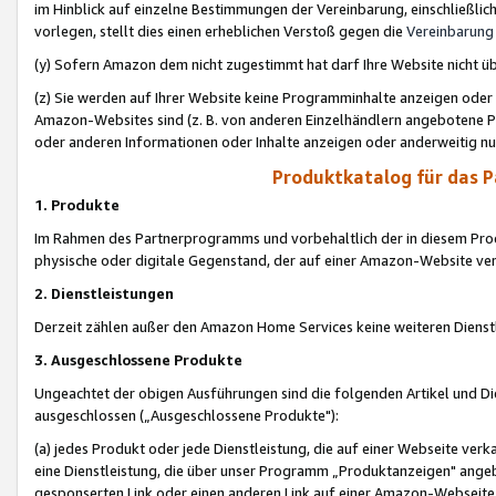
im Hinblick auf einzelne Bestimmungen der Vereinbarung, einschließlich
vorlegen, stellt dies einen erheblichen Verstoß gegen die
Vereinbarung
(y) Sofern Amazon dem nicht zugestimmt hat darf Ihre Website nicht ü
(z) Sie werden auf Ihrer Website keine Programminhalte anzeigen oder
Amazon-Websites sind (z. B. von anderen Einzelhändlern angebotene Pr
oder anderen Informationen oder Inhalte anzeigen oder anderweitig nut
Produktkatalog für das 
1. Produkte
Im Rahmen des Partnerprogramms und vorbehaltlich der in diesem Pro
physische oder digitale Gegenstand, der auf einer Amazon-Website ver
2. Dienstleistungen
Derzeit zählen außer den Amazon Home Services keine weiteren Dienst
3. Ausgeschlossene Produkte
Ungeachtet der obigen Ausführungen sind die folgenden Artikel und D
ausgeschlossen („Ausgeschlossene Produkte"):
(a) jedes Produkt oder jede Dienstleistung, die auf einer Webseite verk
eine Dienstleistung, die über unser Programm „Produktanzeigen" angeb
gesponserten Link oder einen anderen Link auf einer Amazon-Webseite ve