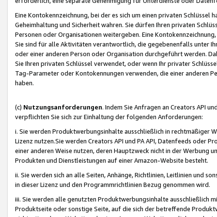
erforderlich, eine separate Genehmigung für Unterdienste oder Datenf
Eine Kontokennzeichnung, bei der es sich um einen privaten Schlüssel h
Geheimhaltung und Sicherheit wahren. Sie dürfen Ihren privaten Schlüss
Personen oder Organisationen weitergeben. Eine Kontokennzeichnung, die 
Sie sind für alle Aktivitäten verantwortlich, die gegebenenfalls unter
oder einer anderen Person oder Organisation durchgeführt werden. Dahe
Sie Ihren privaten Schlüssel verwendet, oder wenn Ihr privater Schlüss
Tag-Parameter oder Kontokennungen verwenden, die einer anderen Pers
haben.
(c)
Nutzungsanforderungen
. Indem Sie Anfragen an Creators API un
verpflichten Sie sich zur Einhaltung der folgenden Anforderungen:
i. Sie werden Produktwerbungsinhalte ausschließlich in rechtmäßiger W
Lizenz nutzen.Sie werden Creators API und PA API, Datenfeeds oder P
einer anderen Weise nutzen, deren Hauptzweck nicht in der Werbung u
Produkten und Dienstleistungen auf einer Amazon-Website besteht.
ii. Sie werden sich an alle Seiten, Anhänge, Richtlinien, Leitlinien und s
in dieser Lizenz und den Programmrichtlinien Bezug genommen wird.
iii. Sie werden alle genutzten Produktwerbungsinhalte ausschließlich m
Produktseite oder sonstige Seite, auf die sich der betreffende Produ