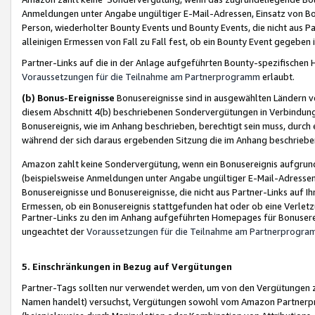
Anmeldungen unter Angabe ungültiger E-Mail-Adressen, Einsatz von Bot
Person, wiederholter Bounty Events und Bounty Events, die nicht aus Par
alleinigen Ermessen von Fall zu Fall fest, ob ein Bounty Event gegeben 
Partner-Links auf die in der Anlage aufgeführten Bounty-spezifisch
Voraussetzungen für die Teilnahme am Partnerprogramm
erlaubt.
(b) Bonus-Ereignisse
Bonusereignisse sind in ausgewählten Ländern v
diesem Abschnitt 4(b) beschriebenen Sondervergütungen in Verbindung
Bonusereignis, wie im Anhang beschrieben, berechtigt sein muss, durch 
während der sich daraus ergebenden Sitzung die im Anhang beschriebe
Amazon zahlt keine Sondervergütung, wenn ein Bonusereignis aufgrund 
(beispielsweise Anmeldungen unter Angabe ungültiger E-Mail-Adressen
Bonusereignisse und Bonusereignisse, die nicht aus Partner-Links auf I
Ermessen, ob ein Bonusereignis stattgefunden hat oder ob eine Verletz
Partner-Links zu den im Anhang aufgeführten Homepages für Bonuserei
ungeachtet der
Voraussetzungen für die Teilnahme am Partnerprogr
5. Einschränkungen in Bezug auf Vergütungen
Partner-Tags sollten nur verwendet werden, um von den Vergütungen zu pr
Namen handelt) versuchst, Vergütungen sowohl vom Amazon Partnerp