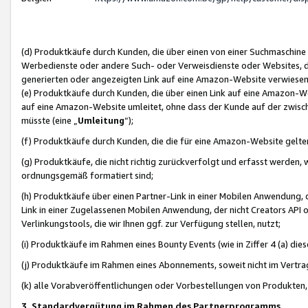
(d) Produktkäufe durch Kunden, die über einen von einer Suchmaschine
Werbedienste oder andere Such- oder Verweisdienste oder Websites, die
generierten oder angezeigten Link auf eine Amazon-Website verwiese
(e) Produktkäufe durch Kunden, die über einen Link auf eine Amazon-W
auf eine Amazon-Website umleitet, ohne dass der Kunde auf der zwisc
müsste (eine „
Umleitung
“);
(f) Produktkäufe durch Kunden, die die für eine Amazon-Website gelt
(g) Produktkäufe, die nicht richtig zurückverfolgt und erfasst werden, 
ordnungsgemäß formatiert sind;
(h) Produktkäufe über einen Partner-Link in einer Mobilen Anwendung,
Link in einer Zugelassenen Mobilen Anwendung, der nicht Creators API o
Verlinkungstools, die wir Ihnen ggf. zur Verfügung stellen, nutzt;
(i) Produktkäufe im Rahmen eines Bounty Events (wie in Ziffer 4 (a) d
(j) Produktkäufe im Rahmen eines Abonnements, soweit nicht im Vertra
(k) alle Vorabveröffentlichungen oder Vorbestellungen von Produkten, d
3. Standardvergütung im Rahmen des Partnerprogramms