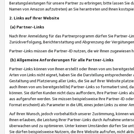
Beratungsleistungen für unsere Partner zu erbringen; bitte lassen Sie 
Namen von Amazon aufzutreten) an Sie herantreten und Ihnen kostspiel
2. Links auf Ihrer Website
(a) Partner-Links
Nach Ihrer Anmeldung für das Partnerprogramm dürfen Sie Partner-Link
Zurückverfolgung, Berichterstattung und Abgrenzung der Vergütungen
Partner-Links müssen die Partner-ID nutzen, die wir Ihnen zugewiesen 
(b) Allgemeine Anforderungen für alle Partner-Links
Partner-Links können von Ihnen erstellt oder Ihnen von uns bereitgestel
Arten von Links nicht eignet, haben Sie die Darstellung entsprechender Ar
Gestaltung und Platzierung aller Links, die Sie auf Ihrer Website platzi
auch Ihnen von uns bereitgestellte) Partner-Links so formatiert sind
können. Sie dürfen Kunden nicht dazu auffordern, Ihre Partner-Links al
aus aufgerufen werden. Sie müssen beispielsweise Ihre Partner-ID ode
Format erscheint) als Parameter in die URL eines jeden Links zu einer 
Auf Ihren Wunsch, jedoch vorbehaltlich unserer Zustimmung, können wir
Ihnen erlauben, die Leistung Ihrer Partner-Links durch Aufnahme unters
überwachen und zu optimieren. Unter keinen Umständen dürfen Sie unte
Sie dürfen beispielsweise Nutzern, die Ihre Website aufrufen, nicht ak