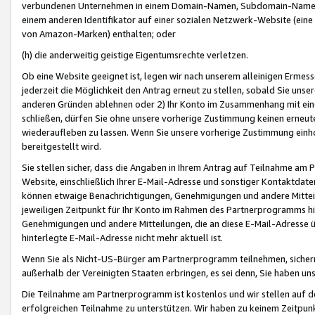
verbundenen Unternehmen in einem Domain-Namen, Subdomain-Namen,
einem anderen Identifikator auf einer sozialen Netzwerk-Website (eine 
von Amazon-Marken) enthalten; oder
(h) die anderweitig geistige Eigentumsrechte verletzen.
Ob eine Website geeignet ist, legen wir nach unserem alleinigen Ermess
jederzeit die Möglichkeit den Antrag erneut zu stellen, sobald Sie uns
anderen Gründen ablehnen oder 2) Ihr Konto im Zusammenhang mit eine
schließen, dürfen Sie ohne unsere vorherige Zustimmung keinen erne
wiederaufleben zu lassen. Wenn Sie unsere vorherige Zustimmung einho
bereitgestellt wird.
Sie stellen sicher, dass die Angaben in Ihrem Antrag auf Teilnahme a
Website, einschließlich Ihrer E-Mail-Adresse und sonstiger Kontaktdaten
können etwaige Benachrichtigungen, Genehmigungen und andere Mittei
jeweiligen Zeitpunkt für Ihr Konto im Rahmen des Partnerprogramms h
Genehmigungen und andere Mitteilungen, die an diese E-Mail-Adresse ü
hinterlegte E-Mail-Adresse nicht mehr aktuell ist.
Wenn Sie als Nicht-US-Bürger am Partnerprogramm teilnehmen, sichern 
außerhalb der Vereinigten Staaten erbringen, es sei denn, Sie haben 
Die Teilnahme am Partnerprogramm ist kostenlos und wir stellen auf d
erfolgreichen Teilnahme zu unterstützen. Wir haben zu keinem Zeitpun