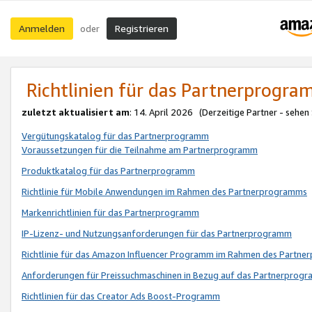
Anmelden
Registrieren
oder
Richtlinien für das Partnerprogr
zuletzt aktualisiert am
: 14. April 2026 (Derzeitige Partner - sehen
Vergütungskatalog für das Partnerprogramm
Voraussetzungen für die Teilnahme am Partnerprogramm
Produktkatalog für das Partnerprogramm
Richtlinie für Mobile Anwendungen im Rahmen des Partnerprogramms
Markenrichtlinien für das Partnerprogramm
IP-Lizenz- und Nutzungsanforderungen für das Partnerprogramm
Richtlinie für das Amazon Influencer Programm im Rahmen des Partn
Anforderungen für Preissuchmaschinen in Bezug auf das Partnerprogr
Richtlinien für das Creator Ads Boost-Programm