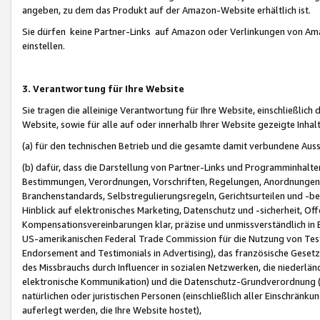
angeben, zu dem das Produkt auf der Amazon-Website erhältlich ist.
Sie dürfen keine Partner-Links auf Amazon oder Verlinkungen von Amazo
einstellen.
3. Verantwortung für Ihre Website
Sie tragen die alleinige Verantwortung für Ihre Website, einschließlich
Website, sowie für alle auf oder innerhalb Ihrer Website gezeigte Inhal
(a) für den technischen Betrieb und die gesamte damit verbundene Auss
(b) dafür, dass die Darstellung von Partner-Links und Programminhalte
Bestimmungen, Verordnungen, Vorschriften, Regelungen, Anordnungen, 
Branchenstandards, Selbstregulierungsregeln, Gerichtsurteilen und -be
Hinblick auf elektronisches Marketing, Datenschutz und -sicherheit, O
Kompensationsvereinbarungen klar, präzise und unmissverständlich in Ec
US-amerikanischen Federal Trade Commission für die Nutzung von Tes
Endorsement and Testimonials in Advertising), das französische Gese
des Missbrauchs durch Influencer in sozialen Netzwerken, die niederlän
elektronische Kommunikation) und die Datenschutz-Grundverordnung 
natürlichen oder juristischen Personen (einschließlich aller Einschränk
auferlegt werden, die Ihre Website hostet),