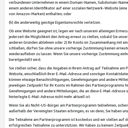
verbundenen Unternehmen in einem Domain-Namen, Subdomain-Namen,
einem anderen Identifikator auf einer sozialen Netzwerk-Website (eine 
von Amazon-Marken) enthalten; oder
(h) die anderweitig geistige Eigentumsrechte verletzen.
Ob eine Website geeignet ist, legen wir nach unserem alleinigen Ermess
jederzeit die Möglichkeit den Antrag erneut zu stellen, sobald Sie uns
anderen Gründen ablehnen oder 2) Ihr Konto im Zusammenhang mit eine
schließen, dürfen Sie ohne unsere vorherige Zustimmung keinen erne
wiederaufleben zu lassen. Wenn Sie unsere vorherige Zustimmung einho
bereitgestellt wird.
Sie stellen sicher, dass die Angaben in Ihrem Antrag auf Teilnahme a
Website, einschließlich Ihrer E-Mail-Adresse und sonstiger Kontaktdaten
können etwaige Benachrichtigungen, Genehmigungen und andere Mittei
jeweiligen Zeitpunkt für Ihr Konto im Rahmen des Partnerprogramms h
Genehmigungen und andere Mitteilungen, die an diese E-Mail-Adresse ü
hinterlegte E-Mail-Adresse nicht mehr aktuell ist.
Wenn Sie als Nicht-US-Bürger am Partnerprogramm teilnehmen, sichern 
außerhalb der Vereinigten Staaten erbringen, es sei denn, Sie haben 
Die Teilnahme am Partnerprogramm ist kostenlos und wir stellen auf d
erfolgreichen Teilnahme zu unterstützen. Wir haben zu keinem Zeitpun