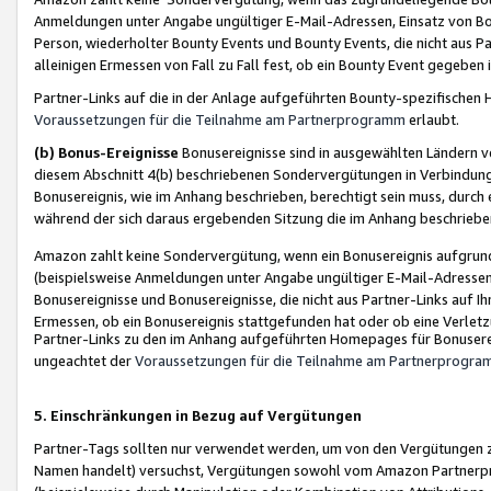
Anmeldungen unter Angabe ungültiger E-Mail-Adressen, Einsatz von Bot
Person, wiederholter Bounty Events und Bounty Events, die nicht aus Par
alleinigen Ermessen von Fall zu Fall fest, ob ein Bounty Event gegeben 
Partner-Links auf die in der Anlage aufgeführten Bounty-spezifisch
Voraussetzungen für die Teilnahme am Partnerprogramm
erlaubt.
(b) Bonus-Ereignisse
Bonusereignisse sind in ausgewählten Ländern v
diesem Abschnitt 4(b) beschriebenen Sondervergütungen in Verbindung
Bonusereignis, wie im Anhang beschrieben, berechtigt sein muss, durch 
während der sich daraus ergebenden Sitzung die im Anhang beschriebe
Amazon zahlt keine Sondervergütung, wenn ein Bonusereignis aufgrund 
(beispielsweise Anmeldungen unter Angabe ungültiger E-Mail-Adressen
Bonusereignisse und Bonusereignisse, die nicht aus Partner-Links auf I
Ermessen, ob ein Bonusereignis stattgefunden hat oder ob eine Verletz
Partner-Links zu den im Anhang aufgeführten Homepages für Bonuserei
ungeachtet der
Voraussetzungen für die Teilnahme am Partnerprogr
5. Einschränkungen in Bezug auf Vergütungen
Partner-Tags sollten nur verwendet werden, um von den Vergütungen zu pr
Namen handelt) versuchst, Vergütungen sowohl vom Amazon Partnerp