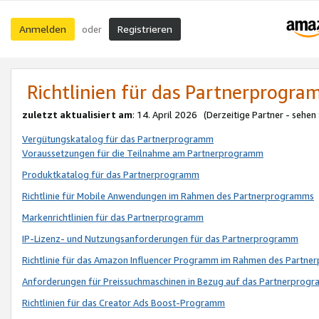
Anmelden
Registrieren
oder
Richtlinien für das Partnerprogr
zuletzt aktualisiert am
: 14. April 2026 (Derzeitige Partner - sehen
Vergütungskatalog für das Partnerprogramm
Voraussetzungen für die Teilnahme am Partnerprogramm
Produktkatalog für das Partnerprogramm
Richtlinie für Mobile Anwendungen im Rahmen des Partnerprogramms
Markenrichtlinien für das Partnerprogramm
IP-Lizenz- und Nutzungsanforderungen für das Partnerprogramm
Richtlinie für das Amazon Influencer Programm im Rahmen des Partn
Anforderungen für Preissuchmaschinen in Bezug auf das Partnerprogr
Richtlinien für das Creator Ads Boost-Programm