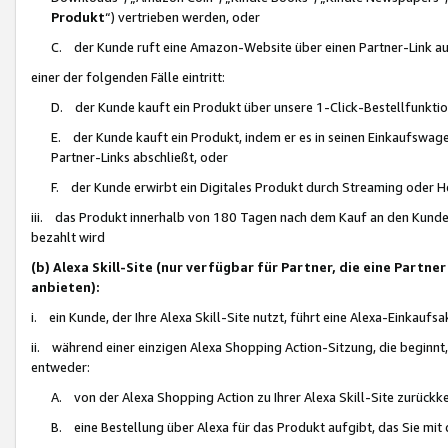
Produkt
“) vertrieben werden, oder
C. der Kunde ruft eine Amazon-Website über einen Partner-Link auf, d
einer der folgenden Fälle eintritt:
D. der Kunde kauft ein Produkt über unsere 1-Click-Bestellfunktio
E. der Kunde kauft ein Produkt, indem er es in seinen Einkaufswag
Partner-Links abschließt, oder
F. der Kunde erwirbt ein Digitales Produkt durch Streaming oder 
iii. das Produkt innerhalb von 180 Tagen nach dem Kauf an den Kunde
bezahlt wird
(b) Alexa Skill-Site (nur verfügbar für Partner, die eine Par
anbieten):
i. ein Kunde, der Ihre Alexa Skill-Site nutzt, führt eine Alexa-Einkaufsa
ii. während einer einzigen Alexa Shopping Action-Sitzung, die beginnt
entweder:
A. von der Alexa Shopping Action zu Ihrer Alexa Skill-Site zurückk
B. eine Bestellung über Alexa für das Produkt aufgibt, das Sie mit 