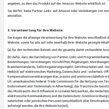
angeben, zu dem das Produkt auf der Amazon-Website erhältlich ist.
Sie dürfen keine Partner-Links auf Amazon oder Verlinkungen von Amazo
einstellen.
3. Verantwortung für Ihre Website
Sie tragen die alleinige Verantwortung für Ihre Website, einschließlich
Website, sowie für alle auf oder innerhalb Ihrer Website gezeigte Inhal
(a) für den technischen Betrieb und die gesamte damit verbundene Auss
(b) dafür, dass die Darstellung von Partner-Links und Programminhalte
Bestimmungen, Verordnungen, Vorschriften, Regelungen, Anordnungen, 
Branchenstandards, Selbstregulierungsregeln, Gerichtsurteilen und -be
Hinblick auf elektronisches Marketing, Datenschutz und -sicherheit, O
Kompensationsvereinbarungen klar, präzise und unmissverständlich in Ec
US-amerikanischen Federal Trade Commission für die Nutzung von Tes
Endorsement and Testimonials in Advertising), das französische Gese
des Missbrauchs durch Influencer in sozialen Netzwerken, die niederlän
elektronische Kommunikation) und die Datenschutz-Grundverordnung 
natürlichen oder juristischen Personen (einschließlich aller Einschränk
auferlegt werden, die Ihre Website hostet),