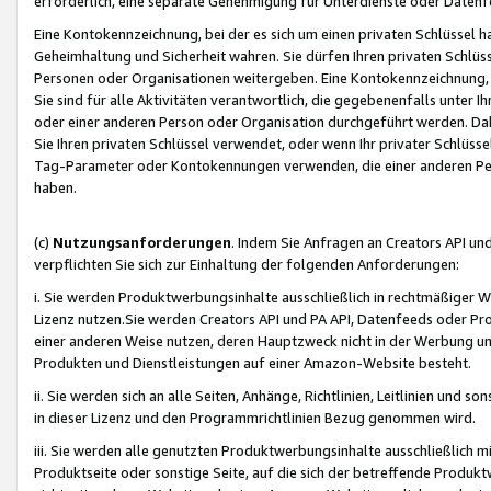
erforderlich, eine separate Genehmigung für Unterdienste oder Datenf
Eine Kontokennzeichnung, bei der es sich um einen privaten Schlüssel h
Geheimhaltung und Sicherheit wahren. Sie dürfen Ihren privaten Schlüss
Personen oder Organisationen weitergeben. Eine Kontokennzeichnung, die 
Sie sind für alle Aktivitäten verantwortlich, die gegebenenfalls unter
oder einer anderen Person oder Organisation durchgeführt werden. Dahe
Sie Ihren privaten Schlüssel verwendet, oder wenn Ihr privater Schlüss
Tag-Parameter oder Kontokennungen verwenden, die einer anderen Pers
haben.
(c)
Nutzungsanforderungen
. Indem Sie Anfragen an Creators API un
verpflichten Sie sich zur Einhaltung der folgenden Anforderungen:
i. Sie werden Produktwerbungsinhalte ausschließlich in rechtmäßiger W
Lizenz nutzen.Sie werden Creators API und PA API, Datenfeeds oder P
einer anderen Weise nutzen, deren Hauptzweck nicht in der Werbung u
Produkten und Dienstleistungen auf einer Amazon-Website besteht.
ii. Sie werden sich an alle Seiten, Anhänge, Richtlinien, Leitlinien und s
in dieser Lizenz und den Programmrichtlinien Bezug genommen wird.
iii. Sie werden alle genutzten Produktwerbungsinhalte ausschließlich m
Produktseite oder sonstige Seite, auf die sich der betreffende Produ