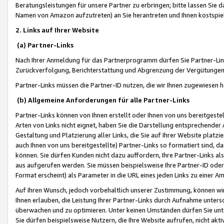
Beratungsleistungen für unsere Partner zu erbringen; bitte lassen Sie 
Namen von Amazon aufzutreten) an Sie herantreten und Ihnen kostspiel
2. Links auf Ihrer Website
(a) Partner-Links
Nach Ihrer Anmeldung für das Partnerprogramm dürfen Sie Partner-Link
Zurückverfolgung, Berichterstattung und Abgrenzung der Vergütungen
Partner-Links müssen die Partner-ID nutzen, die wir Ihnen zugewiesen 
(b) Allgemeine Anforderungen für alle Partner-Links
Partner-Links können von Ihnen erstellt oder Ihnen von uns bereitgestel
Arten von Links nicht eignet, haben Sie die Darstellung entsprechender Ar
Gestaltung und Platzierung aller Links, die Sie auf Ihrer Website platzi
auch Ihnen von uns bereitgestellte) Partner-Links so formatiert sind
können. Sie dürfen Kunden nicht dazu auffordern, Ihre Partner-Links al
aus aufgerufen werden. Sie müssen beispielsweise Ihre Partner-ID ode
Format erscheint) als Parameter in die URL eines jeden Links zu einer 
Auf Ihren Wunsch, jedoch vorbehaltlich unserer Zustimmung, können wir
Ihnen erlauben, die Leistung Ihrer Partner-Links durch Aufnahme unters
überwachen und zu optimieren. Unter keinen Umständen dürfen Sie unte
Sie dürfen beispielsweise Nutzern, die Ihre Website aufrufen, nicht ak