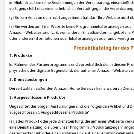
im Hinblick auf einzelne Bestimmungen der Vereinbarung, einschließlich
vorlegen, stellt dies einen erheblichen Verstoß gegen die
Vereinbarung
(y) Sofern Amazon dem nicht zugestimmt hat darf Ihre Website nicht ü
(z) Sie werden auf Ihrer Website keine Programminhalte anzeigen oder
Amazon-Websites sind (z. B. von anderen Einzelhändlern angebotene Pr
oder anderen Informationen oder Inhalte anzeigen oder anderweitig nut
Produktkatalog für das 
1. Produkte
Im Rahmen des Partnerprogramms und vorbehaltlich der in diesem Pro
physische oder digitale Gegenstand, der auf einer Amazon-Website ver
2. Dienstleistungen
Derzeit zählen außer den Amazon Home Services keine weiteren Dienst
3. Ausgeschlossene Produkte
Ungeachtet der obigen Ausführungen sind die folgenden Artikel und D
ausgeschlossen („Ausgeschlossene Produkte"):
(a) jedes Produkt oder jede Dienstleistung, die auf einer Webseite verk
eine Dienstleistung, die über unser Programm „Produktanzeigen" angeb
gesponserten Link oder einen anderen Link auf einer Amazon-Webseite ve