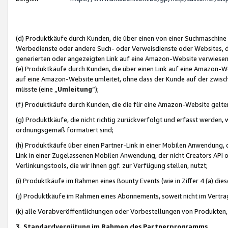
(d) Produktkäufe durch Kunden, die über einen von einer Suchmaschine
Werbedienste oder andere Such- oder Verweisdienste oder Websites, die
generierten oder angezeigten Link auf eine Amazon-Website verwiese
(e) Produktkäufe durch Kunden, die über einen Link auf eine Amazon-W
auf eine Amazon-Website umleitet, ohne dass der Kunde auf der zwisc
müsste (eine „
Umleitung
“);
(f) Produktkäufe durch Kunden, die die für eine Amazon-Website gelt
(g) Produktkäufe, die nicht richtig zurückverfolgt und erfasst werden, 
ordnungsgemäß formatiert sind;
(h) Produktkäufe über einen Partner-Link in einer Mobilen Anwendung,
Link in einer Zugelassenen Mobilen Anwendung, der nicht Creators API o
Verlinkungstools, die wir Ihnen ggf. zur Verfügung stellen, nutzt;
(i) Produktkäufe im Rahmen eines Bounty Events (wie in Ziffer 4 (a) d
(j) Produktkäufe im Rahmen eines Abonnements, soweit nicht im Vertra
(k) alle Vorabveröffentlichungen oder Vorbestellungen von Produkten, d
3. Standardvergütung im Rahmen des Partnerprogramms