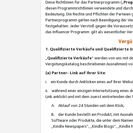
Diese Richtlinien für das Partnerprogramm („
Prog
diesen Programmrichtlinien verwendete und durch 
Bedeutung. Die Rechte und Pflichten der Parteien
Partnerprogramm gelten nach Beendigung der Verei
festgehalten: Jeder Verstoß gegen die Voraussetz
das Influencer Programm gilt als wesentlicher Ve
Vergüt
1. Qualifizierte Verkäufe und Qualifizierte
„
Qualifizierte Verkäufe
“ werden von uns mit de
Vergütungskatalog beschriebenen Ausnahmen) vo
(a) Partner- Link auf Ihrer Site
:
i. ein Kunde durch Anklicken eines auf Ihrer Webs
ii. während einer einzigen Internetsitzung eines de
Link anklickt und mit dem zuerst eintretenden der
A. Ablauf von 24 Stunden seit dem Klick,
B. der Kunde bestellt ein Produkt, mit Ausna
Software oder Produkte, die unter dem Namen
„Kindle Newspapers“, „Kindle Blogs“, „Kindle 