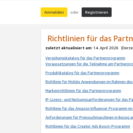
Anmelden
Registrieren
oder
Richtlinien für das Par
zuletzt aktualisiert am
: 14. April 2026 (Derze
Vergütungskatalog für das Partnerprogramm
Voraussetzungen für die Teilnahme am Partnerp
Produktkatalog für das Partnerprogramm
Richtlinie für Mobile Anwendungen im Rahmen de
Markenrichtlinien für das Partnerprogramm
IP-Lizenz- und Nutzungsanforderungen für das 
Richtlinie für das Amazon Influencer Programm 
Anforderungen für Preissuchmaschinen in Bezug 
Richtlinien für das Creator Ads Boost-Programm