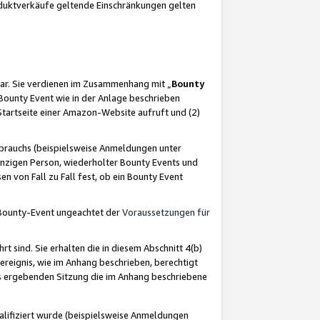
oduktverkäufe geltende Einschränkungen gelten
ar. Sie verdienen im Zusammenhang mit „
Bounty
s Bounty Event wie in der Anlage beschrieben
Startseite einer Amazon-Website aufruft und (2)
brauchs (beispielsweise Anmeldungen unter
inzigen Person, wiederholter Bounty Events und
en von Fall zu Fall fest, ob ein Bounty Event
 Bounty-Event ungeachtet der
Voraussetzungen für
rt sind. Sie erhalten die in diesem Abschnitt 4(b)
usereignis, wie im Anhang beschrieben, berechtigt
aus ergebenden Sitzung die im Anhang beschriebene
lifiziert wurde (beispielsweise Anmeldungen