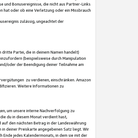
 und Bonusereignisse, die nicht aus Partner-Links
en hat oder ob eine Verletzung oder ein Missbrauch
sereignis zulässig, ungeachtet der
 dritte Partei, die in deinem Namen handelt)
nzufordern (beispielsweise durch Manipulation
n und/oder der Beendigung deiner Teilnahme am
rvergütungen zu verdienen, einschränken. Amazon
ifizieren. Weitere Informationen zu
gen, um unsere interne Nachverfolgung zu
die du in diesem Monat verdient hast,
d auf den nächsten Betrag in der Landeswährung
 in deiner Preiskarte angegebenen Satz liegt. Wir
 Ende jedes Kalendermonats, in dem sie mit der