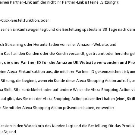
n Partner-Link auf, der nicht Ihr Partner-Link ist (eine „Sitzung“):
Click-Bestellfunktion, oder
n seinen Einkaufswagen legt und die Bestellung spätestens 89 Tage nach dem
urch Streaming oder Herunterladen von einer Amazon-Website; und
em Kauf an den Kunden oder die Kundin versandt, gestreamt oder herunterge
tner, die eine Partner ID für die Amazon UK Website verwenden und P
 eine Alexa-Einkaufsaktion aus, die mit Ihrer Partner-ID gekennzeichnet ist; un
-Sitzung, die beginnt, wenn ein Kunde diese Alexa Shopping Action aufruft,
a Skill-Site zurückkehrt oder auf andere Weise die Alexa Shopping Action v
aufgibt, das Sie mit der Alexa Shopping Action präsentiert haben (eine „
Skil
s Sie mit der Alexa Shopping Action präsentiert haben, entweder:
Session in den Warenkorb des Kunden legt und die Bestellung für das Produk
ießt; und