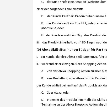
C. der Kunde ruft eine Amazon-Website über eine
einer der folgenden Fälle eintritt:
D. der Kunde kauft ein Produkt über unsere 1-
E. der Kunde kauft ein Produkt, indem er es i
abschließt, oder
F. der Kunde erwirbt ein Digitales Produkt d
iii. das Produkt innerhalb von 180 Tagen nach d
(b) Alexa Skill-Site (nur verfügbar für Par
i. ein Kunde, der Ihre Alexa Skill-Site nutzt, führt
ii. während einer einzigen Alexa Shopping Action
A. von der Alexa Shopping Action zu Ihrer Alex
B. eine Bestellung über Alexa für das Produkt 
der Kunde schließt einen Kauf des Produkts ab, da
C. über Alexa, oder
D. indem er das Produkt innerhalb der Skills 
Teilnahme an der Alexa Shopping Action abschl