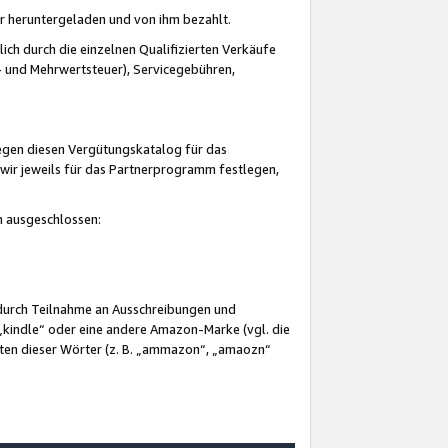
er heruntergeladen und von ihm bezahlt.
lich durch die einzelnen Qualifizierten Verkäufe
 und Mehrwertsteuer), Servicegebühren,
gegen diesen Vergütungskatalog für das
wir jeweils für das Partnerprogramm festlegen,
mm ausgeschlossen:
 durch Teilnahme an Ausschreibungen und
„kindle“ oder eine andere Amazon-Marke (vgl. die
nten dieser Wörter (z. B. „ammazon“, „amaozn“