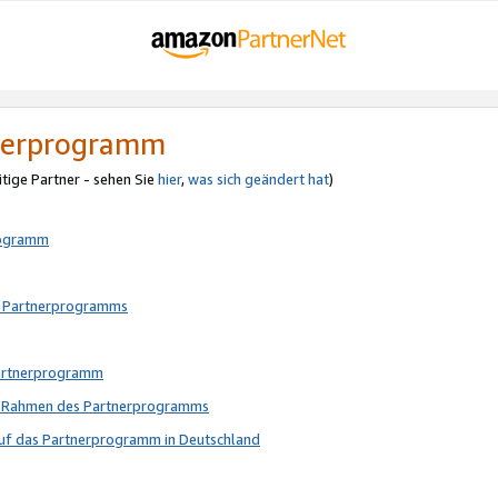
tnerprogramm
itige Partner - sehen Sie
hier
,
was sich geändert hat
)
rogramm
s Partnerprogramms
Partnerprogramm
im Rahmen des Partnerprogramms
auf das Partnerprogramm in Deutschland