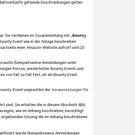
oduktverkäufe geltende Einschränkungen gelten
ar. Sie verdienen im Zusammenhang mit „
Bounty
s Bounty Event wie in der Anlage beschrieben
Startseite einer Amazon-Website aufruft und (2)
brauchs (beispielsweise Anmeldungen unter
inzigen Person, wiederholter Bounty Events und
en von Fall zu Fall fest, ob ein Bounty Event
 Bounty-Event ungeachtet der
Voraussetzungen für
rt sind. Sie erhalten die in diesem Abschnitt 4(b)
usereignis, wie im Anhang beschrieben, berechtigt
aus ergebenden Sitzung die im Anhang beschriebene
lifiziert wurde (beispielsweise Anmeldungen