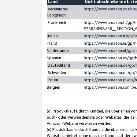
Land
Nicht abschließende List
Vereinigtes
https://www.amazon.co.uk/
Königreich
Frankreich
https://www.amazon.fr/gp/
E78834F9BA58__SECTION_
Italien
https://www.amazon.it/gp/h
Irland
https://www.amazon.ie/gp/
Niederlande
https://www.amazon.nl/gp/
Spanien
https://www.amazon.es/gp/
Deutschland
https://www.amazon.de/gp/
Schweden
https://www.amazon.de/gp/
Polen
https://www.amazon.pl/gp/
Belgien
https://www.amazon.com.be
(d) Produktkäufe durch Kunden, die über einen vo
Such- oder Verweisdienste oder Websites, die Teil
Amazon-Website verwiesen werden;
(e) Produktkäufe durch Kunden, die über einen Li
Website umleitet, ohne dass der Kunde auf der zw