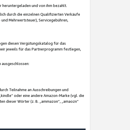
er heruntergeladen und von ihm bezahlt.
lich durch die einzelnen Qualifizierten Verkäufe
 und Mehrwertsteuer), Servicegebühren,
gegen diesen Vergütungskatalog für das
wir jeweils für das Partnerprogramm festlegen,
mm ausgeschlossen:
 durch Teilnahme an Ausschreibungen und
„kindle“ oder eine andere Amazon-Marke (vgl. die
nten dieser Wörter (z. B. „ammazon“, „amaozn“