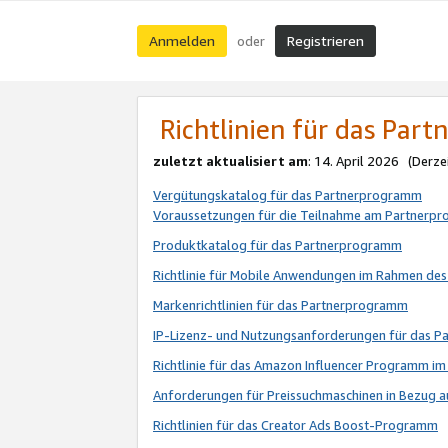
Anmelden
Registrieren
oder
Richtlinien für das Par
zuletzt aktualisiert am
: 14. April 2026 (Derze
Vergütungskatalog für das Partnerprogramm
Voraussetzungen für die Teilnahme am Partnerp
Produktkatalog für das Partnerprogramm
Richtlinie für Mobile Anwendungen im Rahmen de
Markenrichtlinien für das Partnerprogramm
IP-Lizenz- und Nutzungsanforderungen für das 
Richtlinie für das Amazon Influencer Programm 
Anforderungen für Preissuchmaschinen in Bezug 
Richtlinien für das Creator Ads Boost-Programm