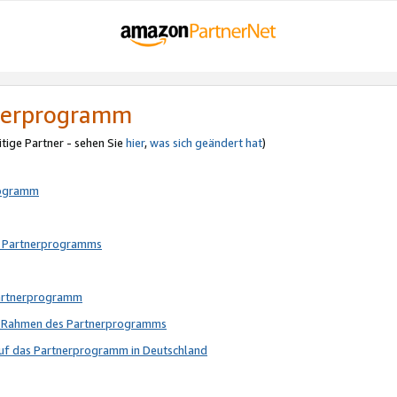
tnerprogramm
itige Partner - sehen Sie
hier
,
was sich geändert hat
)
rogramm
s Partnerprogramms
Partnerprogramm
im Rahmen des Partnerprogramms
auf das Partnerprogramm in Deutschland