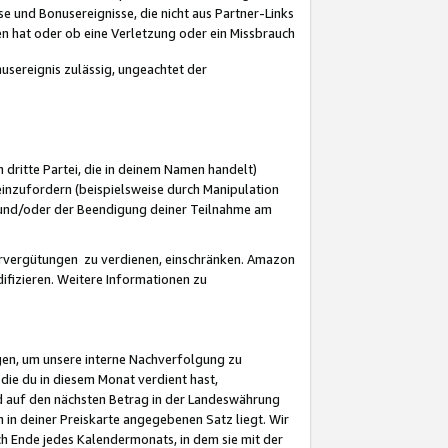
 und Bonusereignisse, die nicht aus Partner-Links
en hat oder ob eine Verletzung oder ein Missbrauch
sereignis zulässig, ungeachtet der
 dritte Partei, die in deinem Namen handelt)
nzufordern (beispielsweise durch Manipulation
n und/oder der Beendigung deiner Teilnahme am
rvergütungen zu verdienen, einschränken. Amazon
ifizieren. Weitere Informationen zu
gen, um unsere interne Nachverfolgung zu
die du in diesem Monat verdient hast,
d auf den nächsten Betrag in der Landeswährung
 in deiner Preiskarte angegebenen Satz liegt. Wir
 Ende jedes Kalendermonats, in dem sie mit der