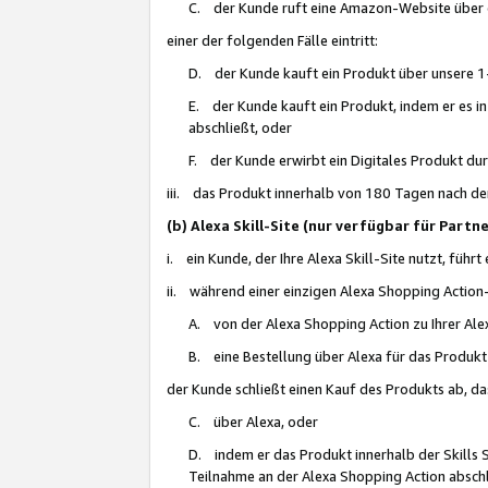
C. der Kunde ruft eine Amazon-Website über eine
einer der folgenden Fälle eintritt:
D. der Kunde kauft ein Produkt über unsere 1-
E. der Kunde kauft ein Produkt, indem er es i
abschließt, oder
F. der Kunde erwirbt ein Digitales Produkt d
iii. das Produkt innerhalb von 180 Tagen nach d
(b) Alexa Skill-Site (nur verfügbar für Par
i. ein Kunde, der Ihre Alexa Skill-Site nutzt, führt
ii. während einer einzigen Alexa Shopping Action
A. von der Alexa Shopping Action zu Ihrer Alex
B. eine Bestellung über Alexa für das Produkt 
der Kunde schließt einen Kauf des Produkts ab, da
C. über Alexa, oder
D. indem er das Produkt innerhalb der Skills 
Teilnahme an der Alexa Shopping Action abschl