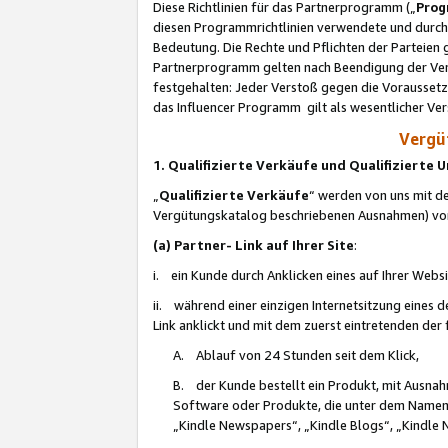
Diese Richtlinien für das Partnerprogramm („
Prog
diesen Programmrichtlinien verwendete und durch 
Bedeutung. Die Rechte und Pflichten der Parteien
Partnerprogramm gelten nach Beendigung der Verei
festgehalten: Jeder Verstoß gegen die Voraussetz
das Influencer Programm gilt als wesentlicher Ve
Vergüt
1. Qualifizierte Verkäufe und Qualifizierte
„
Qualifizierte Verkäufe
“ werden von uns mit de
Vergütungskatalog beschriebenen Ausnahmen) vo
(a) Partner- Link auf Ihrer Site
:
i. ein Kunde durch Anklicken eines auf Ihrer Webs
ii. während einer einzigen Internetsitzung eines de
Link anklickt und mit dem zuerst eintretenden der
A. Ablauf von 24 Stunden seit dem Klick,
B. der Kunde bestellt ein Produkt, mit Ausna
Software oder Produkte, die unter dem Namen
„Kindle Newspapers“, „Kindle Blogs“, „Kindle 