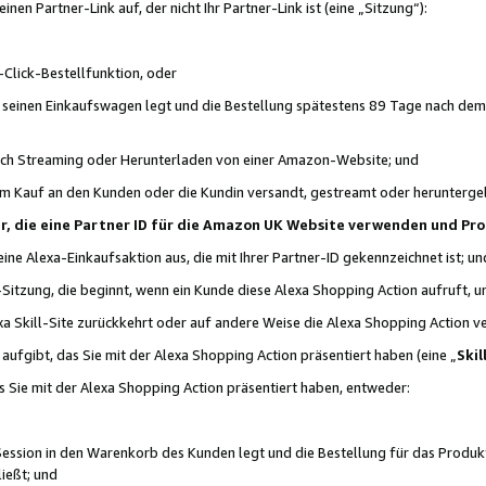
n Partner-Link auf, der nicht Ihr Partner-Link ist (eine „Sitzung“):
Click-Bestellfunktion, oder
n seinen Einkaufswagen legt und die Bestellung spätestens 89 Tage nach dem
urch Streaming oder Herunterladen von einer Amazon-Website; und
em Kauf an den Kunden oder die Kundin versandt, gestreamt oder herunterge
tner, die eine Partner ID für die Amazon UK Website verwenden und P
 eine Alexa-Einkaufsaktion aus, die mit Ihrer Partner-ID gekennzeichnet ist; un
-Sitzung, die beginnt, wenn ein Kunde diese Alexa Shopping Action aufruft,
a Skill-Site zurückkehrt oder auf andere Weise die Alexa Shopping Action v
aufgibt, das Sie mit der Alexa Shopping Action präsentiert haben (eine „
Skil
s Sie mit der Alexa Shopping Action präsentiert haben, entweder:
Session in den Warenkorb des Kunden legt und die Bestellung für das Produk
ießt; und