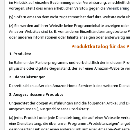
im Hinblick auf einzelne Bestimmungen der Vereinbarung, einschließlich
vorlegen, stellt dies einen erheblichen Verstoß gegen die
Vereinbarung
(y) Sofern Amazon dem nicht zugestimmt hat darf Ihre Website nicht ü
(z) Sie werden auf Ihrer Website keine Programminhalte anzeigen oder
Amazon-Websites sind (z. B. von anderen Einzelhändlern angebotene Pr
oder anderen Informationen oder Inhalte anzeigen oder anderweitig nut
Produktkatalog für das 
1. Produkte
Im Rahmen des Partnerprogramms und vorbehaltlich der in diesem Pro
physische oder digitale Gegenstand, der auf einer Amazon-Website ver
2. Dienstleistungen
Derzeit zählen außer den Amazon Home Services keine weiteren Dienst
3. Ausgeschlossene Produkte
Ungeachtet der obigen Ausführungen sind die folgenden Artikel und D
ausgeschlossen („Ausgeschlossene Produkte"):
(a) jedes Produkt oder jede Dienstleistung, die auf einer Webseite verk
eine Dienstleistung, die über unser Programm „Produktanzeigen" angeb
gesponserten Link oder einen anderen Link auf einer Amazon-Webseite ve