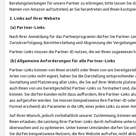
Beratungsleistungen für unsere Partner zu erbringen; bitte lassen Sie 
Namen von Amazon aufzutreten) an Sie herantreten und Ihnen kostspiel
2. Links auf Ihrer Website
(a) Partner-Links
Nach Ihrer Anmeldung für das Partnerprogramm dürfen Sie Partner-Link
Zurückverfolgung, Berichterstattung und Abgrenzung der Vergütungen
Partner-Links müssen die Partner-ID nutzen, die wir Ihnen zugewiesen 
(b) Allgemeine Anforderungen für alle Partner-Links
Partner-Links können von Ihnen erstellt oder Ihnen von uns bereitgestel
Arten von Links nicht eignet, haben Sie die Darstellung entsprechender Ar
Gestaltung und Platzierung aller Links, die Sie auf Ihrer Website platzi
auch Ihnen von uns bereitgestellte) Partner-Links so formatiert sind
können. Sie dürfen Kunden nicht dazu auffordern, Ihre Partner-Links al
aus aufgerufen werden. Sie müssen beispielsweise Ihre Partner-ID ode
Format erscheint) als Parameter in die URL eines jeden Links zu einer 
Auf Ihren Wunsch, jedoch vorbehaltlich unserer Zustimmung, können wir
Ihnen erlauben, die Leistung Ihrer Partner-Links durch Aufnahme unters
überwachen und zu optimieren. Unter keinen Umständen dürfen Sie unte
Sie dürfen beispielsweise Nutzern, die Ihre Website aufrufen, nicht ak