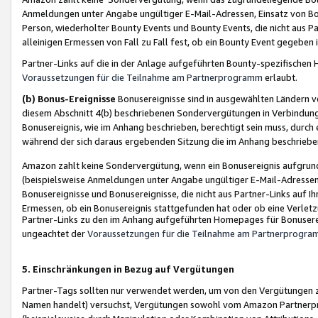
Anmeldungen unter Angabe ungültiger E-Mail-Adressen, Einsatz von Bot
Person, wiederholter Bounty Events und Bounty Events, die nicht aus Par
alleinigen Ermessen von Fall zu Fall fest, ob ein Bounty Event gegeben 
Partner-Links auf die in der Anlage aufgeführten Bounty-spezifisch
Voraussetzungen für die Teilnahme am Partnerprogramm
erlaubt.
(b) Bonus-Ereignisse
Bonusereignisse sind in ausgewählten Ländern v
diesem Abschnitt 4(b) beschriebenen Sondervergütungen in Verbindung
Bonusereignis, wie im Anhang beschrieben, berechtigt sein muss, durch 
während der sich daraus ergebenden Sitzung die im Anhang beschriebe
Amazon zahlt keine Sondervergütung, wenn ein Bonusereignis aufgrund 
(beispielsweise Anmeldungen unter Angabe ungültiger E-Mail-Adressen
Bonusereignisse und Bonusereignisse, die nicht aus Partner-Links auf I
Ermessen, ob ein Bonusereignis stattgefunden hat oder ob eine Verletz
Partner-Links zu den im Anhang aufgeführten Homepages für Bonuserei
ungeachtet der
Voraussetzungen für die Teilnahme am Partnerprogr
5. Einschränkungen in Bezug auf Vergütungen
Partner-Tags sollten nur verwendet werden, um von den Vergütungen zu pr
Namen handelt) versuchst, Vergütungen sowohl vom Amazon Partnerp