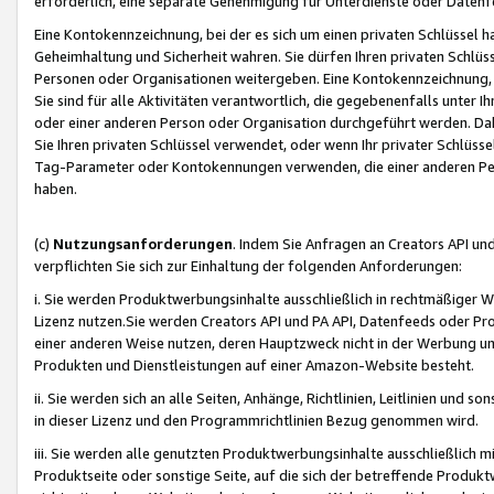
erforderlich, eine separate Genehmigung für Unterdienste oder Datenf
Eine Kontokennzeichnung, bei der es sich um einen privaten Schlüssel h
Geheimhaltung und Sicherheit wahren. Sie dürfen Ihren privaten Schlüss
Personen oder Organisationen weitergeben. Eine Kontokennzeichnung, die 
Sie sind für alle Aktivitäten verantwortlich, die gegebenenfalls unter
oder einer anderen Person oder Organisation durchgeführt werden. Dahe
Sie Ihren privaten Schlüssel verwendet, oder wenn Ihr privater Schlüss
Tag-Parameter oder Kontokennungen verwenden, die einer anderen Pers
haben.
(c)
Nutzungsanforderungen
. Indem Sie Anfragen an Creators API un
verpflichten Sie sich zur Einhaltung der folgenden Anforderungen:
i. Sie werden Produktwerbungsinhalte ausschließlich in rechtmäßiger W
Lizenz nutzen.Sie werden Creators API und PA API, Datenfeeds oder P
einer anderen Weise nutzen, deren Hauptzweck nicht in der Werbung u
Produkten und Dienstleistungen auf einer Amazon-Website besteht.
ii. Sie werden sich an alle Seiten, Anhänge, Richtlinien, Leitlinien und s
in dieser Lizenz und den Programmrichtlinien Bezug genommen wird.
iii. Sie werden alle genutzten Produktwerbungsinhalte ausschließlich m
Produktseite oder sonstige Seite, auf die sich der betreffende Produ