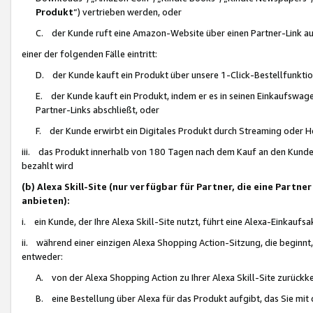
Produkt
“) vertrieben werden, oder
C. der Kunde ruft eine Amazon-Website über einen Partner-Link auf, d
einer der folgenden Fälle eintritt:
D. der Kunde kauft ein Produkt über unsere 1-Click-Bestellfunktio
E. der Kunde kauft ein Produkt, indem er es in seinen Einkaufswag
Partner-Links abschließt, oder
F. der Kunde erwirbt ein Digitales Produkt durch Streaming oder 
iii. das Produkt innerhalb von 180 Tagen nach dem Kauf an den Kunde
bezahlt wird
(b) Alexa Skill-Site (nur verfügbar für Partner, die eine Par
anbieten):
i. ein Kunde, der Ihre Alexa Skill-Site nutzt, führt eine Alexa-Einkaufsa
ii. während einer einzigen Alexa Shopping Action-Sitzung, die beginnt
entweder:
A. von der Alexa Shopping Action zu Ihrer Alexa Skill-Site zurückk
B. eine Bestellung über Alexa für das Produkt aufgibt, das Sie mit 