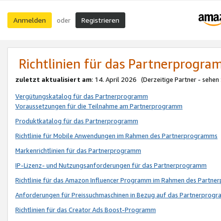
Anmelden
Registrieren
oder
Richtlinien für das Partnerprogr
zuletzt aktualisiert am
: 14. April 2026 (Derzeitige Partner - sehen
Vergütungskatalog für das Partnerprogramm
Voraussetzungen für die Teilnahme am Partnerprogramm
Produktkatalog für das Partnerprogramm
Richtlinie für Mobile Anwendungen im Rahmen des Partnerprogramms
Markenrichtlinien für das Partnerprogramm
IP-Lizenz- und Nutzungsanforderungen für das Partnerprogramm
Richtlinie für das Amazon Influencer Programm im Rahmen des Partn
Anforderungen für Preissuchmaschinen in Bezug auf das Partnerprogr
Richtlinien für das Creator Ads Boost-Programm