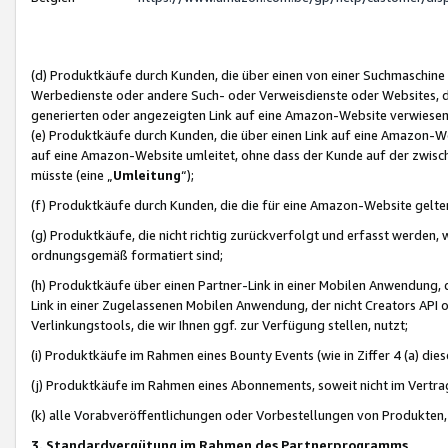
(d) Produktkäufe durch Kunden, die über einen von einer Suchmaschine
Werbedienste oder andere Such- oder Verweisdienste oder Websites, die
generierten oder angezeigten Link auf eine Amazon-Website verwiese
(e) Produktkäufe durch Kunden, die über einen Link auf eine Amazon-W
auf eine Amazon-Website umleitet, ohne dass der Kunde auf der zwisc
müsste (eine „
Umleitung
“);
(f) Produktkäufe durch Kunden, die die für eine Amazon-Website gelt
(g) Produktkäufe, die nicht richtig zurückverfolgt und erfasst werden, 
ordnungsgemäß formatiert sind;
(h) Produktkäufe über einen Partner-Link in einer Mobilen Anwendung,
Link in einer Zugelassenen Mobilen Anwendung, der nicht Creators API o
Verlinkungstools, die wir Ihnen ggf. zur Verfügung stellen, nutzt;
(i) Produktkäufe im Rahmen eines Bounty Events (wie in Ziffer 4 (a) d
(j) Produktkäufe im Rahmen eines Abonnements, soweit nicht im Vertra
(k) alle Vorabveröffentlichungen oder Vorbestellungen von Produkten, d
3. Standardvergütung im Rahmen des Partnerprogramms