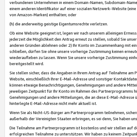
verbundenen Unternehmen in einem Domain-Namen, Subdomain-Namen,
einem anderen Identifikator auf einer sozialen Netzwerk-Website (eine 
von Amazon-Marken) enthalten; oder
(h) die anderweitig geistige Eigentumsrechte verletzen.
Ob eine Website geeignet ist, legen wir nach unserem alleinigen Ermess
jederzeit die Möglichkeit den Antrag erneut zu stellen, sobald Sie uns
anderen Gründen ablehnen oder 2) Ihr Konto im Zusammenhang mit eine
schließen, dürfen Sie ohne unsere vorherige Zustimmung keinen erne
wiederaufleben zu lassen. Wenn Sie unsere vorherige Zustimmung einho
bereitgestellt wird.
Sie stellen sicher, dass die Angaben in Ihrem Antrag auf Teilnahme a
Website, einschließlich Ihrer E-Mail-Adresse und sonstiger Kontaktdaten
können etwaige Benachrichtigungen, Genehmigungen und andere Mittei
jeweiligen Zeitpunkt für Ihr Konto im Rahmen des Partnerprogramms h
Genehmigungen und andere Mitteilungen, die an diese E-Mail-Adresse ü
hinterlegte E-Mail-Adresse nicht mehr aktuell ist.
Wenn Sie als Nicht-US-Bürger am Partnerprogramm teilnehmen, sichern 
außerhalb der Vereinigten Staaten erbringen, es sei denn, Sie haben 
Die Teilnahme am Partnerprogramm ist kostenlos und wir stellen auf d
erfolgreichen Teilnahme zu unterstützen. Wir haben zu keinem Zeitpun