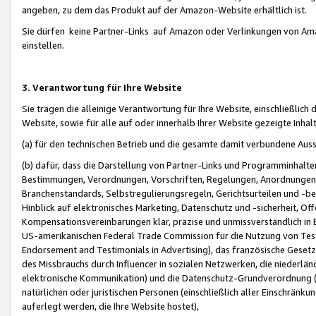
angeben, zu dem das Produkt auf der Amazon-Website erhältlich ist.
Sie dürfen keine Partner-Links auf Amazon oder Verlinkungen von Amazo
einstellen.
3. Verantwortung für Ihre Website
Sie tragen die alleinige Verantwortung für Ihre Website, einschließlich
Website, sowie für alle auf oder innerhalb Ihrer Website gezeigte Inhal
(a) für den technischen Betrieb und die gesamte damit verbundene Auss
(b) dafür, dass die Darstellung von Partner-Links und Programminhalte
Bestimmungen, Verordnungen, Vorschriften, Regelungen, Anordnungen, 
Branchenstandards, Selbstregulierungsregeln, Gerichtsurteilen und -be
Hinblick auf elektronisches Marketing, Datenschutz und -sicherheit, O
Kompensationsvereinbarungen klar, präzise und unmissverständlich in Ec
US-amerikanischen Federal Trade Commission für die Nutzung von Tes
Endorsement and Testimonials in Advertising), das französische Gese
des Missbrauchs durch Influencer in sozialen Netzwerken, die niederlän
elektronische Kommunikation) und die Datenschutz-Grundverordnung 
natürlichen oder juristischen Personen (einschließlich aller Einschränk
auferlegt werden, die Ihre Website hostet),