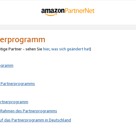
tnerprogramm
itige Partner - sehen Sie
hier
,
was sich geändert hat
)
rogramm
s Partnerprogramms
Partnerprogramm
im Rahmen des Partnerprogramms
auf das Partnerprogramm in Deutschland