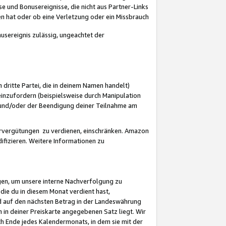
 und Bonusereignisse, die nicht aus Partner-Links
en hat oder ob eine Verletzung oder ein Missbrauch
sereignis zulässig, ungeachtet der
 dritte Partei, die in deinem Namen handelt)
nzufordern (beispielsweise durch Manipulation
n und/oder der Beendigung deiner Teilnahme am
rvergütungen zu verdienen, einschränken. Amazon
ifizieren. Weitere Informationen zu
gen, um unsere interne Nachverfolgung zu
die du in diesem Monat verdient hast,
d auf den nächsten Betrag in der Landeswährung
 in deiner Preiskarte angegebenen Satz liegt. Wir
 Ende jedes Kalendermonats, in dem sie mit der