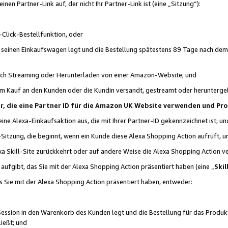
n Partner-Link auf, der nicht Ihr Partner-Link ist (eine „Sitzung“):
Click-Bestellfunktion, oder
n seinen Einkaufswagen legt und die Bestellung spätestens 89 Tage nach dem
urch Streaming oder Herunterladen von einer Amazon-Website; und
em Kauf an den Kunden oder die Kundin versandt, gestreamt oder herunterge
tner, die eine Partner ID für die Amazon UK Website verwenden und P
 eine Alexa-Einkaufsaktion aus, die mit Ihrer Partner-ID gekennzeichnet ist; un
-Sitzung, die beginnt, wenn ein Kunde diese Alexa Shopping Action aufruft,
a Skill-Site zurückkehrt oder auf andere Weise die Alexa Shopping Action v
aufgibt, das Sie mit der Alexa Shopping Action präsentiert haben (eine „
Skil
s Sie mit der Alexa Shopping Action präsentiert haben, entweder:
Session in den Warenkorb des Kunden legt und die Bestellung für das Produk
ießt; und