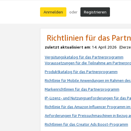
Anmelden
Registrieren
oder
Richtlinien für das Par
zuletzt aktualisiert am
: 14. April 2026 (Derze
Vergütungskatalog für das Partnerprogramm
Voraussetzungen für die Teilnahme am Partnerp
Produktkatalog für das Partnerprogramm
Richtlinie für Mobile Anwendungen im Rahmen de
Markenrichtlinien für das Partnerprogramm
IP-Lizenz- und Nutzungsanforderungen für das 
Richtlinie für das Amazon Influencer Programm 
Anforderungen für Preissuchmaschinen in Bezug 
Richtlinien für das Creator Ads Boost-Programm