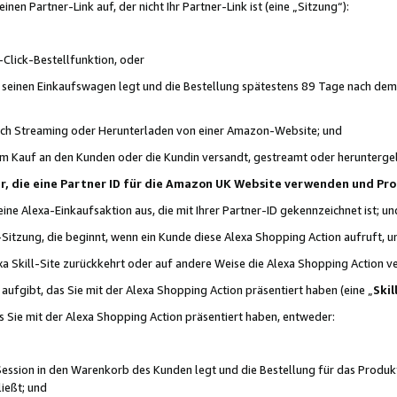
n Partner-Link auf, der nicht Ihr Partner-Link ist (eine „Sitzung“):
Click-Bestellfunktion, oder
n seinen Einkaufswagen legt und die Bestellung spätestens 89 Tage nach dem
urch Streaming oder Herunterladen von einer Amazon-Website; und
em Kauf an den Kunden oder die Kundin versandt, gestreamt oder herunterge
tner, die eine Partner ID für die Amazon UK Website verwenden und P
 eine Alexa-Einkaufsaktion aus, die mit Ihrer Partner-ID gekennzeichnet ist; un
-Sitzung, die beginnt, wenn ein Kunde diese Alexa Shopping Action aufruft,
a Skill-Site zurückkehrt oder auf andere Weise die Alexa Shopping Action v
aufgibt, das Sie mit der Alexa Shopping Action präsentiert haben (eine „
Skil
s Sie mit der Alexa Shopping Action präsentiert haben, entweder:
Session in den Warenkorb des Kunden legt und die Bestellung für das Produk
ießt; und