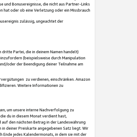
 und Bonusereignisse, die nicht aus Partner-Links
en hat oder ob eine Verletzung oder ein Missbrauch
sereignis zulässig, ungeachtet der
 dritte Partei, die in deinem Namen handelt)
nzufordern (beispielsweise durch Manipulation
n und/oder der Beendigung deiner Teilnahme am
rvergütungen zu verdienen, einschränken. Amazon
ifizieren. Weitere Informationen zu
gen, um unsere interne Nachverfolgung zu
die du in diesem Monat verdient hast,
d auf den nächsten Betrag in der Landeswährung
 in deiner Preiskarte angegebenen Satz liegt. Wir
 Ende jedes Kalendermonats, in dem sie mit der