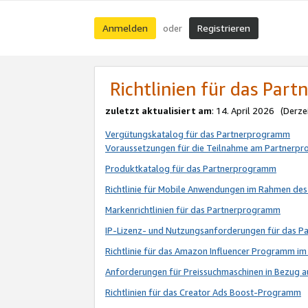
Anmelden
Registrieren
oder
Richtlinien für das Par
zuletzt aktualisiert am
: 14. April 2026 (Derze
Vergütungskatalog für das Partnerprogramm
Voraussetzungen für die Teilnahme am Partnerp
Produktkatalog für das Partnerprogramm
Richtlinie für Mobile Anwendungen im Rahmen de
Markenrichtlinien für das Partnerprogramm
IP-Lizenz- und Nutzungsanforderungen für das 
Richtlinie für das Amazon Influencer Programm 
Anforderungen für Preissuchmaschinen in Bezug 
Richtlinien für das Creator Ads Boost-Programm