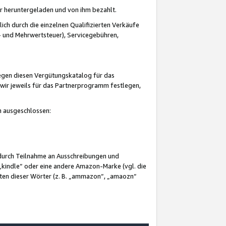
er heruntergeladen und von ihm bezahlt.
lich durch die einzelnen Qualifizierten Verkäufe
 und Mehrwertsteuer), Servicegebühren,
gegen diesen Vergütungskatalog für das
wir jeweils für das Partnerprogramm festlegen,
mm ausgeschlossen:
 durch Teilnahme an Ausschreibungen und
„kindle“ oder eine andere Amazon-Marke (vgl. die
nten dieser Wörter (z. B. „ammazon“, „amaozn“