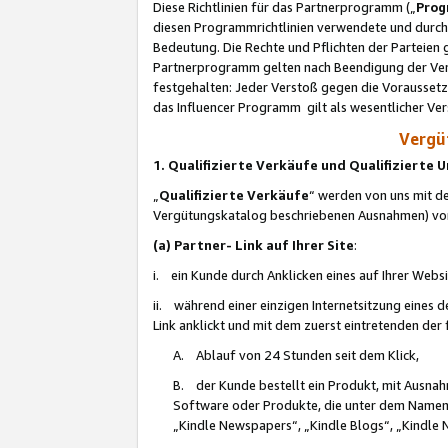
Diese Richtlinien für das Partnerprogramm („
Prog
diesen Programmrichtlinien verwendete und durch 
Bedeutung. Die Rechte und Pflichten der Parteien
Partnerprogramm gelten nach Beendigung der Verei
festgehalten: Jeder Verstoß gegen die Voraussetz
das Influencer Programm gilt als wesentlicher Ve
Vergüt
1. Qualifizierte Verkäufe und Qualifizierte
„
Qualifizierte Verkäufe
“ werden von uns mit de
Vergütungskatalog beschriebenen Ausnahmen) vo
(a) Partner- Link auf Ihrer Site
:
i. ein Kunde durch Anklicken eines auf Ihrer Webs
ii. während einer einzigen Internetsitzung eines de
Link anklickt und mit dem zuerst eintretenden der
A. Ablauf von 24 Stunden seit dem Klick,
B. der Kunde bestellt ein Produkt, mit Ausna
Software oder Produkte, die unter dem Namen
„Kindle Newspapers“, „Kindle Blogs“, „Kindle 