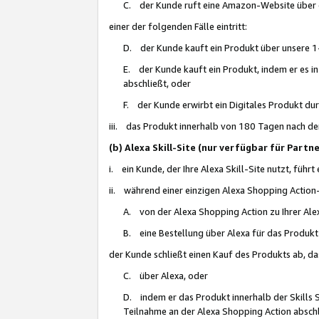
C. der Kunde ruft eine Amazon-Website über eine
einer der folgenden Fälle eintritt:
D. der Kunde kauft ein Produkt über unsere 1-
E. der Kunde kauft ein Produkt, indem er es i
abschließt, oder
F. der Kunde erwirbt ein Digitales Produkt d
iii. das Produkt innerhalb von 180 Tagen nach d
(b) Alexa Skill-Site (nur verfügbar für Par
i. ein Kunde, der Ihre Alexa Skill-Site nutzt, führt
ii. während einer einzigen Alexa Shopping Action
A. von der Alexa Shopping Action zu Ihrer Alex
B. eine Bestellung über Alexa für das Produkt 
der Kunde schließt einen Kauf des Produkts ab, da
C. über Alexa, oder
D. indem er das Produkt innerhalb der Skills 
Teilnahme an der Alexa Shopping Action abschl