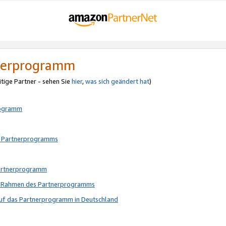
tnerprogramm
itige Partner - sehen Sie
hier
,
was sich geändert hat
)
rogramm
s Partnerprogramms
Partnerprogramm
im Rahmen des Partnerprogramms
auf das Partnerprogramm in Deutschland