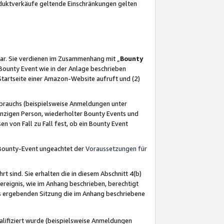
oduktverkäufe geltende Einschränkungen gelten
ar. Sie verdienen im Zusammenhang mit „
Bounty
s Bounty Event wie in der Anlage beschrieben
Startseite einer Amazon-Website aufruft und (2)
brauchs (beispielsweise Anmeldungen unter
inzigen Person, wiederholter Bounty Events und
en von Fall zu Fall fest, ob ein Bounty Event
 Bounty-Event ungeachtet der
Voraussetzungen für
rt sind. Sie erhalten die in diesem Abschnitt 4(b)
usereignis, wie im Anhang beschrieben, berechtigt
aus ergebenden Sitzung die im Anhang beschriebene
lifiziert wurde (beispielsweise Anmeldungen