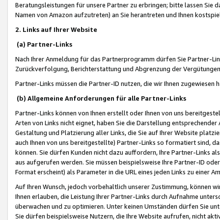
Beratungsleistungen für unsere Partner zu erbringen; bitte lassen Sie 
Namen von Amazon aufzutreten) an Sie herantreten und Ihnen kostspiel
2. Links auf Ihrer Website
(a) Partner-Links
Nach Ihrer Anmeldung für das Partnerprogramm dürfen Sie Partner-Link
Zurückverfolgung, Berichterstattung und Abgrenzung der Vergütungen
Partner-Links müssen die Partner-ID nutzen, die wir Ihnen zugewiesen 
(b) Allgemeine Anforderungen für alle Partner-Links
Partner-Links können von Ihnen erstellt oder Ihnen von uns bereitgestel
Arten von Links nicht eignet, haben Sie die Darstellung entsprechender Ar
Gestaltung und Platzierung aller Links, die Sie auf Ihrer Website platzi
auch Ihnen von uns bereitgestellte) Partner-Links so formatiert sind
können. Sie dürfen Kunden nicht dazu auffordern, Ihre Partner-Links al
aus aufgerufen werden. Sie müssen beispielsweise Ihre Partner-ID ode
Format erscheint) als Parameter in die URL eines jeden Links zu einer 
Auf Ihren Wunsch, jedoch vorbehaltlich unserer Zustimmung, können wir
Ihnen erlauben, die Leistung Ihrer Partner-Links durch Aufnahme unters
überwachen und zu optimieren. Unter keinen Umständen dürfen Sie unte
Sie dürfen beispielsweise Nutzern, die Ihre Website aufrufen, nicht ak