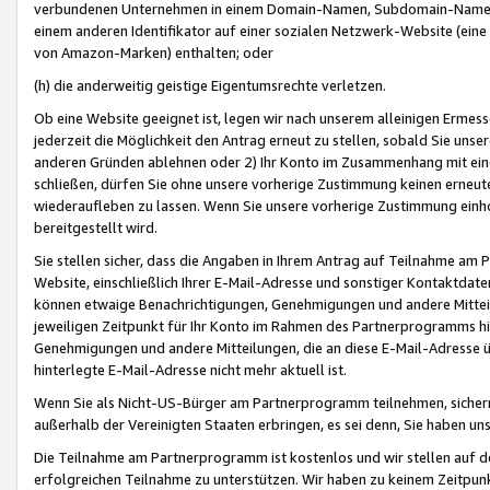
verbundenen Unternehmen in einem Domain-Namen, Subdomain-Namen,
einem anderen Identifikator auf einer sozialen Netzwerk-Website (eine 
von Amazon-Marken) enthalten; oder
(h) die anderweitig geistige Eigentumsrechte verletzen.
Ob eine Website geeignet ist, legen wir nach unserem alleinigen Ermess
jederzeit die Möglichkeit den Antrag erneut zu stellen, sobald Sie uns
anderen Gründen ablehnen oder 2) Ihr Konto im Zusammenhang mit eine
schließen, dürfen Sie ohne unsere vorherige Zustimmung keinen erne
wiederaufleben zu lassen. Wenn Sie unsere vorherige Zustimmung einho
bereitgestellt wird.
Sie stellen sicher, dass die Angaben in Ihrem Antrag auf Teilnahme a
Website, einschließlich Ihrer E-Mail-Adresse und sonstiger Kontaktdaten
können etwaige Benachrichtigungen, Genehmigungen und andere Mittei
jeweiligen Zeitpunkt für Ihr Konto im Rahmen des Partnerprogramms h
Genehmigungen und andere Mitteilungen, die an diese E-Mail-Adresse ü
hinterlegte E-Mail-Adresse nicht mehr aktuell ist.
Wenn Sie als Nicht-US-Bürger am Partnerprogramm teilnehmen, sichern 
außerhalb der Vereinigten Staaten erbringen, es sei denn, Sie haben 
Die Teilnahme am Partnerprogramm ist kostenlos und wir stellen auf d
erfolgreichen Teilnahme zu unterstützen. Wir haben zu keinem Zeitpun