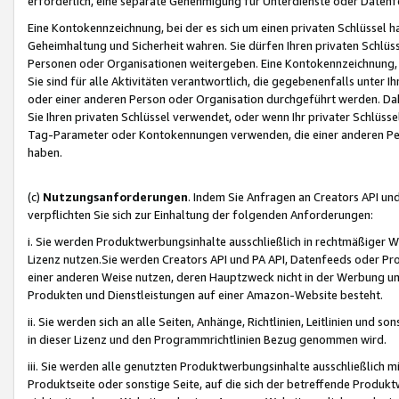
erforderlich, eine separate Genehmigung für Unterdienste oder Datenf
Eine Kontokennzeichnung, bei der es sich um einen privaten Schlüssel h
Geheimhaltung und Sicherheit wahren. Sie dürfen Ihren privaten Schlüss
Personen oder Organisationen weitergeben. Eine Kontokennzeichnung, die 
Sie sind für alle Aktivitäten verantwortlich, die gegebenenfalls unter
oder einer anderen Person oder Organisation durchgeführt werden. Dahe
Sie Ihren privaten Schlüssel verwendet, oder wenn Ihr privater Schlüss
Tag-Parameter oder Kontokennungen verwenden, die einer anderen Pers
haben.
(c)
Nutzungsanforderungen
. Indem Sie Anfragen an Creators API un
verpflichten Sie sich zur Einhaltung der folgenden Anforderungen:
i. Sie werden Produktwerbungsinhalte ausschließlich in rechtmäßiger W
Lizenz nutzen.Sie werden Creators API und PA API, Datenfeeds oder P
einer anderen Weise nutzen, deren Hauptzweck nicht in der Werbung u
Produkten und Dienstleistungen auf einer Amazon-Website besteht.
ii. Sie werden sich an alle Seiten, Anhänge, Richtlinien, Leitlinien und s
in dieser Lizenz und den Programmrichtlinien Bezug genommen wird.
iii. Sie werden alle genutzten Produktwerbungsinhalte ausschließlich m
Produktseite oder sonstige Seite, auf die sich der betreffende Produ