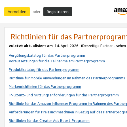
Anmelden
Registrieren
oder
Richtlinien für das Partnerprogr
zuletzt aktualisiert am
: 14. April 2026 (Derzeitige Partner - sehen
Vergütungskatalog für das Partnerprogramm
Voraussetzungen für die Teilnahme am Partnerprogramm
Produktkatalog für das Partnerprogramm
Richtlinie für Mobile Anwendungen im Rahmen des Partnerprogramms
Markenrichtlinien für das Partnerprogramm
IP-Lizenz- und Nutzungsanforderungen für das Partnerprogramm
Richtlinie für das Amazon Influencer Programm im Rahmen des Partn
Anforderungen für Preissuchmaschinen in Bezug auf das Partnerprogr
Richtlinien für das Creator Ads Boost-Programm