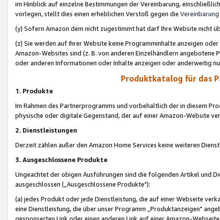
im Hinblick auf einzelne Bestimmungen der Vereinbarung, einschließlich
vorlegen, stellt dies einen erheblichen Verstoß gegen die
Vereinbarung
(y) Sofern Amazon dem nicht zugestimmt hat darf Ihre Website nicht ü
(z) Sie werden auf Ihrer Website keine Programminhalte anzeigen oder
Amazon-Websites sind (z. B. von anderen Einzelhändlern angebotene Pr
oder anderen Informationen oder Inhalte anzeigen oder anderweitig nut
Produktkatalog für das 
1. Produkte
Im Rahmen des Partnerprogramms und vorbehaltlich der in diesem Pro
physische oder digitale Gegenstand, der auf einer Amazon-Website ver
2. Dienstleistungen
Derzeit zählen außer den Amazon Home Services keine weiteren Dienst
3. Ausgeschlossene Produkte
Ungeachtet der obigen Ausführungen sind die folgenden Artikel und D
ausgeschlossen („Ausgeschlossene Produkte"):
(a) jedes Produkt oder jede Dienstleistung, die auf einer Webseite verk
eine Dienstleistung, die über unser Programm „Produktanzeigen" angeb
gesponserten Link oder einen anderen Link auf einer Amazon-Webseite ve