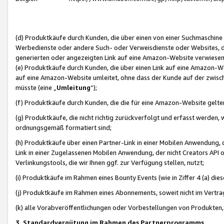
(d) Produktkäufe durch Kunden, die über einen von einer Suchmaschine
Werbedienste oder andere Such- oder Verweisdienste oder Websites, die
generierten oder angezeigten Link auf eine Amazon-Website verwiese
(e) Produktkäufe durch Kunden, die über einen Link auf eine Amazon-W
auf eine Amazon-Website umleitet, ohne dass der Kunde auf der zwisc
müsste (eine „
Umleitung
“);
(f) Produktkäufe durch Kunden, die die für eine Amazon-Website gelt
(g) Produktkäufe, die nicht richtig zurückverfolgt und erfasst werden, 
ordnungsgemäß formatiert sind;
(h) Produktkäufe über einen Partner-Link in einer Mobilen Anwendung,
Link in einer Zugelassenen Mobilen Anwendung, der nicht Creators API o
Verlinkungstools, die wir Ihnen ggf. zur Verfügung stellen, nutzt;
(i) Produktkäufe im Rahmen eines Bounty Events (wie in Ziffer 4 (a) d
(j) Produktkäufe im Rahmen eines Abonnements, soweit nicht im Vertra
(k) alle Vorabveröffentlichungen oder Vorbestellungen von Produkten, d
3. Standardvergütung im Rahmen des Partnerprogramms