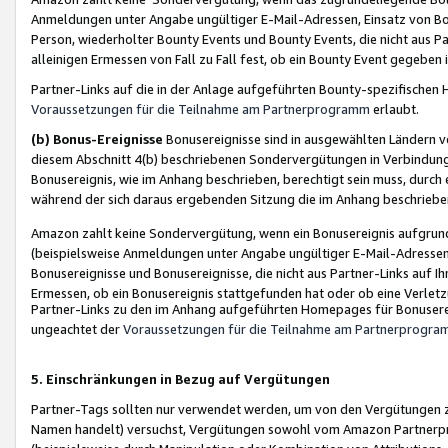
Anmeldungen unter Angabe ungültiger E-Mail-Adressen, Einsatz von Bot
Person, wiederholter Bounty Events und Bounty Events, die nicht aus Par
alleinigen Ermessen von Fall zu Fall fest, ob ein Bounty Event gegeben 
Partner-Links auf die in der Anlage aufgeführten Bounty-spezifisch
Voraussetzungen für die Teilnahme am Partnerprogramm
erlaubt.
(b) Bonus-Ereignisse
Bonusereignisse sind in ausgewählten Ländern v
diesem Abschnitt 4(b) beschriebenen Sondervergütungen in Verbindung
Bonusereignis, wie im Anhang beschrieben, berechtigt sein muss, durch 
während der sich daraus ergebenden Sitzung die im Anhang beschriebe
Amazon zahlt keine Sondervergütung, wenn ein Bonusereignis aufgrund 
(beispielsweise Anmeldungen unter Angabe ungültiger E-Mail-Adressen
Bonusereignisse und Bonusereignisse, die nicht aus Partner-Links auf I
Ermessen, ob ein Bonusereignis stattgefunden hat oder ob eine Verletz
Partner-Links zu den im Anhang aufgeführten Homepages für Bonuserei
ungeachtet der
Voraussetzungen für die Teilnahme am Partnerprogr
5. Einschränkungen in Bezug auf Vergütungen
Partner-Tags sollten nur verwendet werden, um von den Vergütungen zu pr
Namen handelt) versuchst, Vergütungen sowohl vom Amazon Partnerp