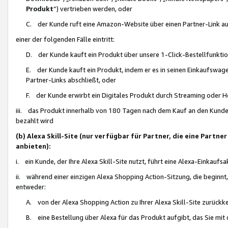
Produkt
“) vertrieben werden, oder
C. der Kunde ruft eine Amazon-Website über einen Partner-Link auf, d
einer der folgenden Fälle eintritt:
D. der Kunde kauft ein Produkt über unsere 1-Click-Bestellfunktio
E. der Kunde kauft ein Produkt, indem er es in seinen Einkaufswag
Partner-Links abschließt, oder
F. der Kunde erwirbt ein Digitales Produkt durch Streaming oder 
iii. das Produkt innerhalb von 180 Tagen nach dem Kauf an den Kunde
bezahlt wird
(b) Alexa Skill-Site (nur verfügbar für Partner, die eine Par
anbieten):
i. ein Kunde, der Ihre Alexa Skill-Site nutzt, führt eine Alexa-Einkaufsa
ii. während einer einzigen Alexa Shopping Action-Sitzung, die beginnt
entweder:
A. von der Alexa Shopping Action zu Ihrer Alexa Skill-Site zurückk
B. eine Bestellung über Alexa für das Produkt aufgibt, das Sie mit 