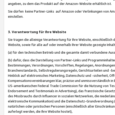
angeben, zu dem das Produkt auf der Amazon-Website erhältlich ist.
Sie dürfen keine Partner-Links auf Amazon oder Verlinkungen von Amazo
einstellen.
3. Verantwortung für Ihre Website
Sie tragen die alleinige Verantwortung für Ihre Website, einschließlich
Website, sowie für alle auf oder innerhalb Ihrer Website gezeigte Inhal
(a) für den technischen Betrieb und die gesamte damit verbundene Auss
(b) dafür, dass die Darstellung von Partner-Links und Programminhalte
Bestimmungen, Verordnungen, Vorschriften, Regelungen, Anordnungen, 
Branchenstandards, Selbstregulierungsregeln, Gerichtsurteilen und -be
Hinblick auf elektronisches Marketing, Datenschutz und -sicherheit, O
Kompensationsvereinbarungen klar, präzise und unmissverständlich in Ec
US-amerikanischen Federal Trade Commission für die Nutzung von Tes
Endorsement and Testimonials in Advertising), das französische Gese
des Missbrauchs durch Influencer in sozialen Netzwerken, die niederlän
elektronische Kommunikation) und die Datenschutz-Grundverordnung 
natürlichen oder juristischen Personen (einschließlich aller Einschränk
auferlegt werden, die Ihre Website hostet),