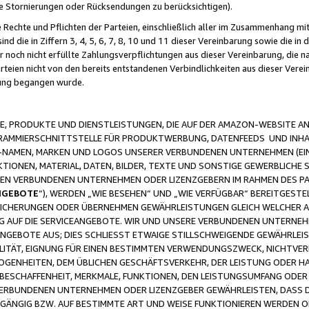
ge Stornierungen oder Rücksendungen zu berücksichtigen).
 Rechte und Pflichten der Parteien, einschließlich aller im Zusammenhang m
 die in Ziffern 3, 4, 5, 6, 7, 8, 10 und 11 dieser Vereinbarung sowie die in
er noch nicht erfüllte Zahlungsverpflichtungen aus dieser Vereinbarung, die
arteien nicht von den bereits entstandenen Verbindlichkeiten aus dieser Ver
gung begangen wurde.
 PRODUKTE UND DIENSTLEISTUNGEN, DIE AUF DER AMAZON-WEBSITE AN
GRAMMIERSCHNITTSTELLE FÜR PRODUKTWERBUNG, DATENFEEDS UND INH
-NAMEN, MARKEN UND LOGOS UNSERER VERBUNDENEN UNTERNEHMEN (EIN
IONEN, MATERIAL, DATEN, BILDER, TEXTE UND SONSTIGE GEWERBLICHE 
EREN VERBUNDENEN UNTERNEHMEN ODER LIZENZGEBERN IM RAHMEN DES 
NGEBOTE
“), WERDEN „WIE BESEHEN“ UND „WIE VERFÜGBAR“ BEREITGEST
CHERUNGEN ODER ÜBERNEHMEN GEWÄHRLEISTUNGEN GLEICH WELCHER AR
ZUG AUF DIE SERVICEANGEBOTE. WIR UND UNSERE VERBUNDENEN UNTERNEH
ANGEBOTE AUS; DIES SCHLIESST ETWAIGE STILLSCHWEIGENDE GEWÄHRLE
LITÄT, EIGNUNG FÜR EINEN BESTIMMTEN VERWENDUNGSZWECK, NICHTVER
OGENHEITEN, DEM ÜBLICHEN GESCHÄFTSVERKEHR, DER LEISTUNG ODER H
 BESCHAFFENHEIT, MERKMALE, FUNKTIONEN, DEN LEISTUNGSUMFANG ODER
VERBUNDENEN UNTERNEHMEN ODER LIZENZGEBER GEWÄHRLEISTEN, DASS D
HGÄNGIG BZW. AUF BESTIMMTE ART UND WEISE FUNKTIONIEREN WERDEN 