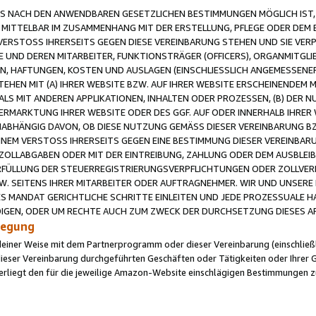
 NACH DEN ANWENDBAREN GESETZLICHEN BESTIMMUNGEN MÖGLICH IST, S
MITTELBAR IM ZUSAMMENHANG MIT DER ERSTELLUNG, PFLEGE ODER DEM BE
ERSTOSS IHRERSEITS GEGEN DIESE VEREINBARUNG STEHEN UND SIE VERP
UND DEREN MITARBEITER, FUNKTIONSTRÄGER (OFFICERS), ORGANMITGLI
N, HAFTUNGEN, KOSTEN UND AUSLAGEN (EINSCHLIESSLICH ANGEMESSENE
HEN MIT (A) IHRER WEBSITE BZW. AUF IHRER WEBSITE ERSCHEINENDEM M
LS MIT ANDEREN APPLIKATIONEN, INHALTEN ODER PROZESSEN, (B) DER 
RMARKTUNG IHRER WEBSITE ODER DES GGF. AUF ODER INNERHALB IHRER W
ABHÄNGIG DAVON, OB DIESE NUTZUNG GEMÄSS DIESER VEREINBARUNG B
EINEM VERSTOSS IHRERSEITS GEGEN EINE BESTIMMUNG DIESER VEREINBARU
D ZOLLABGABEN ODER MIT DER EINTREIBUNG, ZAHLUNG ODER DEM AUSBLEI
FÜLLUNG DER STEUERREGISTRIERUNGSVERPFLICHTUNGEN ODER ZOLLVERPF
W. SEITENS IHRER MITARBEITER ODER AUFTRAGNEHMER. WIR UND UNSERE
ES MANDAT GERICHTLICHE SCHRITTE EINLEITEN UND JEDE PROZESSUALE 
GEN, ODER UM RECHTE AUCH ZUM ZWECK DER DURCHSETZUNG DIESES AR
ilegung
endeiner Weise mit dem Partnerprogramm oder dieser Vereinbarung (einschließl
ieser Vereinbarung durchgeführten Geschäften oder Tätigkeiten oder Ihrer 
iegt den für die jeweilige Amazon-Website einschlägigen Bestimmungen z