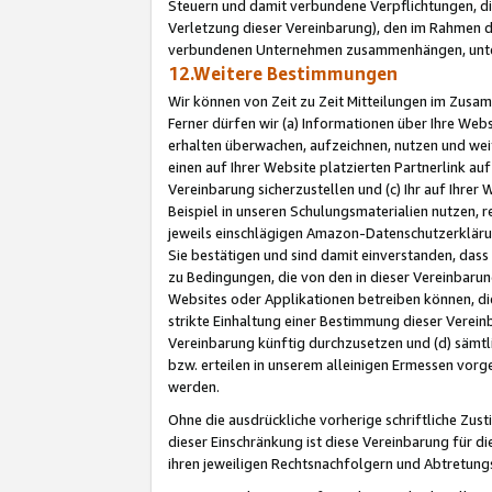
Steuern und damit verbundene Verpflichtungen, di
Verletzung dieser Vereinbarung), den im Rahmen d
verbundenen Unternehmen zusammenhängen, unter
12.Weitere Bestimmungen
Wir können von Zeit zu Zeit Mitteilungen im Zusa
Ferner dürfen wir (a) Informationen über Ihre Web
erhalten überwachen, aufzeichnen, nutzen und we
einen auf Ihrer Website platzierten Partnerlink a
Vereinbarung sicherzustellen und (c) Ihr auf Ihre
Beispiel in unseren Schulungsmaterialien nutzen, 
jeweils einschlägigen Amazon-Datenschutzerkläru
Sie bestätigen und sind damit einverstanden, dass
zu Bedingungen, die von den in dieser Vereinbaru
Websites oder Applikationen betreiben können, die
strikte Einhaltung einer Bestimmung dieser Verein
Vereinbarung künftig durchzusetzen und (d) sämt
bzw. erteilen in unserem alleinigen Ermessen vorg
werden.
Ohne die ausdrückliche vorherige schriftliche Zu
dieser Einschränkung ist diese Vereinbarung für 
ihren jeweiligen Rechtsnachfolgern und Abtretu