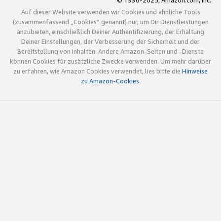
© 1996-2025, Amazon.com, Inc.
Auf dieser Website verwenden wir Cookies und ähnliche Tools
(zusammenfassend „Cookies“ genannt) nur, um Dir Dienstleistungen
anzubieten, einschließlich Deiner Authentifizierung, der Erhaltung
Deiner Einstellungen, der Verbesserung der Sicherheit und der
Bereitstellung von Inhalten. Andere Amazon-Seiten und -Dienste
können Cookies für zusätzliche Zwecke verwenden. Um mehr darüber
zu erfahren, wie Amazon Cookies verwendet, lies bitte die
Hinweise
zu Amazon-Cookies
.