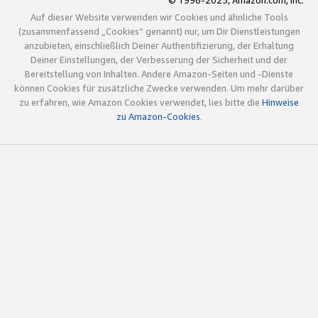
© 1996-2025, Amazon.com, Inc.
Auf dieser Website verwenden wir Cookies und ähnliche Tools
(zusammenfassend „Cookies“ genannt) nur, um Dir Dienstleistungen
anzubieten, einschließlich Deiner Authentifizierung, der Erhaltung
Deiner Einstellungen, der Verbesserung der Sicherheit und der
Bereitstellung von Inhalten. Andere Amazon-Seiten und -Dienste
können Cookies für zusätzliche Zwecke verwenden. Um mehr darüber
zu erfahren, wie Amazon Cookies verwendet, lies bitte die
Hinweise
zu Amazon-Cookies
.