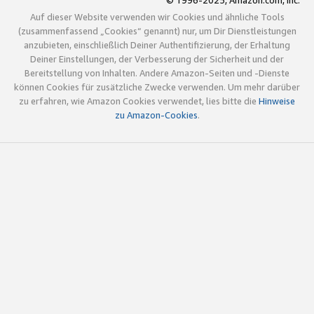
© 1996-2025, Amazon.com, Inc.
Auf dieser Website verwenden wir Cookies und ähnliche Tools
(zusammenfassend „Cookies“ genannt) nur, um Dir Dienstleistungen
anzubieten, einschließlich Deiner Authentifizierung, der Erhaltung
Deiner Einstellungen, der Verbesserung der Sicherheit und der
Bereitstellung von Inhalten. Andere Amazon-Seiten und -Dienste
können Cookies für zusätzliche Zwecke verwenden. Um mehr darüber
zu erfahren, wie Amazon Cookies verwendet, lies bitte die
Hinweise
zu Amazon-Cookies
.