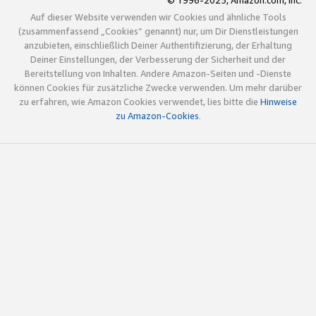
© 1996-2025, Amazon.com, Inc.
Auf dieser Website verwenden wir Cookies und ähnliche Tools
(zusammenfassend „Cookies“ genannt) nur, um Dir Dienstleistungen
anzubieten, einschließlich Deiner Authentifizierung, der Erhaltung
Deiner Einstellungen, der Verbesserung der Sicherheit und der
Bereitstellung von Inhalten. Andere Amazon-Seiten und -Dienste
können Cookies für zusätzliche Zwecke verwenden. Um mehr darüber
zu erfahren, wie Amazon Cookies verwendet, lies bitte die
Hinweise
zu Amazon-Cookies
.