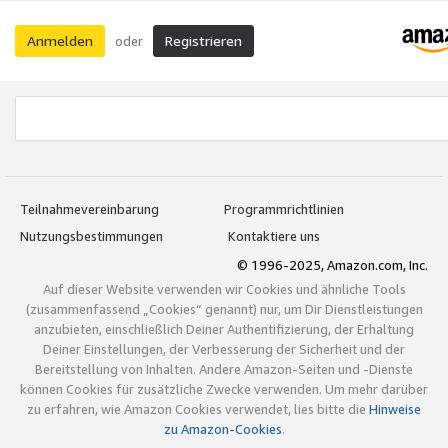
Anmelden
Registrieren
oder
Teilnahmevereinbarung
Programmrichtlinien
Nutzungsbestimmungen
Kontaktiere uns
© 1996-2025, Amazon.com, Inc.
Auf dieser Website verwenden wir Cookies und ähnliche Tools
(zusammenfassend „Cookies“ genannt) nur, um Dir Dienstleistungen
anzubieten, einschließlich Deiner Authentifizierung, der Erhaltung
Deiner Einstellungen, der Verbesserung der Sicherheit und der
Bereitstellung von Inhalten. Andere Amazon-Seiten und -Dienste
können Cookies für zusätzliche Zwecke verwenden. Um mehr darüber
zu erfahren, wie Amazon Cookies verwendet, lies bitte die
Hinweise
zu Amazon-Cookies
.