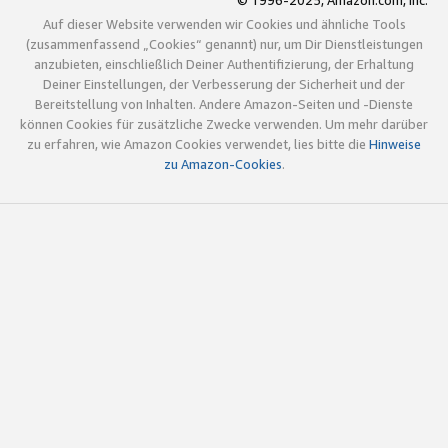
© 1996-2025, Amazon.com, Inc.
Auf dieser Website verwenden wir Cookies und ähnliche Tools
(zusammenfassend „Cookies“ genannt) nur, um Dir Dienstleistungen
anzubieten, einschließlich Deiner Authentifizierung, der Erhaltung
Deiner Einstellungen, der Verbesserung der Sicherheit und der
Bereitstellung von Inhalten. Andere Amazon-Seiten und -Dienste
können Cookies für zusätzliche Zwecke verwenden. Um mehr darüber
zu erfahren, wie Amazon Cookies verwendet, lies bitte die
Hinweise
zu Amazon-Cookies
.