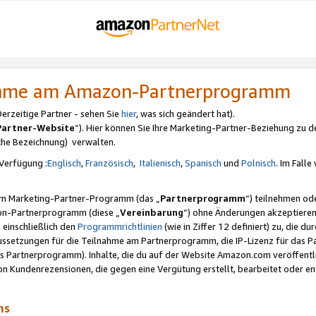
nahme am Amazon-Partnerprogramm
rzeitige Partner - sehen Sie
hier
, was sich geändert hat).
Partner-Website
“). Hier können Sie Ihre Marketing-Partner-Beziehung zu d
iche Bezeichnung) verwalten.
Verfügung :
Englisch
,
Französisch
,
Italienisch
,
Spanisch
und
Polnisch
. Im Fall
erem Marketing-Partner-Programm (das „
Partnerprogramm
“) teilnehmen od
on-Partnerprogramm (diese „
Vereinbarung
“) ohne Änderungen akzeptieren
 einschließlich den
Programmrichtlinien
(wie in Ziffer 12 definiert) zu, die 
raussetzungen für die Teilnahme am Partnerprogramm, die IP-Lizenz für das
s Partnerprogramm). Inhalte, die du auf der Website Amazon.com veröffentl
n Kundenrezensionen, die gegen eine Vergütung erstellt, bearbeitet oder ent
mms