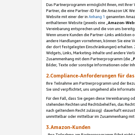
Das Partnerprogramm ermöglicht Ihnen, mit Ihrer W
Partner, die eine Partner-ID für die Amazon UK W
Website mit einer der in
Anhang 1
genannten Amazon
enthaltenen Website (jeweils eine „
Amazon-Webs
Vereinbarung entsprechen und die von uns bereitg
Wenn unsere Kunden die Partner-Links anklicken 
andere Handlungen vornehmen, können Sie eine Ver
der dort festgelegten Einschränkungen) erhalten. 
Widgets, Links, Marketing-Inhalte und andere Ver
Zusammenhang mit dem Partnerprogramm (die „
Bilder, Texte oder sonstige Informationen oder In
2.Compliance-Anforderungen für d
Ihre Teilnahme am Partnerprogramm und der Bezug 
Sie sind verpflichtet, uns umgehend alle Informat
Für den Fall, dass Sie gegen diese Vereinbarung 
stehenden Rechten und Rechtsbehelfen, das Recht
nach geltendem Recht zulässig) dauerhaft einzus
unmittelbar oder mittelbar im Zusammenhang mit
3.Amazon-Kunden
Ihre Teilnahme am Partnerprogramm führt nicht d