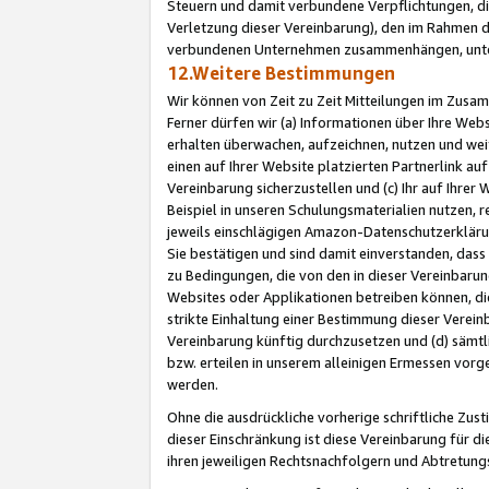
Steuern und damit verbundene Verpflichtungen, di
Verletzung dieser Vereinbarung), den im Rahmen d
verbundenen Unternehmen zusammenhängen, unter
12.Weitere Bestimmungen
Wir können von Zeit zu Zeit Mitteilungen im Zusa
Ferner dürfen wir (a) Informationen über Ihre Web
erhalten überwachen, aufzeichnen, nutzen und we
einen auf Ihrer Website platzierten Partnerlink a
Vereinbarung sicherzustellen und (c) Ihr auf Ihre
Beispiel in unseren Schulungsmaterialien nutzen, 
jeweils einschlägigen Amazon-Datenschutzerkläru
Sie bestätigen und sind damit einverstanden, dass
zu Bedingungen, die von den in dieser Vereinbaru
Websites oder Applikationen betreiben können, die
strikte Einhaltung einer Bestimmung dieser Verein
Vereinbarung künftig durchzusetzen und (d) sämt
bzw. erteilen in unserem alleinigen Ermessen vorg
werden.
Ohne die ausdrückliche vorherige schriftliche Zu
dieser Einschränkung ist diese Vereinbarung für 
ihren jeweiligen Rechtsnachfolgern und Abtretu