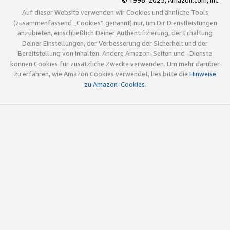
© 1996-2025, Amazon.com, Inc.
Auf dieser Website verwenden wir Cookies und ähnliche Tools
(zusammenfassend „Cookies“ genannt) nur, um Dir Dienstleistungen
anzubieten, einschließlich Deiner Authentifizierung, der Erhaltung
Deiner Einstellungen, der Verbesserung der Sicherheit und der
Bereitstellung von Inhalten. Andere Amazon-Seiten und -Dienste
können Cookies für zusätzliche Zwecke verwenden. Um mehr darüber
zu erfahren, wie Amazon Cookies verwendet, lies bitte die
Hinweise
zu Amazon-Cookies
.