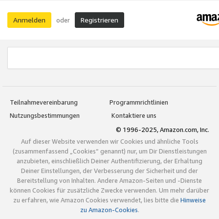
Anmelden
Registrieren
oder
Teilnahmevereinbarung
Programmrichtlinien
Nutzungsbestimmungen
Kontaktiere uns
© 1996-2025, Amazon.com, Inc.
Auf dieser Website verwenden wir Cookies und ähnliche Tools
(zusammenfassend „Cookies“ genannt) nur, um Dir Dienstleistungen
anzubieten, einschließlich Deiner Authentifizierung, der Erhaltung
Deiner Einstellungen, der Verbesserung der Sicherheit und der
Bereitstellung von Inhalten. Andere Amazon-Seiten und -Dienste
können Cookies für zusätzliche Zwecke verwenden. Um mehr darüber
zu erfahren, wie Amazon Cookies verwendet, lies bitte die
Hinweise
zu Amazon-Cookies
.