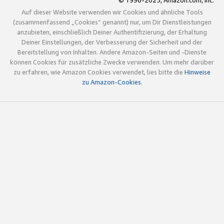
© 1996-2025, Amazon.com, Inc.
Auf dieser Website verwenden wir Cookies und ähnliche Tools
(zusammenfassend „Cookies“ genannt) nur, um Dir Dienstleistungen
anzubieten, einschließlich Deiner Authentifizierung, der Erhaltung
Deiner Einstellungen, der Verbesserung der Sicherheit und der
Bereitstellung von Inhalten. Andere Amazon-Seiten und -Dienste
können Cookies für zusätzliche Zwecke verwenden. Um mehr darüber
zu erfahren, wie Amazon Cookies verwendet, lies bitte die
Hinweise
zu Amazon-Cookies
.