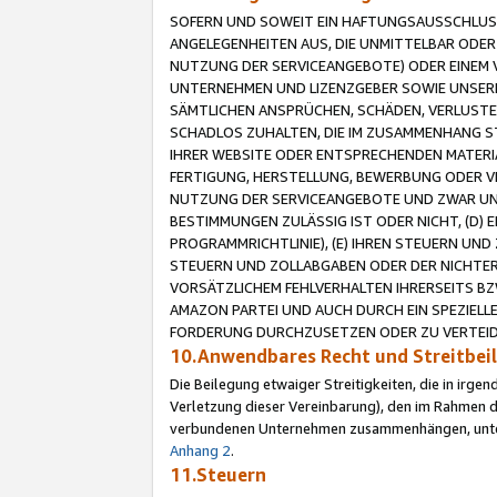
SOFERN UND SOWEIT EIN HAFTUNGSAUSSCHLUSS
ANGELEGENHEITEN AUS, DIE UNMITTELBAR ODER 
NUTZUNG DER SERVICEANGEBOTE) ODER EINEM V
UNTERNEHMEN UND LIZENZGEBER SOWIE UNSERE 
SÄMTLICHEN ANSPRÜCHEN, SCHÄDEN, VERLUSTE
SCHADLOS ZUHALTEN, DIE IM ZUSAMMENHANG STE
IHRER WEBSITE ODER ENTSPRECHENDEN MATERIA
FERTIGUNG, HERSTELLUNG, BEWERBUNG ODER VE
NUTZUNG DER SERVICEANGEBOTE UND ZWAR UN
BESTIMMUNGEN ZULÄSSIG IST ODER NICHT, (D) 
PROGRAMMRICHTLINIE), (E) IHREN STEUERN UN
STEUERN UND ZOLLABGABEN ODER DER NICHTER
VORSÄTZLICHEM FEHLVERHALTEN IHRERSEITS BZ
AMAZON PARTEI UND AUCH DURCH EIN SPEZIELL
FORDERUNG DURCHZUSETZEN ODER ZU VERTEIDI
10.Anwendbares Recht und Streitbe
Die Beilegung etwaiger Streitigkeiten, die in irg
Verletzung dieser Vereinbarung), den im Rahmen d
verbundenen Unternehmen zusammenhängen, unterl
Anhang 2
.
11.Steuern