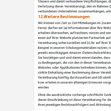
Steuern und damit verbundene Verpflichtungen, di
Verletzung dieser Vereinbarung), den im Rahmen d
verbundenen Unternehmen zusammenhängen, unter
12.Weitere Bestimmungen
Wir können von Zeit zu Zeit Mitteilungen im Zusa
Ferner dürfen wir (a) Informationen über Ihre Web
erhalten überwachen, aufzeichnen, nutzen und we
einen auf Ihrer Website platzierten Partnerlink a
Vereinbarung sicherzustellen und (c) Ihr auf Ihre
Beispiel in unseren Schulungsmaterialien nutzen, 
jeweils einschlägigen Amazon-Datenschutzerkläru
Sie bestätigen und sind damit einverstanden, dass
zu Bedingungen, die von den in dieser Vereinbaru
Websites oder Applikationen betreiben können, die
strikte Einhaltung einer Bestimmung dieser Verein
Vereinbarung künftig durchzusetzen und (d) sämt
bzw. erteilen in unserem alleinigen Ermessen vorg
werden.
Ohne die ausdrückliche vorherige schriftliche Zu
dieser Einschränkung ist diese Vereinbarung für 
ihren jeweiligen Rechtsnachfolgern und Abtretu