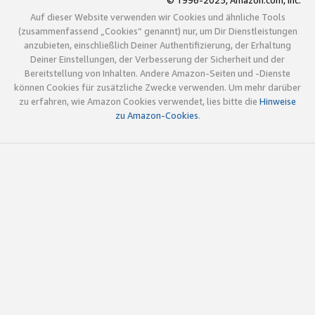
© 1996-2025, Amazon.com, Inc.
Auf dieser Website verwenden wir Cookies und ähnliche Tools
(zusammenfassend „Cookies“ genannt) nur, um Dir Dienstleistungen
anzubieten, einschließlich Deiner Authentifizierung, der Erhaltung
Deiner Einstellungen, der Verbesserung der Sicherheit und der
Bereitstellung von Inhalten. Andere Amazon-Seiten und -Dienste
können Cookies für zusätzliche Zwecke verwenden. Um mehr darüber
zu erfahren, wie Amazon Cookies verwendet, lies bitte die
Hinweise
zu Amazon-Cookies
.