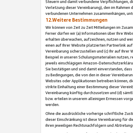
Steuern und damit verbundene Verpflichtungen, di
Verletzung dieser Vereinbarung), den im Rahmen d
verbundenen Unternehmen zusammenhängen, unter
12.Weitere Bestimmungen
Wir können von Zeit zu Zeit Mitteilungen im Zusa
Ferner dürfen wir (a) Informationen über Ihre Web
erhalten überwachen, aufzeichnen, nutzen und we
einen auf Ihrer Website platzierten Partnerlink a
Vereinbarung sicherzustellen und (c) Ihr auf Ihre
Beispiel in unseren Schulungsmaterialien nutzen, 
jeweils einschlägigen Amazon-Datenschutzerkläru
Sie bestätigen und sind damit einverstanden, dass
zu Bedingungen, die von den in dieser Vereinbaru
Websites oder Applikationen betreiben können, die
strikte Einhaltung einer Bestimmung dieser Verein
Vereinbarung künftig durchzusetzen und (d) sämt
bzw. erteilen in unserem alleinigen Ermessen vorg
werden.
Ohne die ausdrückliche vorherige schriftliche Zu
dieser Einschränkung ist diese Vereinbarung für 
ihren jeweiligen Rechtsnachfolgern und Abtretu