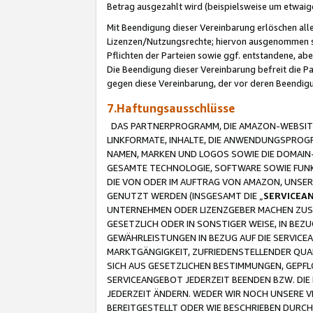
Betrag ausgezahlt wird (beispielsweise um etwai
Mit Beendigung dieser Vereinbarung erlöschen alle
Lizenzen/Nutzungsrechte; hiervon ausgenommen sind
Pflichten der Parteien sowie ggf. entstandene, ab
Die Beendigung dieser Vereinbarung befreit die P
gegen diese Vereinbarung, der vor deren Beendi
7.Haftungsausschlüsse
DAS PARTNERPROGRAMM, DIE AMAZON-WEBSITE,
LINKFORMATE, INHALTE, DIE ANWENDUNGSPRO
NAMEN, MARKEN UND LOGOS SOWIE DIE DOMAIN
GESAMTE TECHNOLOGIE, SOFTWARE SOWIE FUNKT
DIE VON ODER IM AUFTRAG VON AMAZON, UNS
GENUTZT WERDEN (INSGESAMT DIE „
SERVICEA
UNTERNEHMEN ODER LIZENZGEBER MACHEN ZUSI
GESETZLICH ODER IN SONSTIGER WEISE, IN BE
GEWÄHRLEISTUNGEN IN BEZUG AUF DIE SERVICE
MARKTGÄNGIGKEIT, ZUFRIEDENSTELLENDER QUA
SICH AUS GESETZLICHEN BESTIMMUNGEN, GEPFL
SERVICEANGEBOT JEDERZEIT BEENDEN BZW. DIE
JEDERZEIT ÄNDERN. WEDER WIR NOCH UNSERE 
BEREITGESTELLT ODER WIE BESCHRIEBEN DURC