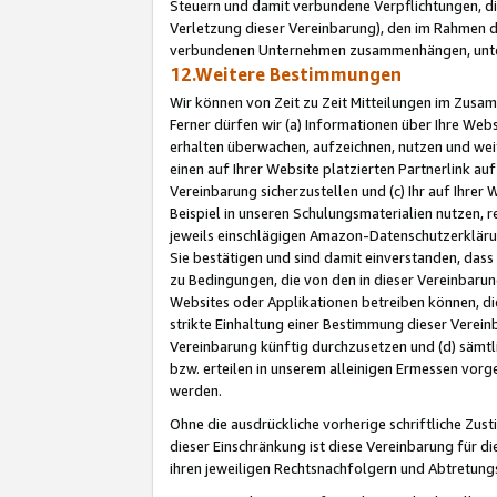
Steuern und damit verbundene Verpflichtungen, di
Verletzung dieser Vereinbarung), den im Rahmen d
verbundenen Unternehmen zusammenhängen, unter
12.Weitere Bestimmungen
Wir können von Zeit zu Zeit Mitteilungen im Zusa
Ferner dürfen wir (a) Informationen über Ihre Web
erhalten überwachen, aufzeichnen, nutzen und we
einen auf Ihrer Website platzierten Partnerlink a
Vereinbarung sicherzustellen und (c) Ihr auf Ihre
Beispiel in unseren Schulungsmaterialien nutzen, 
jeweils einschlägigen Amazon-Datenschutzerkläru
Sie bestätigen und sind damit einverstanden, dass
zu Bedingungen, die von den in dieser Vereinbaru
Websites oder Applikationen betreiben können, die
strikte Einhaltung einer Bestimmung dieser Verein
Vereinbarung künftig durchzusetzen und (d) sämt
bzw. erteilen in unserem alleinigen Ermessen vorg
werden.
Ohne die ausdrückliche vorherige schriftliche Zu
dieser Einschränkung ist diese Vereinbarung für 
ihren jeweiligen Rechtsnachfolgern und Abtretu