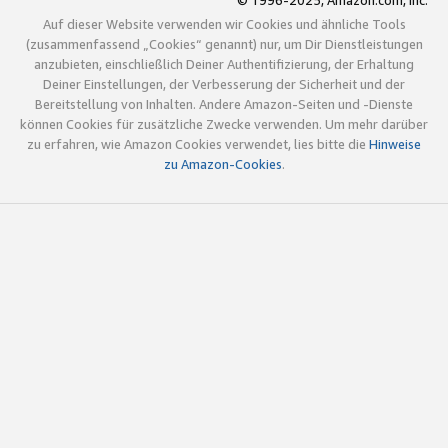
© 1996-2025, Amazon.com, Inc.
Auf dieser Website verwenden wir Cookies und ähnliche Tools
(zusammenfassend „Cookies“ genannt) nur, um Dir Dienstleistungen
anzubieten, einschließlich Deiner Authentifizierung, der Erhaltung
Deiner Einstellungen, der Verbesserung der Sicherheit und der
Bereitstellung von Inhalten. Andere Amazon-Seiten und -Dienste
können Cookies für zusätzliche Zwecke verwenden. Um mehr darüber
zu erfahren, wie Amazon Cookies verwendet, lies bitte die
Hinweise
zu Amazon-Cookies
.