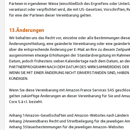
Parteien in irgendeiner Weise (einschließlich des Ergreifens oder Unt
veranlasst oder verpflichtet wird, die mit US-Gesetzen, Vorschriften,
für eine der Parteien dieser Vereinbarung gelten.
13.Änderungen
Wir behalten uns das Recht vor, einzelne oder alle Bestimmungen diese
Änderungsmitteilung, eine geänderte Vereinbarung oder eine geänderte 
über die entsprechende Änderung per E-Mail an Ihre zu diesem Zeitpun
ausgenommen etwaige Erhöhungen der Standardvergütung im Rahmen
Datum, jedoch frühestens sieben Kalendertage nach dem Datum, an de
PARTNERPROGRAMM NACH DEM DATUM DES WIRKSAMWERDENS DER Ä
WENN SIE MIT EINER ÄNDERUNG NICHT EINVERSTANDEN SIND, HABEN S
KÜNDIGEN.
Wenn Sie diese Vereinbarung mit Amazon France Services SAS geschlo
gelten zukünftige Änderungen an dieser Vereinbarung für Sie und Ama
Core S.à r.l. bezieht.
Anhang 1Amazon-Gesellschaften und Amazon-Websites nach Ländern
Anhang 2Anwendbares Recht und Streitbeilegung für die jeweiligen 
Anhang 3Steuerbestimmungen für die jeweiligen Amazon-Websites