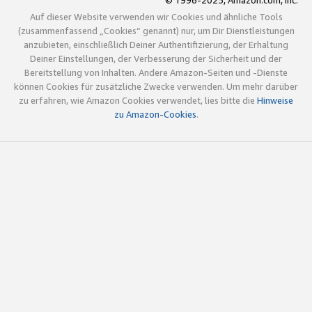
© 1996-2025, Amazon.com, Inc.
Auf dieser Website verwenden wir Cookies und ähnliche Tools
(zusammenfassend „Cookies“ genannt) nur, um Dir Dienstleistungen
anzubieten, einschließlich Deiner Authentifizierung, der Erhaltung
Deiner Einstellungen, der Verbesserung der Sicherheit und der
Bereitstellung von Inhalten. Andere Amazon-Seiten und -Dienste
können Cookies für zusätzliche Zwecke verwenden. Um mehr darüber
zu erfahren, wie Amazon Cookies verwendet, lies bitte die
Hinweise
zu Amazon-Cookies
.