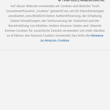
© 1996-2025, Amazon.com, Inc.
Auf dieser Website verwenden wir Cookies und ähnliche Tools
(zusammenfassend „Cookies“ genannt) nur, um Dir Dienstleistungen
anzubieten, einschließlich Deiner Authentifizierung, der Erhaltung
Deiner Einstellungen, der Verbesserung der Sicherheit und der
Bereitstellung von Inhalten. Andere Amazon-Seiten und -Dienste
können Cookies für zusätzliche Zwecke verwenden. Um mehr darüber
zu erfahren, wie Amazon Cookies verwendet, lies bitte die
Hinweise
zu Amazon-Cookies
.