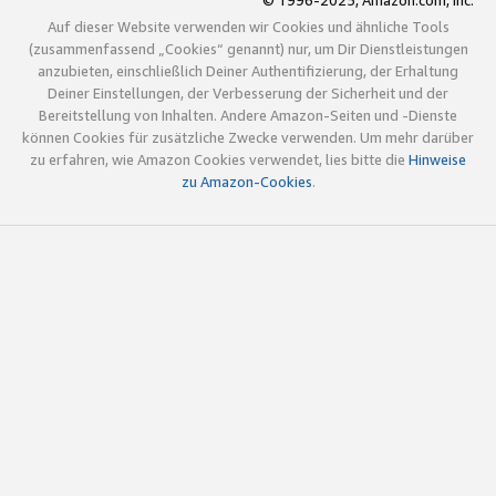
© 1996-2025, Amazon.com, Inc.
Auf dieser Website verwenden wir Cookies und ähnliche Tools
(zusammenfassend „Cookies“ genannt) nur, um Dir Dienstleistungen
anzubieten, einschließlich Deiner Authentifizierung, der Erhaltung
Deiner Einstellungen, der Verbesserung der Sicherheit und der
Bereitstellung von Inhalten. Andere Amazon-Seiten und -Dienste
können Cookies für zusätzliche Zwecke verwenden. Um mehr darüber
zu erfahren, wie Amazon Cookies verwendet, lies bitte die
Hinweise
zu Amazon-Cookies
.