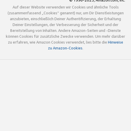
© 1996-2025, Amazon.com, Inc.
Auf dieser Website verwenden wir Cookies und ähnliche Tools
(zusammenfassend „Cookies“ genannt) nur, um Dir Dienstleistungen
anzubieten, einschließlich Deiner Authentifizierung, der Erhaltung
Deiner Einstellungen, der Verbesserung der Sicherheit und der
Bereitstellung von Inhalten. Andere Amazon-Seiten und -Dienste
können Cookies für zusätzliche Zwecke verwenden. Um mehr darüber
zu erfahren, wie Amazon Cookies verwendet, lies bitte die
Hinweise
zu Amazon-Cookies
.