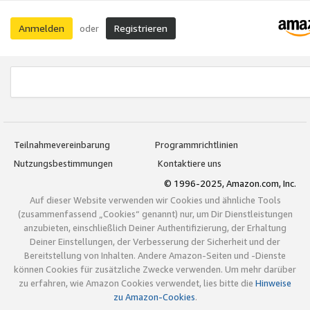
Anmelden
Registrieren
oder
Teilnahmevereinbarung
Programmrichtlinien
Nutzungsbestimmungen
Kontaktiere uns
© 1996-2025, Amazon.com, Inc.
Auf dieser Website verwenden wir Cookies und ähnliche Tools
(zusammenfassend „Cookies“ genannt) nur, um Dir Dienstleistungen
anzubieten, einschließlich Deiner Authentifizierung, der Erhaltung
Deiner Einstellungen, der Verbesserung der Sicherheit und der
Bereitstellung von Inhalten. Andere Amazon-Seiten und -Dienste
können Cookies für zusätzliche Zwecke verwenden. Um mehr darüber
zu erfahren, wie Amazon Cookies verwendet, lies bitte die
Hinweise
zu Amazon-Cookies
.