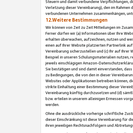
Steuern und damit verbundene Verpflichtungen, di
Verletzung dieser Vereinbarung), den im Rahmen d
verbundenen Unternehmen zusammenhängen, unter
12.Weitere Bestimmungen
Wir können von Zeit zu Zeit Mitteilungen im Zusa
Ferner dürfen wir (a) Informationen über Ihre Web
erhalten überwachen, aufzeichnen, nutzen und we
einen auf Ihrer Website platzierten Partnerlink a
Vereinbarung sicherzustellen und (c) Ihr auf Ihre
Beispiel in unseren Schulungsmaterialien nutzen, 
jeweils einschlägigen Amazon-Datenschutzerkläru
Sie bestätigen und sind damit einverstanden, dass
zu Bedingungen, die von den in dieser Vereinbaru
Websites oder Applikationen betreiben können, die
strikte Einhaltung einer Bestimmung dieser Verein
Vereinbarung künftig durchzusetzen und (d) sämt
bzw. erteilen in unserem alleinigen Ermessen vorg
werden.
Ohne die ausdrückliche vorherige schriftliche Zu
dieser Einschränkung ist diese Vereinbarung für 
ihren jeweiligen Rechtsnachfolgern und Abtretu