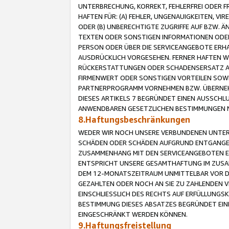
UNTERBRECHUNG, KORREKT, FEHLERFREI ODER 
HAFTEN FÜR: (A) FEHLER, UNGENAUIGKEITEN, 
ODER (B) UNBERECHTIGTE ZUGRIFFE AUF BZW. 
TEXTEN ODER SONSTIGEN INFORMATIONEN ODER 
PERSON ODER ÜBER DIE SERVICEANGEBOTE ERHA
AUSDRÜCKLICH VORGESEHEN. FERNER HAFTEN 
RÜCKERSTATTUNGEN ODER SCHADENSERSATZ AU
FIRMENWERT ODER SONSTIGEN VORTEILEN SOWIE
PARTNERPROGRAMM VORNEHMEN BZW. ÜBERNEHM
DIESES ARTIKELS 7 BEGRÜNDET EINEN AUSSCH
ANWENDBAREN GESETZLICHEN BESTIMMUNGEN 
8.Haftungsbeschränkungen
WEDER WIR NOCH UNSERE VERBUNDENEN UNTERN
SCHÄDEN ODER SCHÄDEN AUFGRUND ENTGANGENE
ZUSAMMENHANG MIT DEN SERVICEANGEBOTEN EN
ENTSPRICHT UNSERE GESAMTHAFTUNG IM ZUSAM
DEM 12-MONATSZEITRAUM UNMITTELBAR VOR DE
GEZAHLTEN ODER NOCH AN SIE ZU ZAHLENDEN V
EINSCHLIESSLICH DES RECHTS AUF ERFÜLLUNGS
BESTIMMUNG DIESES ABSATZES BEGRÜNDET EI
EINGESCHRÄNKT WERDEN KÖNNEN.
9.Haftungsfreistellung