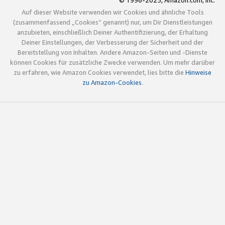
© 1996-2025, Amazon.com, Inc.
Auf dieser Website verwenden wir Cookies und ähnliche Tools
(zusammenfassend „Cookies“ genannt) nur, um Dir Dienstleistungen
anzubieten, einschließlich Deiner Authentifizierung, der Erhaltung
Deiner Einstellungen, der Verbesserung der Sicherheit und der
Bereitstellung von Inhalten. Andere Amazon-Seiten und -Dienste
können Cookies für zusätzliche Zwecke verwenden. Um mehr darüber
zu erfahren, wie Amazon Cookies verwendet, lies bitte die
Hinweise
zu Amazon-Cookies
.