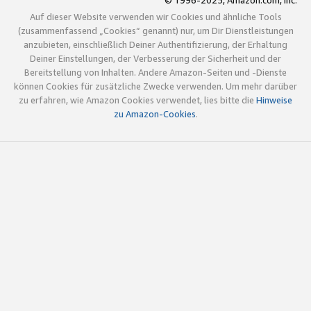
© 1996-2025, Amazon.com, Inc.
Auf dieser Website verwenden wir Cookies und ähnliche Tools
(zusammenfassend „Cookies“ genannt) nur, um Dir Dienstleistungen
anzubieten, einschließlich Deiner Authentifizierung, der Erhaltung
Deiner Einstellungen, der Verbesserung der Sicherheit und der
Bereitstellung von Inhalten. Andere Amazon-Seiten und -Dienste
können Cookies für zusätzliche Zwecke verwenden. Um mehr darüber
zu erfahren, wie Amazon Cookies verwendet, lies bitte die
Hinweise
zu Amazon-Cookies
.