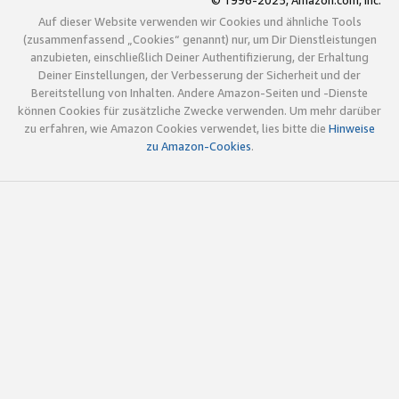
© 1996-2025, Amazon.com, Inc.
Auf dieser Website verwenden wir Cookies und ähnliche Tools
(zusammenfassend „Cookies“ genannt) nur, um Dir Dienstleistungen
anzubieten, einschließlich Deiner Authentifizierung, der Erhaltung
Deiner Einstellungen, der Verbesserung der Sicherheit und der
Bereitstellung von Inhalten. Andere Amazon-Seiten und -Dienste
können Cookies für zusätzliche Zwecke verwenden. Um mehr darüber
zu erfahren, wie Amazon Cookies verwendet, lies bitte die
Hinweise
zu Amazon-Cookies
.