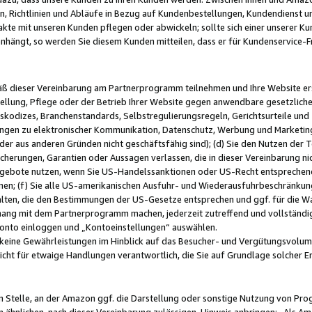
, Richtlinien und Abläufe in Bezug auf Kundenbestellungen, Kundendienst 
kte mit unseren Kunden pflegen oder abwickeln; sollte sich einer unserer Ku
nhängt, so werden Sie diesem Kunden mitteilen, dass er für Kundenservic
emäß dieser Vereinbarung am Partnerprogramm teilnehmen und Ihre Website er
ellung, Pflege oder der Betrieb Ihrer Website gegen anwendbare gesetzlich
skodizes, Branchenstandards, Selbstregulierungsregeln, Gerichtsurteile und 
ngen zu elektronischer Kommunikation, Datenschutz, Werbung und Marketing)
 oder aus anderen Gründen nicht geschäftsfähig sind); (d) Sie den Nutzen de
cherungen, Garantien oder Aussagen verlassen, die in dieser Vereinbarung nich
gebote nutzen, wenn Sie US-Handelssanktionen oder US-Recht entsprechen
men; (f) Sie alle US-amerikanischen Ausfuhr- und Wiederausfuhrbeschränkun
ten, die den Bestimmungen der US-Gesetze entsprechen und ggf. für die Wa
hang mit dem Partnerprogramm machen, jederzeit zutreffend und vollständig 
 Konto einloggen und „Kontoeinstellungen“ auswählen.
keine Gewährleistungen im Hinblick auf das Besucher- und Vergütungsvolu
icht für etwaige Handlungen verantwortlich, die Sie auf Grundlage solcher
en Stelle, an der Amazon ggf. die Darstellung oder sonstige Nutzung von Pr
 ähnlichen, nach dieser Vereinbarung zulässigen, Hinweis anbringen: „Als Ama