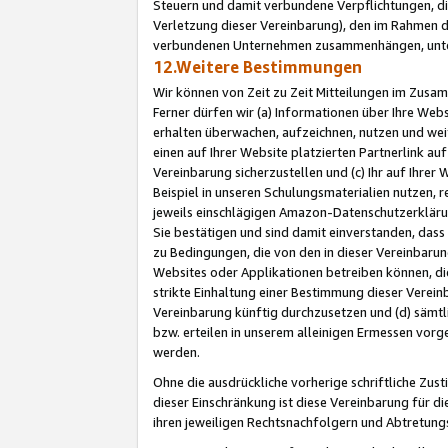
Steuern und damit verbundene Verpflichtungen, di
Verletzung dieser Vereinbarung), den im Rahmen d
verbundenen Unternehmen zusammenhängen, unter
12.Weitere Bestimmungen
Wir können von Zeit zu Zeit Mitteilungen im Zusa
Ferner dürfen wir (a) Informationen über Ihre Web
erhalten überwachen, aufzeichnen, nutzen und we
einen auf Ihrer Website platzierten Partnerlink a
Vereinbarung sicherzustellen und (c) Ihr auf Ihre
Beispiel in unseren Schulungsmaterialien nutzen, 
jeweils einschlägigen Amazon-Datenschutzerkläru
Sie bestätigen und sind damit einverstanden, dass
zu Bedingungen, die von den in dieser Vereinbaru
Websites oder Applikationen betreiben können, die
strikte Einhaltung einer Bestimmung dieser Verein
Vereinbarung künftig durchzusetzen und (d) sämt
bzw. erteilen in unserem alleinigen Ermessen vorg
werden.
Ohne die ausdrückliche vorherige schriftliche Zu
dieser Einschränkung ist diese Vereinbarung für 
ihren jeweiligen Rechtsnachfolgern und Abtretu