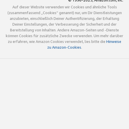
© 1996-2025, Amazon.com, Inc.
Auf dieser Website verwenden wir Cookies und ähnliche Tools
(zusammenfassend „Cookies“ genannt) nur, um Dir Dienstleistungen
anzubieten, einschließlich Deiner Authentifizierung, der Erhaltung
Deiner Einstellungen, der Verbesserung der Sicherheit und der
Bereitstellung von Inhalten. Andere Amazon-Seiten und -Dienste
können Cookies für zusätzliche Zwecke verwenden. Um mehr darüber
zu erfahren, wie Amazon Cookies verwendet, lies bitte die
Hinweise
zu Amazon-Cookies
.