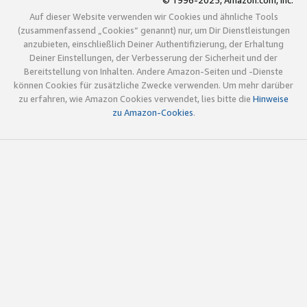
© 1996-2025, Amazon.com, Inc.
Auf dieser Website verwenden wir Cookies und ähnliche Tools
(zusammenfassend „Cookies“ genannt) nur, um Dir Dienstleistungen
anzubieten, einschließlich Deiner Authentifizierung, der Erhaltung
Deiner Einstellungen, der Verbesserung der Sicherheit und der
Bereitstellung von Inhalten. Andere Amazon-Seiten und -Dienste
können Cookies für zusätzliche Zwecke verwenden. Um mehr darüber
zu erfahren, wie Amazon Cookies verwendet, lies bitte die
Hinweise
zu Amazon-Cookies
.