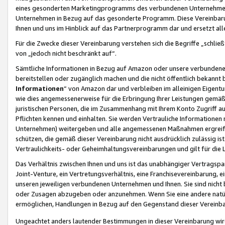
eines gesonderten Marketingprogramms des verbundenen Unternehmens
Unternehmen in Bezug auf das gesonderte Programm. Diese Vereinbarung
Ihnen und uns im Hinblick auf das Partnerprogramm dar und ersetzt al
Für die Zwecke dieser Vereinbarung verstehen sich die Begriffe „schließ
von „jedoch nicht beschränkt auf“.
Sämtliche Informationen in Bezug auf Amazon oder unsere verbunde
bereitstellen oder zugänglich machen und die nicht öffentlich bekannt bz
Informationen
“ von Amazon dar und verbleiben im alleinigen Eigent
wie dies angemessenerweise für die Erbringung Ihrer Leistungen gemäß d
juristischen Personen, die im Zusammenhang mit Ihrem Konto Zugriff au
Pflichten kennen und einhalten. Sie werden Vertrauliche Informationen 
Unternehmen) weitergeben und alle angemessenen Maßnahmen ergreifen
schützen, die gemäß dieser Vereinbarung nicht ausdrücklich zulässig is
Vertraulichkeits- oder Geheimhaltungsvereinbarungen und gilt für die
Das Verhältnis zwischen Ihnen und uns ist das unabhängiger Vertragspa
Joint-Venture, ein Vertretungsverhältnis, eine Franchisevereinbarung, 
unseren jeweiligen verbundenen Unternehmen und Ihnen. Sie sind ni
oder Zusagen abzugeben oder anzunehmen. Wenn Sie eine andere natürli
ermöglichen, Handlungen in Bezug auf den Gegenstand dieser Vereinbar
Ungeachtet anders lautender Bestimmungen in dieser Vereinbarung wird