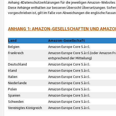
Anhang 4Datenschutzerklärungen für die jeweiligen Amazon-Websites
Diese Anhänge enthalten zur besseren Übersicht Übersetzungen. Sofe
vorgeschrieben ist, gilt im Falle von Abweichungen die englische Fass
ANHANG 1: AMAZON-GESELLSCHAFTEN UND AMAZO
Land
Amazon-Gesellschaft
Belgien
Amazon Europe Core S.à r.l.
Frankreich
Amazon Europe Core S.à r.l.(oder Amazon Fr
entsprechend der Mitteilung)
Deutschland
Amazon Europe Core S.à r.l.
Irland
Amazon Europe Core S.à r.l.
Italien
Amazon Europe Core S.à r.l.
Niederlande
Amazon Europe Core S.à r.l.
Polen
Amazon Europe Core S.à r.l.
Spanien
Amazon Europe Core S.à r.l.
Schweden
Amazon Europe Core S.à r.l.
Vereinigtes Königreich
Amazon Europe Core S.à r.l.