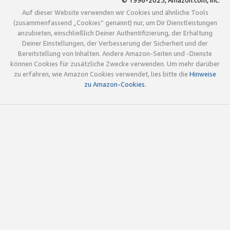
© 1996-2025, Amazon.com, Inc.
Auf dieser Website verwenden wir Cookies und ähnliche Tools
(zusammenfassend „Cookies“ genannt) nur, um Dir Dienstleistungen
anzubieten, einschließlich Deiner Authentifizierung, der Erhaltung
Deiner Einstellungen, der Verbesserung der Sicherheit und der
Bereitstellung von Inhalten. Andere Amazon-Seiten und -Dienste
können Cookies für zusätzliche Zwecke verwenden. Um mehr darüber
zu erfahren, wie Amazon Cookies verwendet, lies bitte die
Hinweise
zu Amazon-Cookies
.