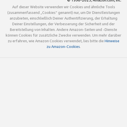
© 1996-2025, Amazon.com, Inc.
Auf dieser Website verwenden wir Cookies und ähnliche Tools
(zusammenfassend „Cookies“ genannt) nur, um Dir Dienstleistungen
anzubieten, einschließlich Deiner Authentifizierung, der Erhaltung
Deiner Einstellungen, der Verbesserung der Sicherheit und der
Bereitstellung von Inhalten. Andere Amazon-Seiten und -Dienste
können Cookies für zusätzliche Zwecke verwenden. Um mehr darüber
zu erfahren, wie Amazon Cookies verwendet, lies bitte die
Hinweise
zu Amazon-Cookies
.