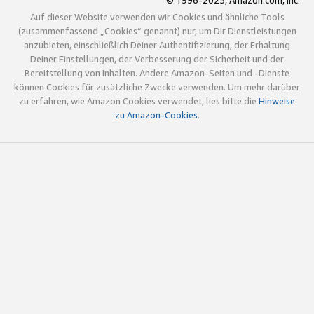
© 1996-2025, Amazon.com, Inc.
Auf dieser Website verwenden wir Cookies und ähnliche Tools
(zusammenfassend „Cookies“ genannt) nur, um Dir Dienstleistungen
anzubieten, einschließlich Deiner Authentifizierung, der Erhaltung
Deiner Einstellungen, der Verbesserung der Sicherheit und der
Bereitstellung von Inhalten. Andere Amazon-Seiten und -Dienste
können Cookies für zusätzliche Zwecke verwenden. Um mehr darüber
zu erfahren, wie Amazon Cookies verwendet, lies bitte die
Hinweise
zu Amazon-Cookies
.