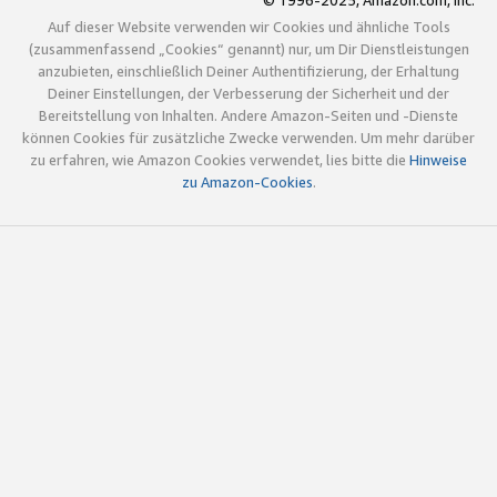
© 1996-2025, Amazon.com, Inc.
Auf dieser Website verwenden wir Cookies und ähnliche Tools
(zusammenfassend „Cookies“ genannt) nur, um Dir Dienstleistungen
anzubieten, einschließlich Deiner Authentifizierung, der Erhaltung
Deiner Einstellungen, der Verbesserung der Sicherheit und der
Bereitstellung von Inhalten. Andere Amazon-Seiten und -Dienste
können Cookies für zusätzliche Zwecke verwenden. Um mehr darüber
zu erfahren, wie Amazon Cookies verwendet, lies bitte die
Hinweise
zu Amazon-Cookies
.