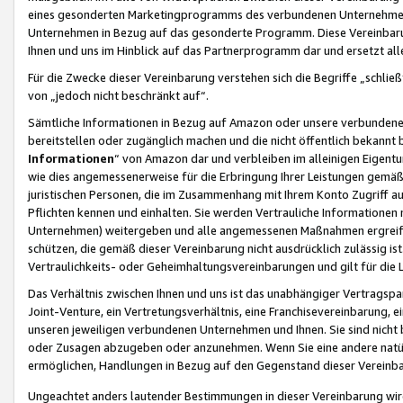
eines gesonderten Marketingprogramms des verbundenen Unternehmens
Unternehmen in Bezug auf das gesonderte Programm. Diese Vereinbarung
Ihnen und uns im Hinblick auf das Partnerprogramm dar und ersetzt al
Für die Zwecke dieser Vereinbarung verstehen sich die Begriffe „schließ
von „jedoch nicht beschränkt auf“.
Sämtliche Informationen in Bezug auf Amazon oder unsere verbunde
bereitstellen oder zugänglich machen und die nicht öffentlich bekannt bz
Informationen
“ von Amazon dar und verbleiben im alleinigen Eigent
wie dies angemessenerweise für die Erbringung Ihrer Leistungen gemäß d
juristischen Personen, die im Zusammenhang mit Ihrem Konto Zugriff au
Pflichten kennen und einhalten. Sie werden Vertrauliche Informationen 
Unternehmen) weitergeben und alle angemessenen Maßnahmen ergreifen
schützen, die gemäß dieser Vereinbarung nicht ausdrücklich zulässig is
Vertraulichkeits- oder Geheimhaltungsvereinbarungen und gilt für die
Das Verhältnis zwischen Ihnen und uns ist das unabhängiger Vertragspa
Joint-Venture, ein Vertretungsverhältnis, eine Franchisevereinbarung, 
unseren jeweiligen verbundenen Unternehmen und Ihnen. Sie sind ni
oder Zusagen abzugeben oder anzunehmen. Wenn Sie eine andere natürli
ermöglichen, Handlungen in Bezug auf den Gegenstand dieser Vereinbar
Ungeachtet anders lautender Bestimmungen in dieser Vereinbarung wird