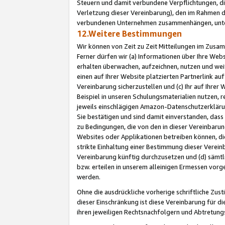
Steuern und damit verbundene Verpflichtungen, di
Verletzung dieser Vereinbarung), den im Rahmen d
verbundenen Unternehmen zusammenhängen, unter
12.Weitere Bestimmungen
Wir können von Zeit zu Zeit Mitteilungen im Zusa
Ferner dürfen wir (a) Informationen über Ihre Web
erhalten überwachen, aufzeichnen, nutzen und we
einen auf Ihrer Website platzierten Partnerlink a
Vereinbarung sicherzustellen und (c) Ihr auf Ihre
Beispiel in unseren Schulungsmaterialien nutzen, 
jeweils einschlägigen Amazon-Datenschutzerkläru
Sie bestätigen und sind damit einverstanden, dass
zu Bedingungen, die von den in dieser Vereinbaru
Websites oder Applikationen betreiben können, die
strikte Einhaltung einer Bestimmung dieser Verein
Vereinbarung künftig durchzusetzen und (d) sämt
bzw. erteilen in unserem alleinigen Ermessen vorg
werden.
Ohne die ausdrückliche vorherige schriftliche Zu
dieser Einschränkung ist diese Vereinbarung für 
ihren jeweiligen Rechtsnachfolgern und Abtretu