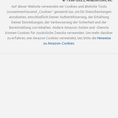
© 1996-2025, Amazon.com, Inc.
Auf dieser Website verwenden wir Cookies und ähnliche Tools
(zusammenfassend „Cookies“ genannt) nur, um Dir Dienstleistungen
anzubieten, einschließlich Deiner Authentifizierung, der Erhaltung
Deiner Einstellungen, der Verbesserung der Sicherheit und der
Bereitstellung von Inhalten. Andere Amazon-Seiten und -Dienste
können Cookies für zusätzliche Zwecke verwenden. Um mehr darüber
zu erfahren, wie Amazon Cookies verwendet, lies bitte die
Hinweise
zu Amazon-Cookies
.